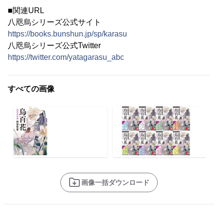
■関連URL
八咫烏シリーズ公式サイト
https://books.bunshun.jp/sp/karasu
八咫烏シリーズ公式Twitter
https://twitter.com/yatagarasu_abc
すべての画像
画像一括ダウンロード