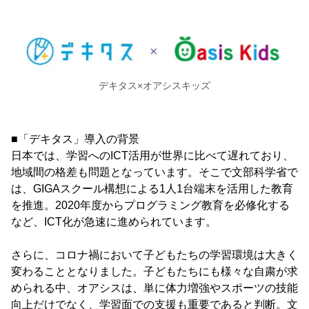
デキタス×オアシスキッズ
■「デキタス」導入の背景
日本では、学習へのICT活用が世界に比べて遅れており、
地域間の格差も問題となっています。そこで文部科学省で
は、GIGAスクール構想による1人1台端末を活用した教育
を推進。2020年度からプログラミング教育を必修化する
など、ICT化が急速に進められています。
さらに、コロナ禍において子どもたちの学習環境は大きく
変わることとなりました。子どもたちにも様々な自粛が求
められる中、オアシスは、単に体力増強やスポーツの技能
向上だけでなく、学習面での支援も重要であると判断。文