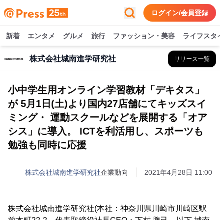
ログイン/会員登録
新着
エンタメ
グルメ
旅行
ファッション・美容
ライフスタ
株式会社城南進学研究社
リリース一覧
小中学生用オンライン学習教材「デキタス」
が 5月1日(土)より国内27店舗にてキッズスイ
ミング・ 運動スクールなどを展開する「オア
シス」に導入。 ICTを利活用し、スポーツも
勉強も同時に応援
株式会社城南進学研究社
企業動向
2021年4月28日 11:00
株式会社城南進学研究社(本社：神奈川県川崎市川崎区駅