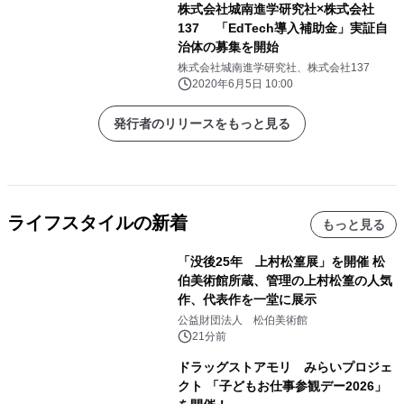
株式会社城南進学研究社×株式会社
137 「EdTech導入補助金」実証自
治体の募集を開始
株式会社城南進学研究社、株式会社137
2020年6月5日 10:00
発行者のリリースをもっと見る
ライフスタイルの新着
もっと見る
「没後25年 上村松篁展」を開催 松
伯美術館所蔵、管理の上村松篁の人気
作、代表作を一堂に展示
公益財団法人 松伯美術館
21分前
ドラッグストアモリ みらいプロジェ
クト 「子どもお仕事参観デー2026」