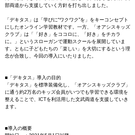
部両道から支援していく方針を打ち出しました。
「デキタス」は「学びに“ワクワク”を」をキーコンセプト
にしたオンライン学習教材です。一方、「オアシスキッズ
クラブ」は「「好き」をココロに、「好き」をチカラ
に。」というスローガンで運動スクールを展開していま
す。ともに子どもたちの「楽しい」を大切にするという理
念が合致し、今回の導入にいたりました。
■「デキタス」導入の目的
「デキタス」を標準装備化し、「オアシスキッズクラブ」
に通う約2万名のキッズ会員がいつでも学習できる環境を
整えることで、ICTを利活用した文武両道を支援していき
ます。
■導入の概要