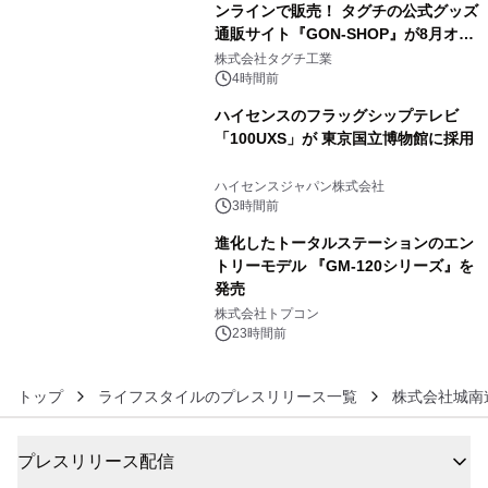
ンラインで販売！ タグチの公式グッズ
通販サイト『GON-SHOP』が8月オー
4
プン
株式会社タグチ工業
4時間前
ハイセンスのフラッグシップテレビ
「100UXS」が 東京国立博物館に採用
5
ハイセンスジャパン株式会社
3時間前
進化したトータルステーションのエン
トリーモデル 『GM-120シリーズ』を
発売
6
株式会社トプコン
23時間前
トップ
ライフスタイルのプレスリリース一覧
株式会社城南
プレスリリース配信