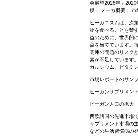
会展望2028年」20
模 、メーカ概要 、
ビーガニズムは、次
物を食べることを禁
益のために、世界的
点を当てています。
関連の問題のリスクが
素が不足しています
カルシウム、ビタミン
市場レポートのサン
ビーガンサプリメント市
ビーガン人口の拡大
西欧諸国の先進市場
サプリメント市場の
などの生活習慣病の