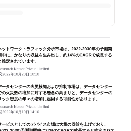
ネットワークトラフィック分析市場は、2022-2030年の予測期
間中に、かなりの収益を生み出し、約14%のCAGRで成長する
と推定されています。
esearch Nester Private Limited
2022年10月20日 10:10
データセンターの火災検知および抑制市場は、データセンター
での火災数の増加に対する懸念の高まりと、データセンターの
ラック密度の年々の増加に起因する可能性があります。
esearch Nester Private Limited
2022年10月19日 14:10
サービスとしてのデバイス市場は大量の収益を上げており、
(2022-2030)予測期間中に37%のCAGRで成長すると推定されて