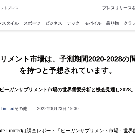
プレスリリース
アットプレス
フスタイル
スポーツ
ビジネス
テック
モバイル
乗り物
クラ
メント市場は、予測期間2020-2028の
を持つと予想されています。
ビーガンサプリメント市場の世界需要分析と機会見通し2028
 Limited
その他
2022年8月23日 19:30
er Private Limitedは調査レポート「ビーガンサプリメント市場