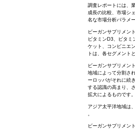
調査レポートには、
成長の比較、市場シェ
名な市場分析パラメ
ビーガンサプリメント
ビタミンD3、ビタミ
ケット、コンビニエ
トは、各セグメント
ビーガンサプリメン
地域によって分割さ
ーロッパがそれに続
する認識の高まり、
拡大によるものです
アジア太平洋地域は
。
ビーガンサプリメン