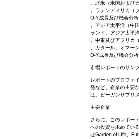
。北米（米国およびカ
。ラテンアメリカ（ブ
O-Y成長及び機会分
。アジア太平洋（中
ランド、アジア太平洋
。中東及びアフリカ
、カタール、オマーン
O-Y成長及び機会分
市場レポートのサン
レポートのプロファ
発など、企業の主要
は、ビーガンサプリ
主要企業
さらに、このレポー
への投資を求めてい
はGarden of Life、Fut