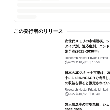
この発行者のリリース
次世代メモリの市場規模、シ
タイプ別、適応症別、エンド
別予測(2021~2030年)
Research Nester Private Limited
2022年10月20日 10:50
日本の3Dスキャナ市場は、20
中に6.46%のCAGRで成長し
の収益を得ると推定されてい
Research Nester Private Limited
2022年10月20日 09:40
無人搬送車の市場規模、シェ
2022-2030。