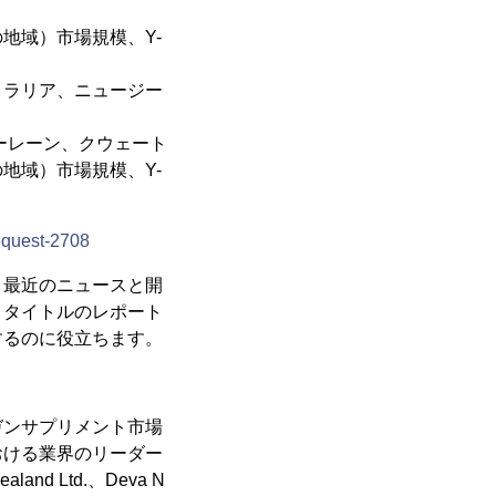
地域）市場規模、Y-
トラリア、ニュージー
ーレーン、クウェート
地域）市場規模、Y-
equest-2708
、最近のニュースと開
うタイトルのレポート
するのに役立ちます。
ガンサプリメント市場
おける業界のリーダー
Zealand Ltd.、Deva N