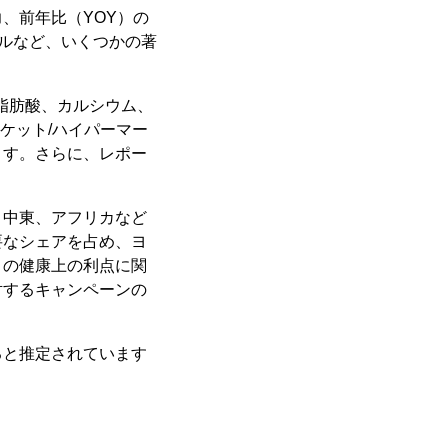
、前年比（YOY）の
デルなど、いくつかの著
脂肪酸、カルシウム、
ケット/ハイパーマー
ます。さらに、レポー
、中東、アフリカなど
要なシェアを占め、ヨ
トの健康上の利点に関
対するキャンペーンの
ると推定されています