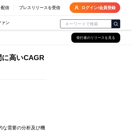
を配信
プレスリリースを受信
ログイン/会員登録
ファン
発行者のリリースを見る
間に高いCAGR
。
：世界的な需要の分析及び機