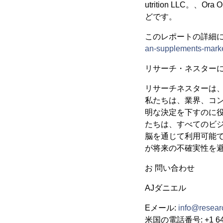
utrition LLC。、Ora O
どです。
このレポートの詳細
an-supplements-mark
リサーチ・ネスター
リサーチネスターは
私たちは、業界、コ
明な決定を下すのに
たちは、すべてのビ
脳を通じて利用可能
が将来の不確実性を
お 問い合わせ
AJダニエル
Eメール:
info@researc
米国の電話番号: +1 646