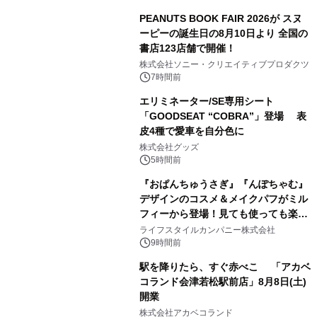
PEANUTS BOOK FAIR 2026が スヌ
ーピーの誕生日の8月10日より 全国の
書店123店舗で開催！
1
株式会社ソニー・クリエイティブプロダクツ
7時間前
エリミネーター/SE専用シート
「GOODSEAT “COBRA”」登場 表
皮4種で愛車を自分色に
2
株式会社グッズ
5時間前
『おぱんちゅうさぎ』『んぽちゃむ』
デザインのコスメ＆メイクパフがミル
フィーから登場！見ても使っても楽し
3
い、ポップでキュートなコレクショ
ライフスタイルカンパニー株式会社
ン。
9時間前
駅を降りたら、すぐ赤べこ 「アカベ
コランド会津若松駅前店」8月8日(土)
開業
4
株式会社アカベコランド