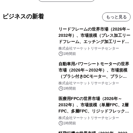
ビジネスの新着
もっと見る
リードフレームの世界市場（2026年～
2032年）、市場規模（プレス加工リー
ドフレーム、エッチング加工リードフ
レーム）・分析レポートを発表
株式会社マーケットリサーチセンター
1時間前
自動車用パワーシートモーターの世界
市場（2026年～2032年）、市場規模
（ブラシ付きDCモーター、ブラシレ
スDCモーター）・分析レポートを発
株式会社マーケットリサーチセンター
表
1時間前
医療用FPCの世界市場（2026年～
2032年）、市場規模（単層FPC、2層
FPC、多層FPC、リジッドフレックス
PCB）・分析レポートを発表
株式会社マーケットリサーチセンター
1時間前