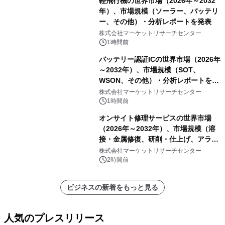
軽飛行機の世界市場（2026年～2032
年）、市場規模（ソーラー、バッテリ
ー、その他）・分析レポートを発表
株式会社マーケットリサーチセンター
1時間前
バッテリー認証ICの世界市場（2026年
～2032年）、市場規模（SOT、
WSON、その他）・分析レポートを発
表
株式会社マーケットリサーチセンター
1時間前
オンサイト修理サービスの世界市場
（2026年～2032年）、市場規模（溶
接・金属修復、研削・仕上げ、アライ
メント、その他）・分析レポートを発
株式会社マーケットリサーチセンター
表
2時間前
ビジネスの新着をもっと見る
人気のプレスリリース