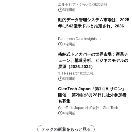
エルゼビア・ジャパン株式会社
3時間前
動的データ管理システム市場は、2025
年に542億米ドルと推定され、2036
Panorama Data Insights Ltd.
3時間前
格納式トノカバーの世界市場：産業チ
ェーン、構造分析、ビジネスモデルの
展望（2026-2032）
YH Research株式会社
3時間前
GienTech Japan「第1回AIサロン」
開催 第2回は8月28日に社外参加者
も募集
GienTech Japan 株式会社、GienTech
Consulting Japan 株式会社
4時間前
テックの新着をもっと見る