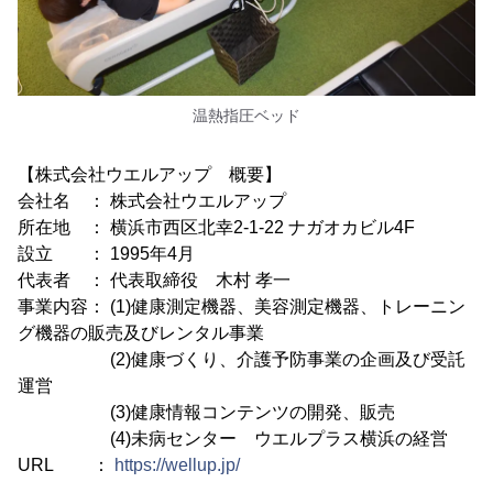
温熱指圧ベッド
【株式会社ウエルアップ 概要】
会社名 ： 株式会社ウエルアップ
所在地 ： 横浜市西区北幸2-1-22 ナガオカビル4F
設立 ： 1995年4月
代表者 ： 代表取締役 木村 孝一
事業内容： (1)健康測定機器、美容測定機器、トレーニン
グ機器の販売及びレンタル事業
(2)健康づくり、介護予防事業の企画及び受託
運営
(3)健康情報コンテンツの開発、販売
(4)未病センター ウエルプラス横浜の経営
URL ：
https://wellup.jp/