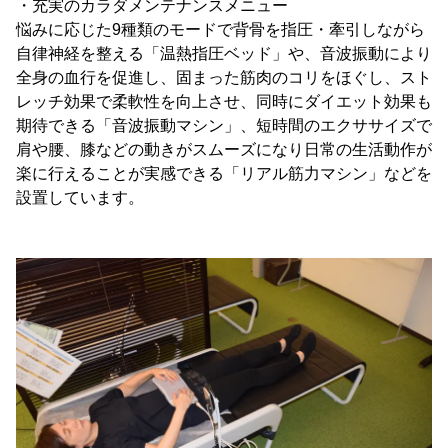
・充実のカラダメンテナンスメニュー
悩みに応じた9種類のモードで背骨を指圧・牽引しながら
自律神経を整える「温熱指圧ベッド」や、音波振動により
全身の血行を促進し、固まった筋肉のコリをほぐし、スト
レッチ効果で柔軟性を向上させ、同時にダイエット効果も
期待できる「音波振動マシン」、短時間のエクササイズで
肩や腰、膝などの動きがスムーズになり日常の生活動作が
楽に行えることが実感できる「リアル筋力マシン」などを
設置しています。