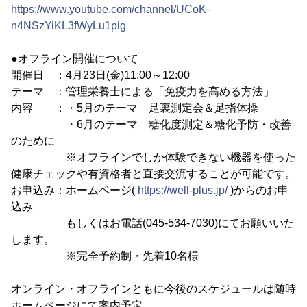
https://www.youtube.com/channel/UCoK-
n4NSzYiKL3fWyLu1pig
●オフライン開催について
開催日 ：4月23日(金)11:00～12:00
テーマ ：管理栄養士による「免疫力を高める方法」
内容 ：・5月のテーマ 足裏測定会＆足指体操
・6月のテーマ 糖化度測定＆糖化予防・改善
のために
※オフラインでしか体験できない機器を使った
健康チェックや有資格者と直接交流することが可能です。
お申込み：ホームページ(
https://well-plus.jp/
)からのお申
込み
もしくはお電話(045-534-7030)にてお願いいた
します。
※完全予約制・先着10名様
オンライン・オフラインともに今後のスケジュールは随時
ホームページにて案内予定