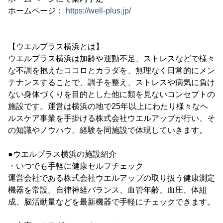
ホームページ：
https://well-plus.jp/
【ウエルプラス横浜とは】
ウエルプラス横浜は加齢や運動不足、ストレスなどで様々
な不調を抱えたココロとカラダを、無理なく日常的にメン
テナンスすることで、調子を整え、ストレスや病気に負け
ない身体づくりを目的とした他に類を見ないコンセプトの
施設です。運営は横浜の地で25年以上にわたり様々なヘ
ルスケア事業を手掛ける株式会社ウエルアップが行い、そ
の知識やノウハウ、経験を同施設で体現していきます。
●ウエルプラス横浜の施設紹介
・いつでも手軽に健康セルフチェック
運営会社である株式会社ウエルアップの取り扱う健康測定
機器を常設。自律神経バランス、血管年齢、血圧、体組
成、脳活動量などを最新機器で手軽にチェックできます。