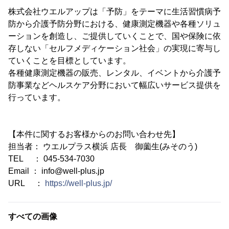
株式会社ウエルアップは「予防」をテーマに生活習慣病予
防から介護予防分野における、健康測定機器や各種ソリュ
ーションを創造し、ご提供していくことで、国や保険に依
存しない「セルフメディケーション社会」の実現に寄与し
ていくことを目標としています。
各種健康測定機器の販売、レンタル、イベントから介護予
防事業などヘルスケア分野において幅広いサービス提供を
行っています。
【本件に関するお客様からのお問い合わせ先】
担当者： ウエルプラス横浜 店長 御薗生(みそのう)
TEL ： 045-534-7030
Email ： info@well-plus.jp
URL ：
https://well-plus.jp/
すべての画像