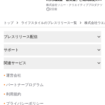
6
ラボレーション サウナイキタイコラ
株式会社ソニー・クリエイティブプロダクツ
ボグッズも発売決定！
2日前
トップ
ライフスタイルのプレスリリース一覧
株式会社ウエ
プレスリリース配信
サポート
関連サービス
•
運営会社
•
パートナープログラム
•
利用規約
•
プライバシーポリシー