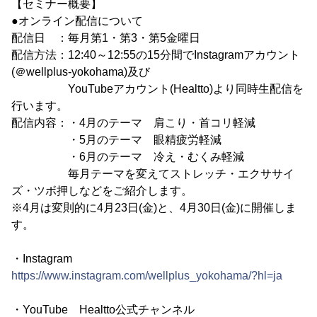
【セミナー概要】
●オンライン配信について
配信日 ：毎月第1・第3・第5金曜日
配信方法：12:40～12:55の15分間でInstagramアカウント
(＠wellplus-yokohama)及び
YouTubeアカウント(Healtto)より同時生配信を
行います。
配信内容：・4月のテーマ 肩こり・首コリ軽減
・5月のテーマ 眼精疲労軽減
・6月のテーマ 冷え・むくみ軽減
毎月テーマを変えてストレッチ・エクササイ
ズ・ツボ押しなどをご紹介します。
※4月は変則的に4月23日(金)と、4月30日(金)に開催しま
す。
・Instagram
https://www.instagram.com/wellplus_yokohama/?hl=ja
・YouTube Healtto公式チャンネル