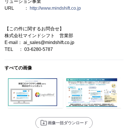
リューション事業
URL ：
http://www.mindshift.co.jp
【この件に関するお問合せ】
株式会社マインドシフト 営業部
E-mail： ai_sales@mindshift.co.jp
TEL ： 03-6280-5787
すべての画像
画像一括ダウンロード