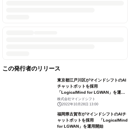
この発行者のリリース
東京都江戸川区がマインドシフトのAI
チャットボットを採用
「LogicalMind for LGWAN」を運用
開始
株式会社マインドシフト
2022年10月28日 13:00
福岡県古賀市がマインドシフトのAIチ
ャットボットを採用 「LogicalMind
for LGWAN」を運用開始