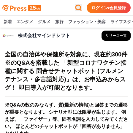
ログイン/会員登録
新着
エンタメ
グルメ
旅行
ファッション・美容
ライフスタ
株式会社マインドシフト
リリース一覧
全国の自治体や保健所を対象に、現在約300件
※のQ&Aを搭載した 「新型コロナワクチン接
種に関する 問合せチャットボット (フルメン
テナンス・多言語対応)」は、お申込みからス
グ！ 即日導入が可能となります。
※Q&Aの数のみならず、質(最新の情報)と回答までの遷移
が重要となります。 シナリオ型には限界が生じます。 例
えば、「ファイザー」等、固有名詞を入力してみてくださ
い。 ほとんどのチャットボットが「回答がありません」