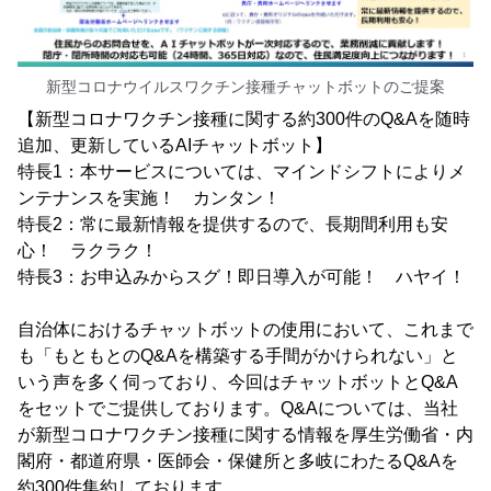
新型コロナウイルスワクチン接種チャットボットのご提案
【新型コロナワクチン接種に関する約300件のQ&Aを随時
追加、更新しているAIチャットボット】
特長1：本サービスについては、マインドシフトによりメ
ンテナンスを実施！ カンタン！
特長2：常に最新情報を提供するので、長期間利用も安
心！ ラクラク！
特長3：お申込みからスグ！即日導入が可能！ ハヤイ！
自治体におけるチャットボットの使用において、これまで
も「もともとのQ&Aを構築する手間がかけられない」と
いう声を多く伺っており、今回はチャットボットとQ&A
をセットでご提供しております。Q&Aについては、当社
が新型コロナワクチン接種に関する情報を厚生労働省・内
閣府・都道府県・医師会・保健所と多岐にわたるQ&Aを
約300件集約しております。