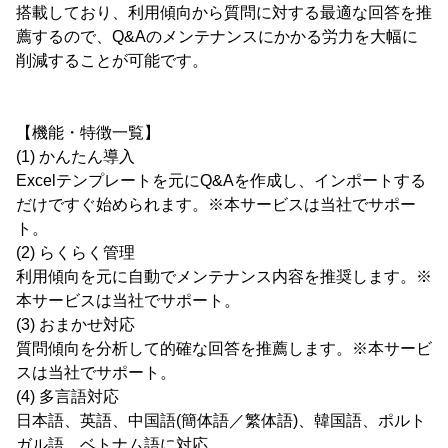
搭載しており、利用傾向から質問に対する最適な回答を推
薦するので、Q&Aのメンテナンスにかかる労力を大幅に
削減することが可能です。
【機能・特徴一覧】
(1) かんたん導入
Excelテンプレートを元にQ&Aを作成し、インポートする
だけですぐ始められます。※本サービスは当社でサポー
ト。
(2) らくらく管理
利用傾向を元に自動でメンテナンス内容を推奨します。※
本サービスは当社でサポート。
(3) おまかせ対応
質問傾向を分析して的確な回答を推薦します。※本サービ
スは当社でサポート。
(4) 多言語対応
日本語、英語、中国語(簡体語／繁体語)、韓国語、ポルト
ガル語、ベトナム語に対応。