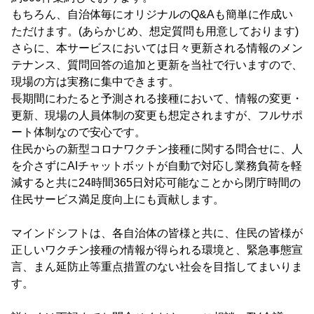
もちろん、自治体毎にオリジナルのQ&Aも簡単に作成い
ただけます。(あらかじめ、想定質問も用意しております)
さらに、本サービスにおいては日々更新される情報のメン
テナンス、質問回答の追加と更新を当社で行いますので、
現場の方は実務に集中できます。
長期間にわたると予測される接種において、情報の変更・
更新、現場の人員体制の変更も想定されますが、フルサポ
ート体制なので安心です。
住民からの新型コロナワクチン接種に関する問合せに、人
を介さずにAIチャットボットが自動で対応し業務負荷を軽
減すると共に24時間365日対応可能なことから閉庁時間の
住民サービス満足度向上にも貢献します。
マインドシフトは、各自治体の皆様と共に、住民の皆様が
正しいワクチン接種の情報が得られる環境と、緊急事態宣
言、まん延防止等重点措置のない社会を目指してまいりま
す。