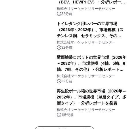
（BEV、HEV/PHEV）・分析レポート
を発表
株式会社マーケットリサーチセンター
32分前
トイレタンク用レバーの世界市場
（2026年～2032年）、市場規模（ス
テンレス鋼、セラミックス、その
他）・分析レポートを発表
株式会社マーケットリサーチセンター
32分前
壁面塗装ロボットの世界市場（2026年
～2032年）、市場規模（4軸、5軸、6
軸、7軸、その他）・分析レポートを
発表
株式会社マーケットリサーチセンター
32分前
再生段ボール箱の世界市場（2026年～
2032年）、市場規模（単層タイプ、多
層タイプ）・分析レポートを発表
株式会社マーケットリサーチセンター
1時間前