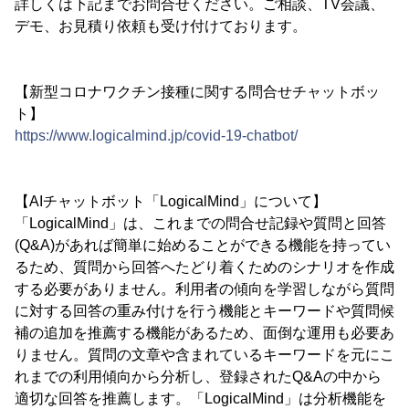
詳しくは下記までお問合せください。ご相談、TV会議、
デモ、お見積り依頼も受け付けております。
【新型コロナワクチン接種に関する問合せチャットボッ
ト】
https://www.logicalmind.jp/covid-19-chatbot/
【AIチャットボット「LogicalMind」について】
「LogicalMind」は、これまでの問合せ記録や質問と回答
(Q&A)があれば簡単に始めることができる機能を持ってい
るため、質問から回答へたどり着くためのシナリオを作成
する必要がありません。利用者の傾向を学習しながら質問
に対する回答の重み付けを行う機能とキーワードや質問候
補の追加を推薦する機能があるため、面倒な運用も必要あ
りません。質問の文章や含まれているキーワードを元にこ
れまでの利用傾向から分析し、登録されたQ&Aの中から
適切な回答を推薦します。「LogicalMind」は分析機能を