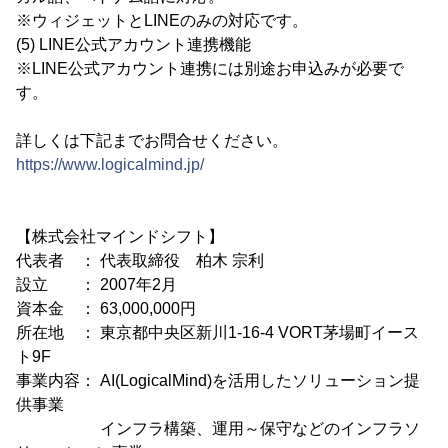
※ウィジェットとLINEのみの対応です。
(5) LINE公式アカウント連携機能
※LINE公式アカウント連携には別途お申込みが必要で
す。
詳しくは下記までお問合せください。
https://www.logicalmind.jp/
【株式会社マインドシフト】
代表者 ： 代表取締役 柏木 宗利
設立 ： 2007年2月
資本金 ： 63,000,000円
所在地 ： 東京都中央区新川1-16-4 VORT茅場町イース
ト9F
事業内容： AI(LogicalMind)を活用したソリューション提
供事業
インフラ構築、運用～保守などのインフラソ