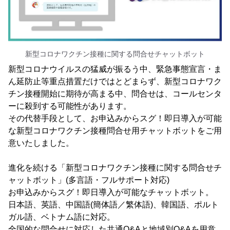
新型コロナワクチン接種に関する問合せチャットボット
新型コロナウイルスの猛威が振るう中、緊急事態宣言・ま
ん延防止等重点措置だけではとどまらず、新型コロナワク
チン接種開始に期待が高まる中、問合せは、コールセンタ
ーに殺到する可能性があります。
その代替手段として、お申込みからスグ！即日導入が可能
な新型コロナワクチン接種問合せ用チャットボットをご用
意いたしました。
進化を続ける「新型コロナワクチン接種に関する問合せチ
ャットボット」(多言語・フルサポート対応)
お申込みからスグ！即日導入が可能なチャットボット。
日本語、英語、中国語(簡体語／繁体語)、韓国語、ポルト
ガル語、ベトナム語に対応。
全国的な問合せに対応した共通Q&Aと地域別Q&Aを用意