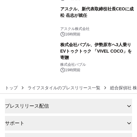
アスクル、新代表取締役社長CEOに成
松 岳志が就任
5
アスクル株式会社
16時間前
株式会社バブル、伊勢原市へ3人乗り
EVトゥクトゥク 「VIVEL COCO」を
寄贈
6
株式会社バブル
19時間前
トップ
ライフスタイルのプレスリリース一覧
総合探偵社 株
プレスリリース配信
サポート