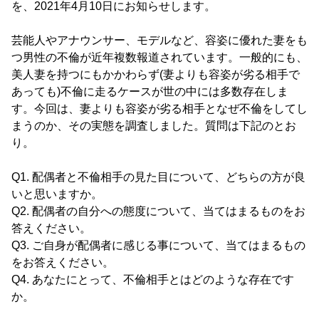
を、2021年4月10日にお知らせします。
芸能人やアナウンサー、モデルなど、容姿に優れた妻をも
つ男性の不倫が近年複数報道されています。一般的にも、
美人妻を持つにもかかわらず(妻よりも容姿が劣る相手で
あっても)不倫に走るケースが世の中には多数存在しま
す。今回は、妻よりも容姿が劣る相手となぜ不倫をしてし
まうのか、その実態を調査しました。質問は下記のとお
り。
Q1. 配偶者と不倫相手の見た目について、どちらの方が良
いと思いますか。
Q2. 配偶者の自分への態度について、当てはまるものをお
答えください。
Q3. ご自身が配偶者に感じる事について、当てはまるもの
をお答えください。
Q4. あなたにとって、不倫相手とはどのような存在です
か。