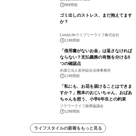
9時間前
ゴミ出しのストレス、まだ抱えてます
か？
LivelyLifeライブリーライフ株式会社
11時間前
「借用書がないお金」は返さなければ
ならない？支払義務の有無を分ける5
つの確認点
弁護士法人若井綜合法律事務所
11時間前
「私にも、お花を届けることはできま
すか？」熊本のおじいちゃん、おばあ
ちゃんを想う、小学6年生との約束
フラワーライフ振興協議会
12時間前
ライフスタイルの新着をもっと見る