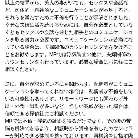
以上の結果から、美人の妻がいても、セックスや会話な
ど、肉体的・精神的なコミュニケーションが不足すると、
それらを満たすために不倫を行うことが示唆されました。
幸せな夫婦生活を続けるためには、自分が必要としていな
くともセックスや会話を通じた相手とのコミュニケーショ
ンを取る努力が必要です。コミュニケーションが苦痛にな
っている場合は、夫婦関係のカウンセリング等を受けるこ
とをお勧めします。MRでは浮気調査の他に、夫婦関係の
カウンセリングも行っています。必要な場合はお気軽にご
相談ください。
逆に、自分が求めているにも関わらず、配偶者がコミュニ
ケーションを取ってくれない場合は、配偶者が不倫をして
いる可能性もあります。リモートワークにも関わらず外
出・外食・出勤が多いなど、怪しい兆候があった場合は、
信頼できる探偵社にご相談ください。
MRでは不倫・浮気の証拠を得るだけでなく、その後の苦
悩も解決できるよう、相談時から資格を有したカウンセラ
ーが対応できる体制を整えております。再構築を目指す際