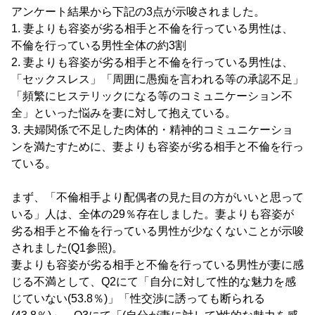
アンケート結果から下記の3点が示唆されました。
1. 妻よりも容姿が劣る相手と不倫を行っている男性は、
不倫を行っている男性全体の約3割
2. 妻よりも容姿が劣る相手と不倫を行っている男性は、
「セックスレス」「周囲に愚痴を言われる等の承認不足」
「頻繁にヒステリックになる等のコミュニケーション不
全」といった悩みを妻に対して抱えている。
3. 夫婦関係で不足した肉体的・精神的コミュニケーショ
ンを満たすために、妻よりも容姿が劣る相手と不倫を行っ
ている。
まず、「不倫相手より配偶者の見た目の方がいいと思って
いる」人は、全体の29％存在しました。妻よりも容姿が
劣る相手と不倫を行っている男性が少なくないことが示唆
されました(Q1参照)。
妻よりも容姿が劣る相手と不倫を行っている男性が妻に感
じる不満として、Q2にて「自分に対して性的な魅力を感
じていない(53.8％)」「性交渉に誘っても断られる