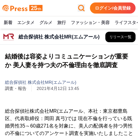
ログイン/会員登録
新着
エンタメ
グルメ
旅行
ファッション・美容
ライフスタ
総合探偵社 株式会社MR(エムアール)
リリース一覧
結婚後は容姿よりコミュニケーションが重要
か 美人妻を持つ夫の不倫理由を徹底調査
総合探偵社 株式会社MR(エムアール)
調査・報告
2021年4月12日 13:45
総合探偵社株式会社MR(エムアール、本社：東京都豊島
区、代表取締役：岡田 真弓)では 現在不倫を行っている既
婚男性35～60歳271名を対象に、美人の配偶者を持つ男性
の不倫についてのアンケート調査を実施いたしましたこと