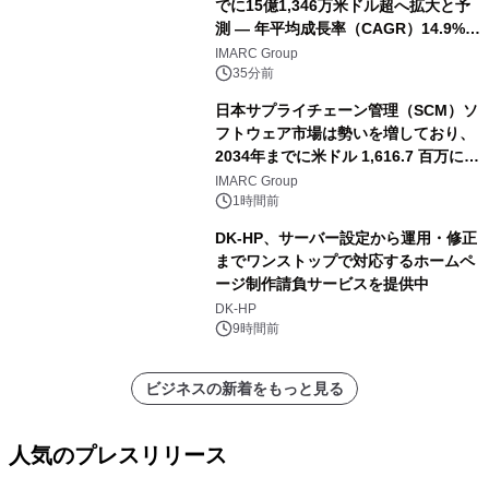
でに15億1,346万米ドル超へ拡大と予
測 ― 年平均成長率（CAGR）14.9%を
記録
IMARC Group
35分前
日本サプライチェーン管理（SCM）ソ
フトウェア市場は勢いを増しており、
2034年までに米ドル 1,616.7 百万に達
し、CAGR 3.42%で成長すると予測
IMARC Group
1時間前
DK-HP、サーバー設定から運用・修正
までワンストップで対応するホームペ
ージ制作請負サービスを提供中
DK-HP
9時間前
ビジネスの新着をもっと見る
人気のプレスリリース