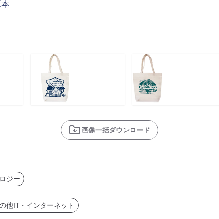
原本
画像一括ダウンロード
ロジー
の他IT・インターネット