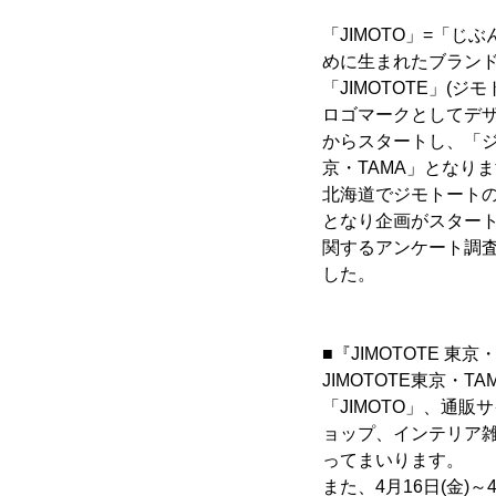
「JIMOTO」=「
めに生まれたブラン
「JIMOTOTE」
ロゴマークとしてデザ
からスタートし、「
京・TAMA」となり
北海道でジモトート
となり企画がスター
関するアンケート調
した。
■『JIMOTOTE 
JIMOTOTE東京・
「JIMOTO」、通
ョップ、インテリア
ってまいります。
また、4月16日(金)