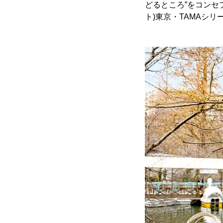
どるところ”をコンセプ
ト)東京・TAMAシ