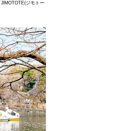
MOTOTE(ジモトー
。