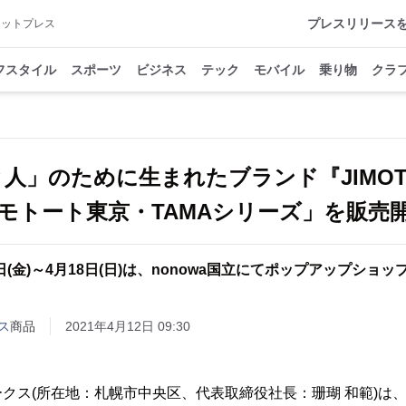
プレスリリース
アットプレス
フスタイル
スポーツ
ビジネス
テック
モバイル
乗り物
クラ
人」のために生まれたブランド『JIMO
モトート東京・TAMAシリーズ」を販売
6日(金)～4月18日(日)は、nonowa国立にてポップアップショッ
ス
商品
2021年4月12日 09:30
クス(所在地：札幌市中央区、代表取締役社長：珊瑚 和範)は、