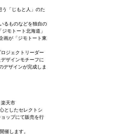
想う「じもと人」のた
ているものなどを独自の
「ジモトート北海道」
企画が「ジモトート東
プロジェクトリーダー
たデザインモチーフに
のデザインが完成しま
、楽天市
中心としたセレクトシ
ショップにて販売を行
プを開催します。