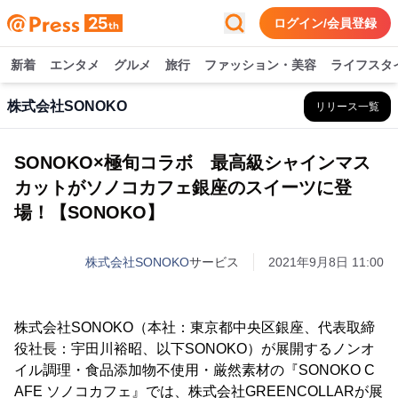
ログイン/会員登録
新着
エンタメ
グルメ
旅行
ファッション・美容
ライフスタ
株式会社SONOKO
リリース一覧
SONOKO×極旬コラボ 最高級シャインマス
カットがソノコカフェ銀座のスイーツに登
場！【SONOKO】
株式会社SONOKO
サービス
2021年9月8日 11:00
株式会社SONOKO（本社：東京都中央区銀座、代表取締
役社長：宇田川裕昭、以下SONOKO）が展開するノンオ
イル調理・食品添加物不使用・厳然素材の『SONOKO C
AFE ソノコカフェ』では、株式会社GREENCOLLARが展