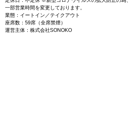
定休日：不定休 ※新型コロナウイルスの拡大防止の為、
一部営業時間を変更しております。
業態：イートイン／テイクアウト
座席数：59席（全席禁煙）
運営主体：株式会社SONOKO