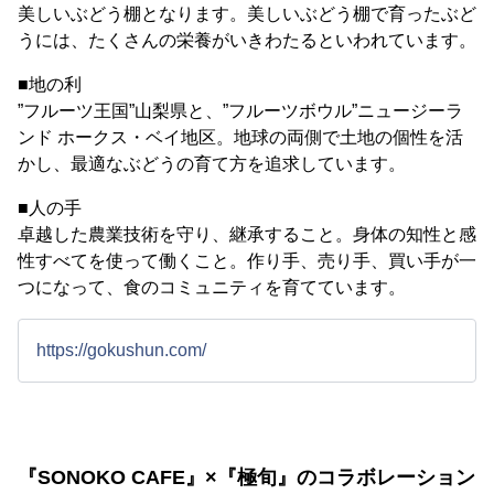
美しいぶどう棚となります。美しいぶどう棚で育ったぶど
うには、たくさんの栄養がいきわたるといわれています。
■地の利
”フルーツ王国”山梨県と、”フルーツボウル”ニュージーラ
ンド ホークス・ベイ地区。地球の両側で土地の個性を活
かし、最適なぶどうの育て方を追求しています。
■人の手
卓越した農業技術を守り、継承すること。身体の知性と感
性すべてを使って働くこと。作り手、売り手、買い手が一
つになって、食のコミュニティを育てています。
https://gokushun.com/
『SONOKO CAFE』×『極旬』のコラボレーション