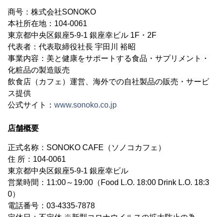
商号：株式会社SONOKO
本社所在地：104-0061
東京都中央区銀座5-9-1 銀座幸ビル 1F・2F
代表者：代表取締役社長 宇田川 裕昭
事業内容：美と健康をサポートする食品・サプリメント・
化粧品の製造販売
飲食店（カフェ）運営、海外での自社製品の販売・サービ
ス提供
公式サイト：
www.sonoko.co.jp
店舗概要
正式名称：SONOKO CAFE（ソノコカフェ）
住 所：104-0061
東京都中央区銀座5-9-1 銀座幸ビル
営業時間：11:00～19:00（Food L.O. 18:00 Drink L.O. 18:3
0）
電話番号：03-4335-7878