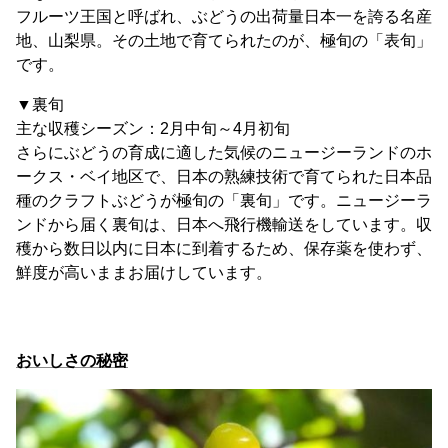
フルーツ王国と呼ばれ、ぶどうの出荷量日本一を誇る名産
地、山梨県。その土地で育てられたのが、極旬の「表旬」
です。
▼裏旬
主な収穫シーズン：2月中旬～4月初旬
さらにぶどうの育成に適した気候のニュージーランドのホ
ークス・ベイ地区で、日本の熟練技術で育てられた日本品
種のクラフトぶどうが極旬の「裏旬」です。ニュージーラ
ンドから届く裏旬は、日本へ飛行機輸送をしています。収
穫から数日以内に日本に到着するため、保存薬を使わず、
鮮度が高いままお届けしています。
おいしさの秘密