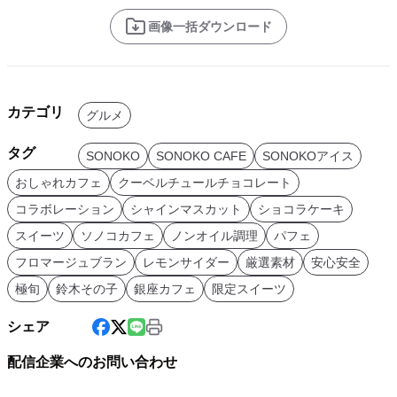
画像一括ダウンロード
カテゴリ
グルメ
タグ
SONOKO
SONOKO CAFE
SONOKOアイス
おしゃれカフェ
クーベルチュールチョコレート
コラボレーション
シャインマスカット
ショコラケーキ
スイーツ
ソノコカフェ
ノンオイル調理
パフェ
フロマージュブラン
レモンサイダー
厳選素材
安心安全
極旬
鈴木その子
銀座カフェ
限定スイーツ
シェア
配信企業へのお問い合わせ