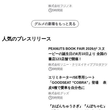
株式会社フジノネ
5時間前
グルメの新着をもっと見る
人気のプレスリリース
PEANUTS BOOK FAIR 2026が スヌ
ーピーの誕生日の8月10日より 全国の
書店123店舗で開催！
1
株式会社ソニー・クリエイティブプロダクツ
8時間前
エリミネーター/SE専用シート
「GOODSEAT “COBRA”」登場 表
皮4種で愛車を自分色に
2
株式会社グッズ
5時間前
『おぱんちゅうさぎ』『んぽちゃむ』