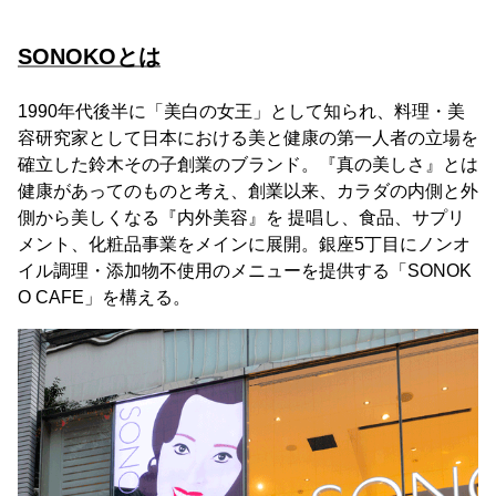
SONOKOとは
1990年代後半に「美白の女王」として知られ、料理・美
容研究家として日本における美と健康の第一人者の立場を
確立した鈴木その子創業のブランド。『真の美しさ』とは
健康があってのものと考え、創業以来、カラダの内側と外
側から美しくなる『内外美容』を 提唱し、食品、サプリ
メント、化粧品事業をメインに展開。銀座5丁目にノンオ
イル調理・添加物不使用のメニューを提供する「SONOK
O CAFE」を構える。