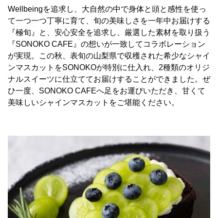
Wellbeingを追求し、大自然の中で身体と頭と感性を使っ
て一つ一つ丁寧に育て、旬の美味しさを一年中お届けする
『極旬』と、安心安全を追求し、厳選した素材を取り扱う
『SONOKO CAFE』の想いが一致してコラボレーション
が実現。この秋、表旬の山梨県で収穫された希少なシャイ
ンマスカットをSONOKOが特別に仕入れ、2種類のオリジ
ナルスイーツに仕立ててお届けすることができました。ぜ
ひ一度、SONOKO CAFEへ足をお運びいただき、甘くて
美味しいシャインマスカットをご堪能ください。