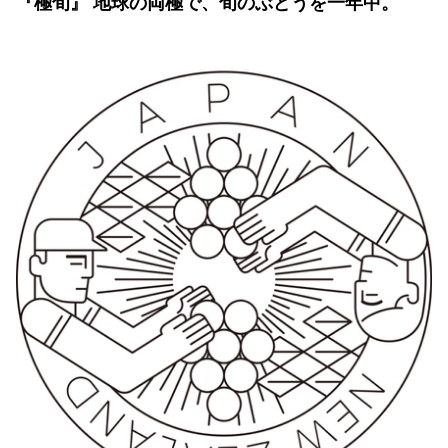
『極旬』 地球の両極で、旬のぶどうを一年中。