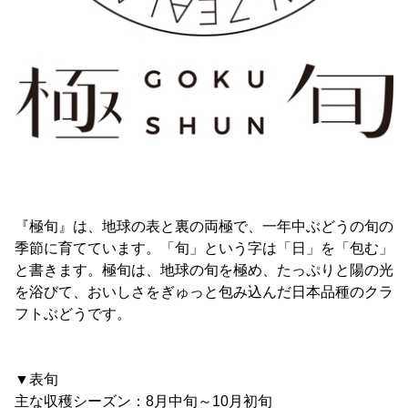
『極旬』は、地球の表と裏の両極で、一年中ぶどうの旬の
季節に育てています。「旬」という字は「日」を「包む」
と書きます。極旬は、地球の旬を極め、たっぷりと陽の光
を浴びて、おいしさをぎゅっと包み込んだ日本品種のクラ
フトぶどうです。
▼表旬
主な収穫シーズン：8月中旬～10月初旬