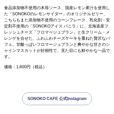
食品添加物不使用の木苺ソース、国産レモン果汁を使用し
た「SONOKOのレモンサイダー」のオリジナルゼリー、
こちらもまた添加物不使用のコーンフレーク、乳化剤・安
定剤不使用の「SONOKOアイス バニラ」に、北海道産フ
レッシュチーズ「フロマージュブラン」と生クリーム・メ
レンゲを合せた、ふわふわチーズケーキを重ねた贅沢なパ
フェ。甘酸っぱいフロマージュブランと爽やかな甘さのシ
ャインマスカットが好相性で、見た目にも鮮やかな一品で
す。
価格：1,600円（税込）
SONOKO CAFE 公式Instagram