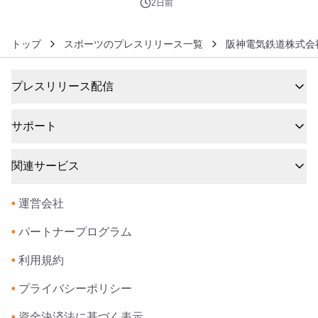
ボグッズも発売決定！
2日前
トップ
スポーツのプレスリリース一覧
阪神電気鉄道株式会
プレスリリース配信
サポート
関連サービス
•
運営会社
•
パートナープログラム
•
利用規約
•
プライバシーポリシー
•
資金決済法に基づく表示