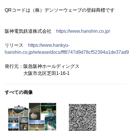
QRコードは（株）デンソーウェーブの登録商標です
阪神電気鉄道株式会社
https://www.hanshin.co.jp/
リリース
https://www.hankyu-
hanshin.co.jp/release/docs/fff8747d9d78cf52394a1de37ad90
発行元：阪急阪神ホールディングス
大阪市北区芝田1-16-1
すべての画像