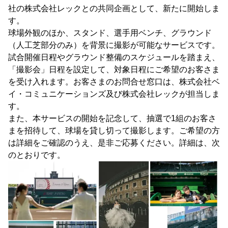
社の株式会社レックとの共同企画として、新たに開始しま
す。
球場外観のほか、スタンド、選手用ベンチ、グラウンド
（人工芝部分のみ）を背景に撮影が可能なサービスです。
試合開催日程やグラウンド整備のスケジュールを踏まえ、
「撮影会」日程を設定して、対象日程にご希望のお客さま
を受け入れます。お客さまのお問合せ窓口は、株式会社ベ
イ・コミュニケーションズ及び株式会社レックが担当しま
す。
また、本サービスの開始を記念して、抽選で1組のお客さ
まを招待して、球場を貸し切って撮影します。ご希望の方
は詳細をご確認のうえ、是非ご応募ください。詳細は、次
のとおりです。