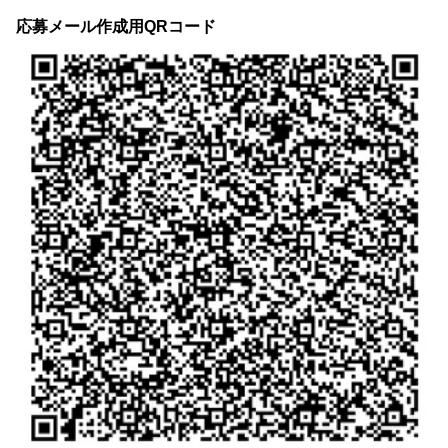
応募メール作成用QRコード