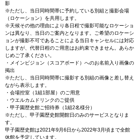
影
※ただし、当日同時間帯に予約している別組と撮影会場
（ロケーション）を共用します。
※天候その他の理由により各日程で撮影可能なロケーショ
ンは異なり、当日のご案内となります。ご希望のロケーシ
ョンが撮影不可であることによる当日キャンセルには対応
しますが、代替日程のご用意はお約束できません。あらか
じめご了承ください。
・メインビジョン（スコアボード）へのお名前入り画像の
掲出
※ただし、当日同時間帯に撮影する別組の画像と差し替え
ながら表示します。
・会場控室（1組1部屋）のご用意
・ウエルカムドリンクのご提供
・甲子園歴史館ご招待券（1組2名様分）
※ただし、甲子園歴史館開館日のみのサービスとなりま
す。
甲子園歴史館は2021年9月6日から2022年3月頃まで全館
休館を予定しています。