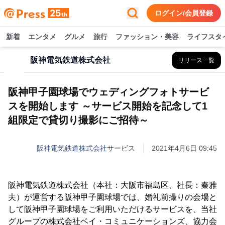
ログイン/会員登録
新着
エンタメ
グルメ
旅行
ファッション・美容
ライフスタ
阪神電気鉄道株式会社
リリース一覧
阪神甲子園球場でウェディングフォトサービ
スを開始します ～サービス開始を記念して1
組限定で貸切り撮影にご招待～
阪神電気鉄道株式会社
サービス
2021年4月6日 09:45
阪神電気鉄道株式会社（本社：大阪市福島区、社長：秦雅
夫）が運営する阪神甲子園球場では、婚礼前撮りの会場と
して阪神甲子園球場をご利用いただけるサービスを、当社
グループの株式会社ベイ・コミュニケーションズ、協力会