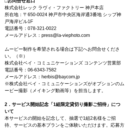
□お問合せ窓口
株式会社レック ラヴィ・ファクトリー 神戸本店
所在地：〒650-0024 神戸市中央区海岸通3番地 シップ神
戸海岸ビル1F
電話番号：078-321-0022
メールアドレス：press@la-viephoto.com
ムービー制作を希望される場合は下記へお問合せくださ
い。（※）
株式会社ベイ・コミュニケーションズ コンテンツ営業部
電話番号：06-6343-7582
メールアドレス：herbis@baycom.jp
※株式会社ベイ・コミュニケーションズがオプションのム
ービー撮影（メイキング動画等）を担当します。
2．サービス開始記念「1組限定貸切り撮影ご招待」につ
いて
本サービスの開始を記念して、抽選で1組2名様をご招
待、サービスの基本プランをご体験いただけます。応募方