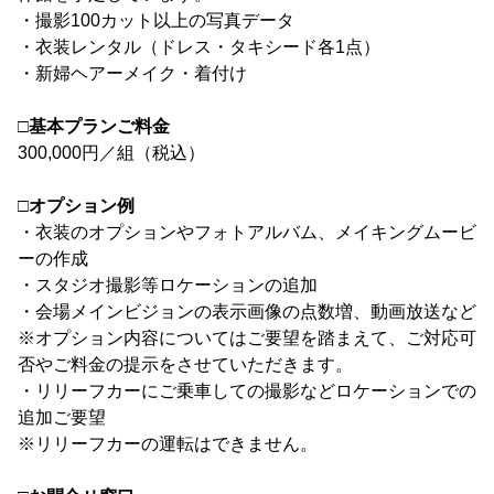
・撮影100カット以上の写真データ
・衣装レンタル（ドレス・タキシード各1点）
・新婦ヘアーメイク・着付け
□基本プランご料金
300,000円／組（税込）
□オプション例
・衣装のオプションやフォトアルバム、メイキングムービ
ーの作成
・スタジオ撮影等ロケーションの追加
・会場メインビジョンの表示画像の点数増、動画放送など
※オプション内容についてはご要望を踏まえて、ご対応可
否やご料金の提示をさせていただきます。
・リリーフカーにご乗車しての撮影などロケーションでの
追加ご要望
※リリーフカーの運転はできません。