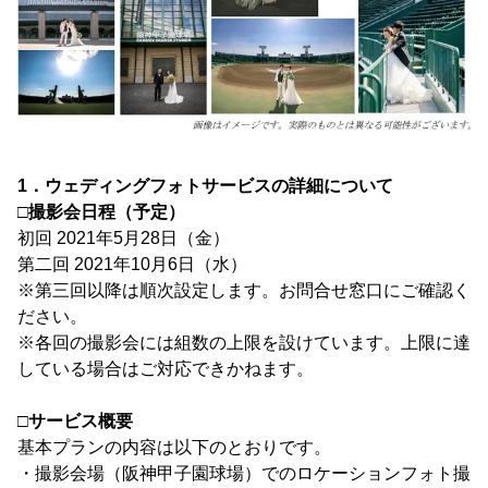
1．ウェディングフォトサービスの詳細について
□撮影会日程（予定）
初回 2021年5月28日（金）
第二回 2021年10月6日（水）
※第三回以降は順次設定します。お問合せ窓口にご確認く
ださい。
※各回の撮影会には組数の上限を設けています。上限に達
している場合はご対応できかねます。
□サービス概要
基本プランの内容は以下のとおりです。
・撮影会場（阪神甲子園球場）でのロケーションフォト撮