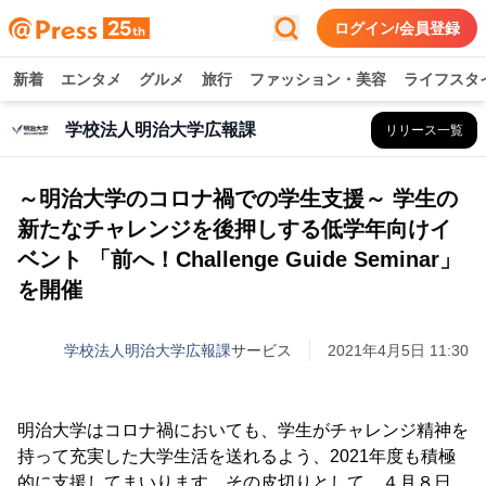
ログイン/会員登録
新着
エンタメ
グルメ
旅行
ファッション・美容
ライフスタ
学校法人明治大学広報課
リリース一覧
～明治大学のコロナ禍での学生支援～ 学生の
新たなチャレンジを後押しする低学年向けイ
ベント 「前へ！Challenge Guide Seminar」
を開催
学校法人明治大学広報課
サービス
2021年4月5日 11:30
明治大学はコロナ禍においても、学生がチャレンジ精神を
持って充実した大学生活を送れるよう、2021年度も積極
的に支援してまいります。その皮切りとして、４月８日