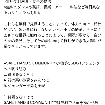
○無料で利用者へ食事の提供
○無料のダンスや英語、音楽、アート・料理など毎日異な
るカリキュラムを用意
これらを無料で提供することによって、体力の向上、精神
的安定、習い事に行けないといった不安の解消。さらにさ
まざまな世界に触れることによって、視野が広がり、自分
の夢の発見、そしてその夢に向けて行動ができる人間に成
長できると考えています。
●SAFE HAND'S COMMUNITYが掲げるSDG'sアジェンダ
への取り組み
1. 貧困をなくそう
4. 質の高い教育をみんなに
5. ジェンダー平等を実現
1. 貧困をなくそう
SAFE HAND'S COMMUNITYでは無料で児童を預かり教