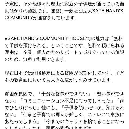
子家庭、その他様々な理由の家庭の子供達が通っている自
動預かりの施設です。運営は一般社団法人SAFE HAND'S
COMMUNITYが運営をしています。
●SAFE HAND'S COMMUNITY HOUSEでの魅力は「無料
で子供を預けられる」ということです。無料で預けられる
理由は、企業、個人の方のサポートで成り立っている施設
のため、無料で利用できます。
現在日本では経済格差による貧困が深刻化しており、子ど
もの教育面においても大きな広がりをみせています。
貧困が原因で、「十分な食事ができない」「習い事ができ
ない」「コミュニケーション不足になってしまった」「家
でひとりぼっち」他にも、「子供を預けたいが、預けられ
ない」「仕事と子育ての両立が難しく、ストレスで家族に
あたってしまう」「今までのキャリアを捨てることになっ
てしまった」など、家庭の問題はさまざま。