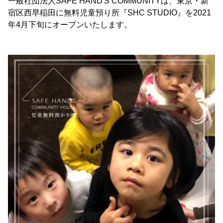
一般社団法人SAFE HAND'S COMMUNITYは、東京・新
宿区西早稲田に無料児童預り所『SHC STUDIO』を2021
年4月下旬にオープンいたします。