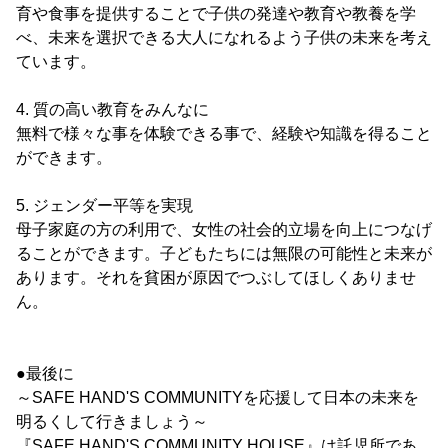
育や食事を提供することで子供の発達や教育や教養を学
べ、未来を選択できる大人になれるよう子供の未来を考え
ています。
4. 質の高い教育をみんなに
無料で様々な事を体験できる事で、経験や知識を得ること
ができます。
5. ジェンダー平等を実現
母子家庭の方の利用で、女性の社会的立場を向上につなげ
ることができます。子どもたちには無限の可能性と未来が
あります。それを貧困が原因でつぶしてほしくありませ
ん。
●最後に
～SAFE HAND'S COMMUNITYを応援して日本の未来を
明るくして行きましょう～
『SAFE HAND'S COMMUNITY HOUSE』は託児所であ