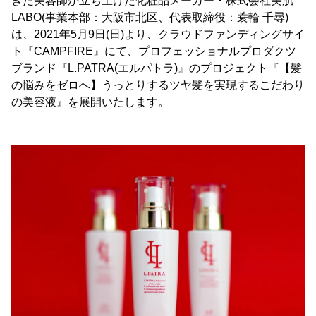
きた美容師が立ち上げた化粧品メーカー・株式会社美肌
LABO(事業本部：大阪市北区、代表取締役：蓑輪 千尋)
は、2021年5月9日(日)より、クラウドファンディングサイ
ト『CAMPFIRE』にて、プロフェッショナルプロダクツ
ブランド『L.PATRA(エルパトラ)』のプロジェクト『【髪
の悩みをゼロへ】うっとりするツヤ髪を実現するこだわり
の美容液』を展開いたします。