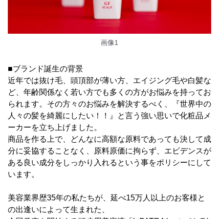
画像1
■ブランド誕生の背景
近年では抜け毛、頭頂部が薄い方、エイジング毛や白髪な
ど、年齢関係なく若い方でも多くの方がお悩みを持ってお
られます。その方々のお悩みを解決するべく、『世界中の
人々の髪を綺麗にしたい！！』と言う強い思いで化粧品メ
ーカーを立ち上げました。
商品を作る上で、どんなに高額な原料であっても決して成
分に妥協することなく、原料原価に拘らず、エビデンスが
ある良い成分をしっかり入れるという事をポリシーにして
います。
美容業界歴35年の私たちが、延べ15万人以上のお客様と
の出逢いによって生まれた、