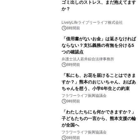
ゴミ出しのストレス、まだ抱えてます
か？
LivelyLifeライブリーライフ株式会社
8時間前
「借用書がないお金」は返さなければ
ならない？支払義務の有無を分ける5
つの確認点
弁護士法人若井綜合法律事務所
8時間前
「私にも、お花を届けることはできま
すか？」熊本のおじいちゃん、おばあ
ちゃんを想う、小学6年生との約束
フラワーライフ振興協議会
9時間前
「わたしたちにも何かできますか？」
子どもたちの一言から、熊本支援の輪
が全国へ
フラワーライフ振興協議会
9時間前