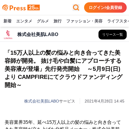
ログイン/会員登録
新着
エンタメ
グルメ
旅行
ファッション・美容
ライフスタ
株式会社美肌LABO
リリース一覧
「15万人以上の髪の悩みと向き合ってきた美
容師が開発。 抜け毛や白髪にアプローチする
美容液が登場」先行発売開始 ～5月9日(日)
より CAMPFIREにてクラウドファンディング
開始～
株式会社美肌LABO
サービス
2021年4月28日 14:45
美容業界35年、延べ15万人以上の髪の悩みと向き合って