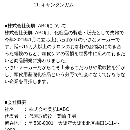
11. キサンタンガム
■株式会社美肌LABOについて
株式会社美肌LABOは、化粧品の製造・販売として夫婦で
今年2021年1月に立ち上げたばかりの小さなメーカーで
す。延べ15万人以上のサロンのお客様のお悩みに向き合
った経験のもと、頭皮ケアの習慣を世界中に広めて行きた
いと商品開発に携わりました。
小さいメーカーだからこそ出来るこだわりや柔軟性を活か
し、頭皮用基礎化粧品という分野で社会になくてはならな
い企業を目指します。
■会社概要
社名 ： 株式会社美肌LABO
代表者 ： 代表取締役 蓑輪 千尋
所在地 ： 〒530-0001 大阪府大阪市北区梅田1-11-4-