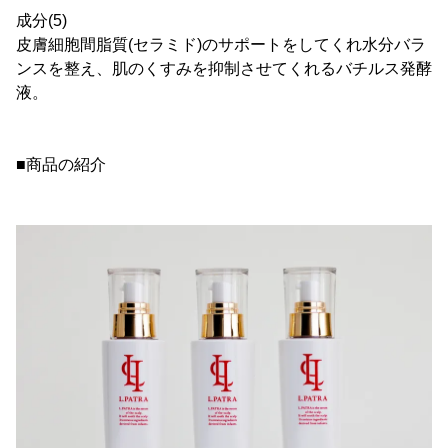
成分(5)
皮膚細胞間脂質(セラミド)のサポートをしてくれ水分バラ
ンスを整え、肌のくすみを抑制させてくれるバチルス発酵
液。
■商品の紹介