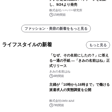
し、9/24より発売
株式会社ハーバー研究所
15時間前
ファッション・美容の新着をもっと見る
ライフスタイルの新着
もっと見る
「なぜ、その名前にしたの？」に答え
る一通の手紙 ―「きみの名前はね」正
式リリース
きみの名前はね
4時間前
主婦が「10時から16時まで」で働ける
派遣求人の実態調査を公開
株式会社cielo azul
7時間前