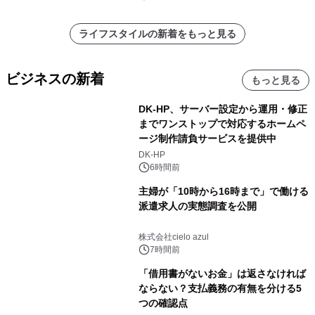
ライフスタイルの新着をもっと見る
ビジネスの新着
もっと見る
DK-HP、サーバー設定から運用・修正
までワンストップで対応するホームペ
ージ制作請負サービスを提供中
DK-HP
6時間前
主婦が「10時から16時まで」で働ける
派遣求人の実態調査を公開
株式会社cielo azul
7時間前
「借用書がないお金」は返さなければ
ならない？支払義務の有無を分ける5
つの確認点