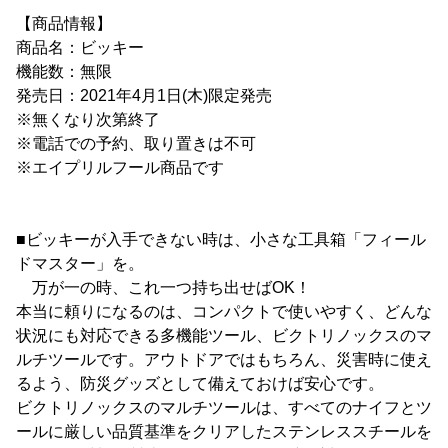
【商品情報】
商品名：ビッキー
機能数：無限
発売日：2021年4月1日(木)限定発売
※無くなり次第終了
※電話での予約、取り置きは不可
※エイプリルフール商品です
■ビッキーが入手できない時は、小さな工具箱「フィール
ドマスター」を。
万が一の時、これ一つ持ち出せばOK！
本当に頼りになるのは、コンパクトで使いやすく、どんな
状況にも対応できる多機能ツール、ビクトリノックスのマ
ルチツールです。アウトドアではもちろん、災害時に使え
るよう、防災グッズとして備えておけば安心です。
ビクトリノックスのマルチツールは、すべてのナイフとツ
ールに厳しい品質基準をクリアしたステンレススチールを