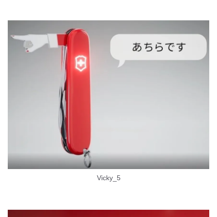
Vicky_5