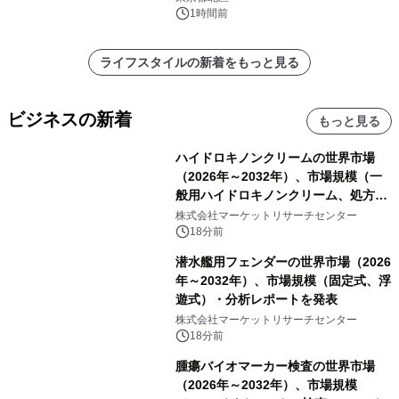
1時間前
ライフスタイルの新着をもっと見る
ビジネスの新着
もっと見る
ハイドロキノンクリームの世界市場
（2026年～2032年）、市場規模（一
般用ハイドロキノンクリーム、処方用
ハイドロキノンクリーム）・分析レポ
株式会社マーケットリサーチセンター
ートを発表
18分前
潜水艦用フェンダーの世界市場（2026
年～2032年）、市場規模（固定式、浮
遊式）・分析レポートを発表
株式会社マーケットリサーチセンター
18分前
腫瘍バイオマーカー検査の世界市場
（2026年～2032年）、市場規模