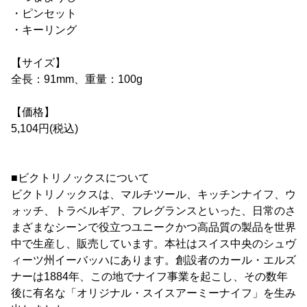
・ピンセット
・キーリング
【サイズ】
全長：91mm、重量：100g
【価格】
5,104円(税込)
■ビクトリノックスについて
ビクトリノックスは、マルチツール、キッチンナイフ、ウ
ォッチ、トラベルギア、フレグランスといった、日常のさ
まざまなシーンで役立つユニークかつ高品質の製品を世界
中で生産し、販売しています。本社はスイス中央のシュヴ
ィーツ州イーバッハにあります。創設者のカール・エルズ
ナーは1884年、この地でナイフ事業を起こし、その数年
後に有名な「オリジナル・スイスアーミーナイフ」を生み