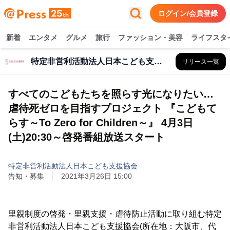
ログイン/会員登録
新着
エンタメ
グルメ
旅行
ファッション・美容
ライフスタ
特定非営利活動法人日本こども支援協会
リリース一覧
すべてのこどもたちを照らす光になりたい…
虐待死ゼロを目指すプロジェクト 『こどもて
らす～To Zero for Children～』 4月3日
(土)20:30～啓発番組放送スタート
特定非営利活動法人日本こども支援協会
告知・募集
2021年3月26日 15:00
里親制度の啓発・里親支援・虐待防止活動に取り組む特定
非営利活動法人日本こども支援協会(所在地：大阪市、代