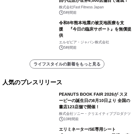
西小山店が世界6,000店舗目で達成！
株式会社Fast Fitness Japan
5時間前
令和8年熊本地震の被災地医療を支
援 『今日の臨床サポート』を無償提
供
エルゼビア・ジャパン株式会社
5時間前
ライフスタイルの新着をもっと見る
人気のプレスリリース
PEANUTS BOOK FAIR 2026が スヌ
ーピーの誕生日の8月10日より 全国の
書店123店舗で開催！
1
株式会社ソニー・クリエイティブプロダクツ
10時間前
エリミネーター/SE専用シート