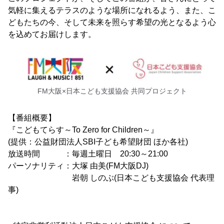
気軽に集えるテラスのような場所になれるよう、また、こ
どもたちの今、そして未来を照らす希望の光となるよう心
を込めてお届けします。
FM大阪×日本こども支援協会 共同プロジェクト
【番組概要】
『こどもてらす～To Zero for Children～』
(提供：公益財団法人SBI子ども希望財団 ほか各社)
放送時間 ：毎週土曜日 20:30～21:00
パーソナリティ：大塚 由美(FM大阪DJ)
岩朝 しのぶ(日本こども支援協会 代表理
事)