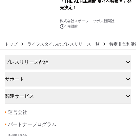
「THE ALFEE新聞 夏イベ特集号」発
売決定！
6
株式会社スポーツニッポン新聞社
4時間前
トップ
ライフスタイルのプレスリリース一覧
特定非営利活
プレスリリース配信
サポート
関連サービス
•
運営会社
•
パートナープログラム