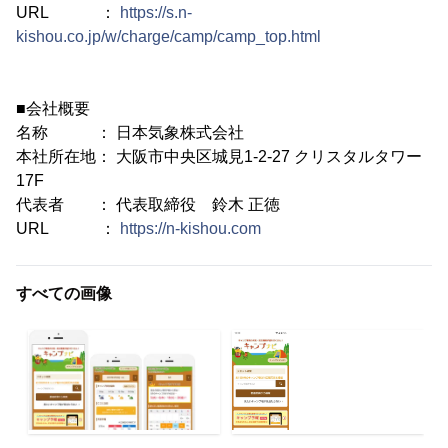
URL ：
https://s.n-
kishou.co.jp/w/charge/camp/camp_top.html
■会社概要
名称 ： 日本気象株式会社
本社所在地： 大阪市中央区城見1-2-27 クリスタルタワー
17F
代表者 ： 代表取締役 鈴木 正徳
URL ：
https://n-kishou.com
すべての画像