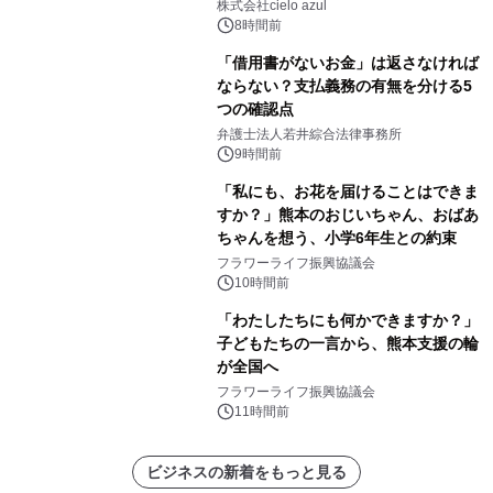
株式会社cielo azul
8時間前
「借用書がないお金」は返さなければ
ならない？支払義務の有無を分ける5
つの確認点
弁護士法人若井綜合法律事務所
9時間前
「私にも、お花を届けることはできま
すか？」熊本のおじいちゃん、おばあ
ちゃんを想う、小学6年生との約束
フラワーライフ振興協議会
10時間前
「わたしたちにも何かできますか？」
子どもたちの一言から、熊本支援の輪
が全国へ
フラワーライフ振興協議会
11時間前
ビジネスの新着をもっと見る