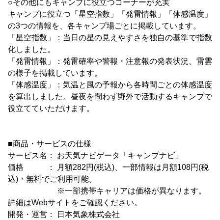
○その他にもキャンプに役立つコーナーが充実
キャンプに役立つ「星空指数」「発雷情報」「体感温度」
の3つの情報を、各キャンプ場ごとに掲載しています。
「星空指数」：当日の星の見えやすさを独自の基準で指数
化しました。
「発雷情報」：発雷確率や警報・注意報の発表状況、雷雲
の様子を掲載しています。
「体感温度」：気温と風の予報から各時間ごとの体感温度
を算出しました。昼夜を問わず野外で活動するキャンプで
役立てていただけます。
■商品・サービスの仕様
サービス名： お天気ナビゲータ「キャンプナビ」
価格 ： 月額282円(税込)、一部情報は月額108円(税
込)・無料でご利用可能。
※一部携帯キャリアは価格が異なります。
詳細はWebサイトをご確認ください。
開発・運営： 日本気象株式会社