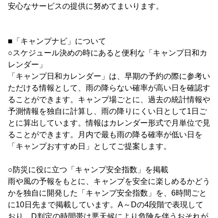
安心なサービスの提供に努めてまいります。
■「キャンプナビ」について
○スケジュール決めの時にあると便利な「キャンプ日和カ
レンダー」
「キャンプ日和カレンダー」は、早期の予約の際に参考い
ただける情報として、雨の降らない確率が高い日を確認す
ることができます。キャンプ場ごとに、過去の統計情報や
予測情報を独自に計算し、雨の降りにくい日として1日ご
とに算出しています。情報はカレンダー形式で月単位で見
ることができます。月内で最も雨の降る確率が低い日を
「キャンプおすすめ日」としてご提案します。
○防災に役に立つ「キャンプ安全指数」を掲載
雨や風の予報をもとに、キャンプを安全に楽しめるかどう
かを独自に開発した「キャンプ安全指数」を、6時間ごと
に10日先まで掲載しています。A～Dの4段階で表現して
おり、D判定の時間帯は悪天候により危険を伴うおそれが