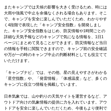
またキャンプでは天候の影響を大きく受けるため、時には
大雨や強風で中止を余儀なくされる場合もあります。そこ
で、キャンプを安全に楽しんでいただくため、わかりやす
く4段階で表現した「キャンプ安全指数」を開発しまし
た。キャンプ安全指数をはじめ、防災情報や1時間ごとの
詳細な天気予報などのキャンプで気になる情報を、1日1
ページにまとめて見ることができます。防災情報など当日
の情報を手軽に閲覧できますので、キャンプ前の安全確認
や万が一の時のキャンプ中止の判断材料としても役立てて
いただけます。
「キャンプナビ」では、その他、星の見えやすさがわかる
「星空指数」や、「発雷情報」「体感温度」など、多くの
キャンプに役立つ情報を掲載しています。
日本気象では、山や釣りの天気サイトを運営するなど、ア
ウトドア向けの気象情報の提供に力を入れています。アウ
トドアを安全に楽しんでいただくため、今後もより便利で