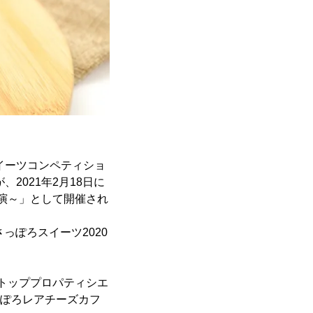
イーツコンペティショ
2021年2月18日に
競演～」として開催され
さっぽろスイーツ2020
のトッププロパティシエ
っぽろレアチーズカフ