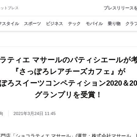
プレスリリース
アットプレス
フスタイル
スポーツ
ビジネス
テック
モバイル
乗り物
クラ
ラティエ マサールのパティシエールが
『さっぽろレアチーズカフェ』が
ぽろスイーツコンペティション2020＆20
グランプリを受賞！
向
2021年3月24日 11:45
門店「ショコラティエ マサール」(運営：株式会社マサール