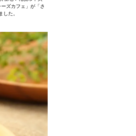
チーズカフェ」が「さ
ました。