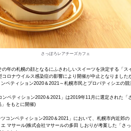
さっぽろレアチーズカフェ
たその年の札幌の顔となるにふさわしいスイーツを決定する「ス
新型コロナウイルス感染症の影響により開催が中止となりましたが、
ンペティション2020＆2021～札幌市民とプロパティシエの
ンペティション2020＆2021」は2019年11月に選定された「
品」をもとに開催)
ツコンペティション2020＆2021」において、札幌市内近郊
エ マサール(株式会社マサールの多田 しおりが考案した「さ