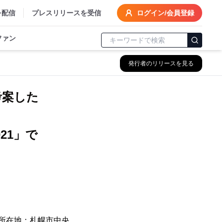
を配信
プレスリリースを受信
ログイン/会員登録
ファン
発行者のリリースを見る
考案した
21」で
、所在地：札幌市中央