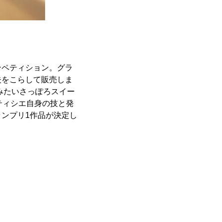
ンペティション。グラ
夫をこらして販売しま
みたいさっぽろスイー
ティシエ自身の技と発
ンプリ1作品が決定し