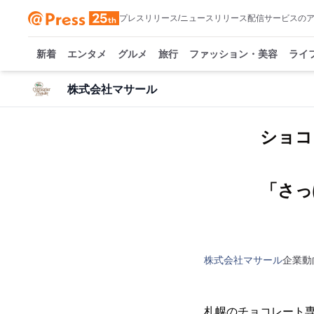
プレスリリース/ニュースリリース配信サービスの
新着
エンタメ
グルメ
旅行
ファッション・美容
ライ
株式会社マサール
ショコ
「さっ
株式会社マサール
企業動
札幌のチョコレート専