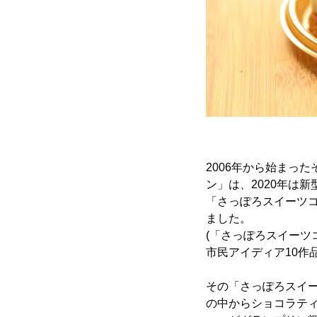
2006年から始まっ
ン」は、2020年は
「さっぽろスイーツコ
ました。
(「さっぽろスイーツコ
市民アイディア10作
その「さっぽろスイー
の中からショコラティ