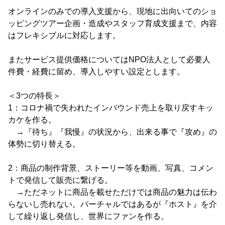
オンラインのみでの導入支援から、現地に出向いてのショ
ッピングツアー企画・造成やスタッフ育成支援まで、内容
はフレキシブルに対応します。
またサービス提供価格についてはNPO法人として必要人
件費・経費に留め、導入しやすい設定とします。
＜3つの特長＞
1：コロナ禍で失われたインバウンド売上を取り戻すキッ
カケを作る。
→『待ち』『我慢』の状況から、出来る事で『攻め』の
体勢に切り替える。
2：商品の制作背景、ストーリー等を動画、写真、コメン
トで発信して販売に繋げる。
→ただネットに商品を載せただけでは商品の魅力は伝わ
らないし売れない。バーチャルではあるが『ホスト』を介
して繰り返し発信し、世界にファンを作る。