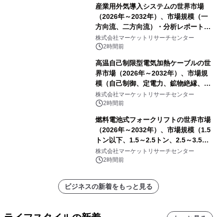
産業用外気導入システムの世界市場
（2026年～2032年）、市場規模（一
方向流、二方向流）・分析レポートを
発表
株式会社マーケットリサーチセンター
2時間前
高温自己制限型電気加熱ケーブルの世
界市場（2026年～2032年）、市場規
模（自己制御、定電力、鉱物絶縁、表
皮効果）・分析レポートを発表
株式会社マーケットリサーチセンター
2時間前
燃料電池式フォークリフトの世界市場
（2026年～2032年）、市場規模（1.5
トン以下、1.5～2.5トン、2.5～3.5ト
ン、3.5～5.0トン、その他）・分析レ
株式会社マーケットリサーチセンター
ポートを発表
2時間前
ビジネスの新着をもっと見る