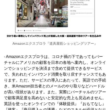
Amazonエクスプロラ『道具屋筋ショッピングツアー』
- Amazonエクスプロラは、コロナ禍の下であってもバー
チャルにアメリカの顧客を日本の各地へ案内し、オンライ
ンでショッピングを決済まで含めて提供できるサービス
で、失われたインバウンド消費を取り戻すチャンスでもあ
ります。ただ、サービスの導入にあたって、英語での手続
き、米Amazon担当者とのメールのやり取りなどハードル
が高い現状があります。また、実際にバーチャルのツアー
で顧客満足度を高めないと安定的な売上も見込めません。
英語を使ったオンラインでの『体験提供』『おもてなし』
『接客』『商品購入への誘導』などのスキルが必須となり