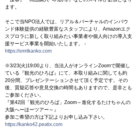
ます。
そこで当NPO法人では、リアル＆バーチャルのインバウ
ンド体験提供の経験豊富なスタッフにより、Amazonエク
スプロラに新しく取り組みたい事業者や個人向けの導入支
援サービス事業を開始いたします。 -
https://smrtkanko.com
※3/23(火)19:00より、当法人がオンラインZoomで開催し
ている『観光のひろば』にて、本取り組みに関しても約
20分間、プレゼンテーションさせて頂く予定です。その
後、質疑応答や意見交換の時間もありますので、是非とも
ご参加ください。
『第42回「観光のひろば」Zoom～進化するたけちゃんの
大阪へーほーツアー～』
参加ご希望の方は下記よりお申し込み下さい。
https://kanko42.peatix.com