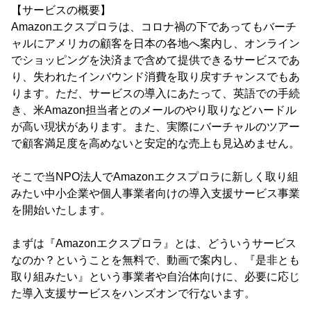
【サービスの概要】
Amazonエクスプロラは、コロナ禍の下であってもバーチ
ャルにアメリカの顧客を日本の各地へ案内し、オンライン
でショッピングを決済まで含めて提供できるサービスであ
り、失われたインバウンド消費を取り戻すチャンスでもあ
ります。ただ、サービスの導入にあたって、英語での手続
き、米Amazon担当者とのメールのやり取りなどハードル
が高い現状があります。また、実際にバーチャルのツアー
で顧客満足度を高めないと安定的な売上も見込めません。
そこで当NPO法人でAmazonエクスプロラに新しく取り組
みたい中小企業や個人事業者向けの導入支援サービス事業
を開始いたします。
まずは『Amazonエクスプロラ』とは、どういうサービス
なのか？ということを無料で、動画で案内し、『是非とも
取り組みたい』という事業者や自治体向けに、必要に応じ
た導入支援サービスをハンズオンで行ないます。