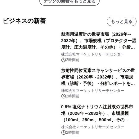
テックの新着をもっと見る
ビジネスの新着
もっと見る
航海用温度計の世界市場（2026年～
2032年）、市場規模（プロテクター温
度計、圧力温度計、その他）・分析レ
ポートを発表
株式会社マーケットリサーチセンター
2時間前
放射性同位元素スキャンサービスの世
界市場（2026年～2032年）、市場規
模（診断・予後）・分析レポートを発
表
株式会社マーケットリサーチセンター
2時間前
0.9% 塩化ナトリウム注射液の世界市
場（2026年～2032年）、市場規模
（100ml、250ml、500ml、その
他）・分析レポートを発表
株式会社マーケットリサーチセンター
2時間前