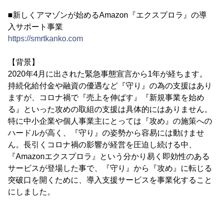
■新しくアマゾンが始めるAmazon『エクスプロラ』の導
入サポート事業
https://smrtkanko.com
【背景】
2020年4月に出された緊急事態宣言から1年が経ちます。
持続化給付金や融資の優遇など『守り』の為の支援はあり
ますが、コロナ禍で『売上を伸ばす』『新規事業を始め
る』といった攻めの取組の支援は具体的にはありません。
特に中小企業や個人事業主にとっては『攻め』の施策への
ハードルが高く、『守り』の姿勢から容易には動けませ
ん。長引くコロナ禍の影響が経営を圧迫し続ける中、
『Amazonエクスプロラ』という分かり易く即効性のある
サービスが登場した事で、『守り』から『攻め』に転じる
突破口を開くために、導入支援サービスを事業化すること
にしました。