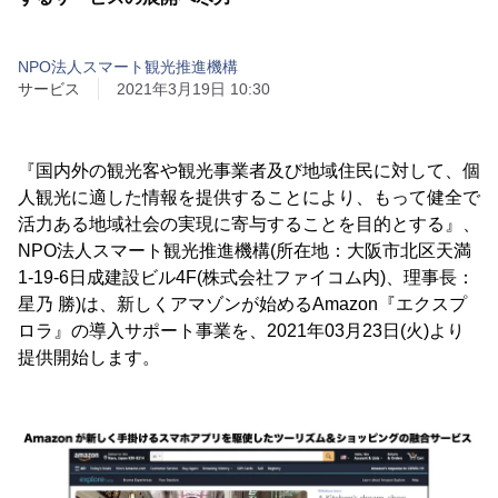
NPO法人スマート観光推進機構
サービス
2021年3月19日 10:30
『国内外の観光客や観光事業者及び地域住民に対して、個
人観光に適した情報を提供することにより、もって健全で
活力ある地域社会の実現に寄与することを目的とする』、
NPO法人スマート観光推進機構(所在地：大阪市北区天満
1-19-6日成建設ビル4F(株式会社ファイコム内)、理事長：
星乃 勝)は、新しくアマゾンが始めるAmazon『エクスプ
ロラ』の導入サポート事業を、2021年03月23日(火)より
提供開始します。