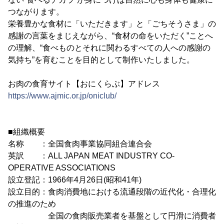
つながります。
栄養豊かな食材に「いただきます」と「ごちそうさま」の
感謝の言葉をまじえながら、“食材の命をいただく”ことへ
の理解、“食べものとそれに関わるすべての人への感謝の
気持ち”を育むことを目的として制作いたしました。
お肉の食育サイト【おにくらぶ】アドレス
https://www.ajmic.or.jp/oniclub/
■組織概要
名称 ：全国食肉事業協同組合連合会
英訳 ：ALL JAPAN MEAT INDUSTRY CO-
OPERATIVE ASSOCIATIONS
設立登記：1966年4月26日(昭和41年)
設立目的：食肉消費地における流通段階の近代化・合理化
の推進のため
全国の食肉販売業者を基盤として円滑に消費者