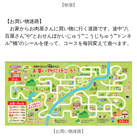
【牧場】
【お買い物迷路】
お家からお肉屋さんに買い物に行く迷路です。途中“八
百屋さん”や“とおせんぼかいじゅう”“こうじちゅう”“トンネ
ル”“橋”のシールを使って、コースを毎回変えて遊べます。
【お買い物迷路】