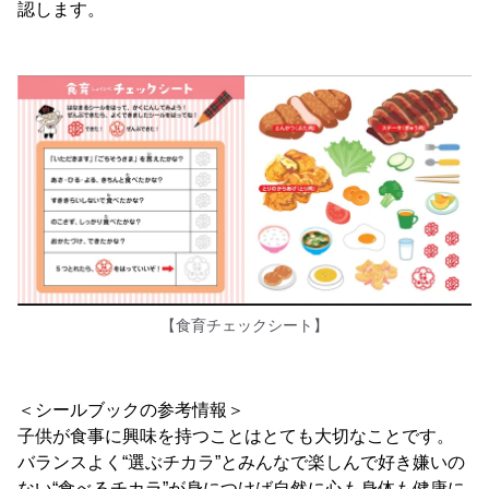
認します。
【食育チェックシート】
＜シールブックの参考情報＞
子供が食事に興味を持つことはとても大切なことです。
バランスよく“選ぶチカラ”とみんなで楽しんで好き嫌いの
ない“食べるチカラ”が身につけば自然に心も身体も健康に