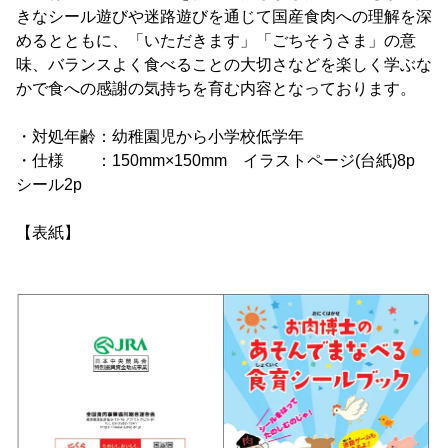
きなシール遊びや迷路遊びを通じて国産食肉への理解を深
めるとともに、「いただきます」「ごちそうさま」の意
味、バランスよく食べることの大切さなどを楽しく学ぶな
かで食への感謝の気持ちを育む内容となっております。
・対処年齢：幼稚園児から小学校低学年
・仕様 ：150mm×150mm イラストページ(台紙)8p
シール2p
【表紙】