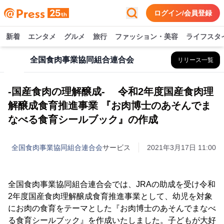
ログイン/会員登録
新着
エンタメ
グルメ
旅行
ファッション・美容
ライフスタ
全国食肉事業協同組合連合会
リリース一覧
-国産食肉の理解醸成- 令和2年度国産食肉理
解醸成食育推進事業 『お肉博士のあそんでま
なべる食育シールブック』の作成
全国食肉事業協同組合連合会
サービス
2021年3月17日 11:00
全国食肉事業協同組合連合会では、JRAの助成を受け令和
2年度国産食肉理解醸成食育推進事業として、幼児を対象
にお肉の食育をテーマとした『お肉博士のあそんでまなべ
る食育シールブック』を作成いたしました。子どもが大好