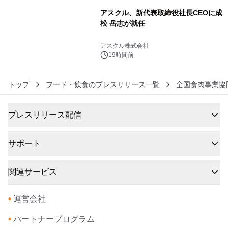
アスクル、新代表取締役社長CEOに成
松 岳志が就任
6
アスクル株式会社
19時間前
トップ
フード・飲食のプレスリリース一覧
全国食肉事業協
プレスリリース配信
サポート
関連サービス
•
運営会社
•
パートナープログラム