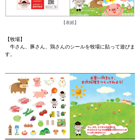
【表紙】
【牧場】
牛さん、豚さん、鶏さんのシールを牧場に貼って遊びま
す。