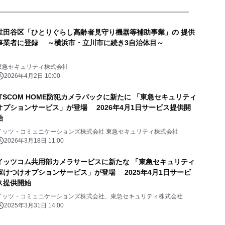
世田谷区「ひとりぐらし高齢者見守り機器等補助事業」の 提供
事業者に登録 ～横浜市・立川市に続き3自治体目～
東急セキュリティ株式会社
2026年4月2日 10:00
iTSCOM HOME防犯カメラパックに新たに 「東急セキュリティ
オプションサービス」が登場 2026年4月1日サービス提供開
始
イッツ・コミュニケーションズ株式会社 東急セキュリティ株式会社
2026年3月18日 11:00
イッツコム共用部カメラサービスに新たな 「東急セキュリティ
駆けつけオプションサービス」が登場 2025年4月1日サービ
ス提供開始
イッツ・コミュニケーションズ株式会社、東急セキュリティ株式会社
2025年3月31日 14:00