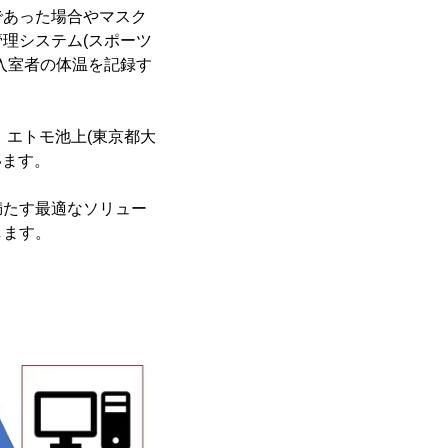
であった場合やマスク
理システム(スポーツ
入室者の体温を記録す
 エトモ池上(東京都大
います。
満たす最適なソリュー
します。