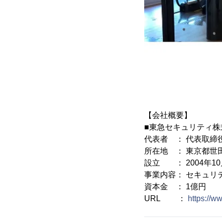
【会社概要】
■東急セキュリティ株
代表者 ： 代表取締
所在地 ： 東京都世田
設立 ： 2004年10
事業内容： セキュリ
資本金 ： 1億円
URL ：
https://ww