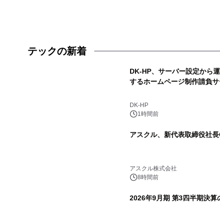
テックの新着
DK-HP、サーバー設定から
するホームページ制作請負サ
DK-HP
1時間前
アスクル、新代表取締役社長C
アスクル株式会社
8時間前
2026年9月期 第3四半期決