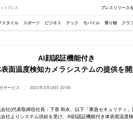
プレスリリース
アットプレス
フスタイル
スポーツ
ビジネス
テック
モバイル
乗り物
クラ
AI顔認証機能付き
体表面温度検知カメラシステムの提供を開
社
サービス
2021年3月18日 10:00
会社(代表取締役社長：下形 和永、以下「東急セキュリティ」
会社よりシステム供給を受け、AI顔認証機能付き体表面温度
。