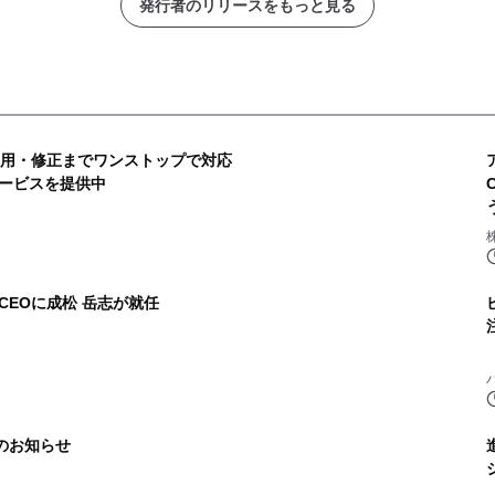
発行者のリリースをもっと見る
運用・修正までワンストップで対応
ービスを提供中
EOに成松 岳志が就任
算のお知らせ