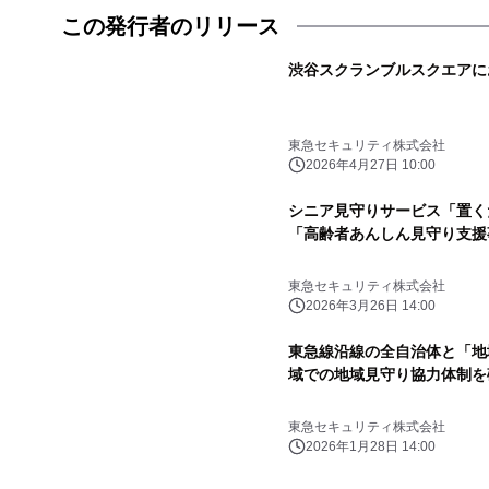
この発行者のリリース
渋谷スクランブルスクエアに
東急セキュリティ株式会社
2026年4月27日 10:00
シニア見守りサービス「置くだ
「高齢者あんしん見守り支援
東急セキュリティ株式会社
2026年3月26日 14:00
東急線沿線の全自治体と「地
域での地域見守り協力体制を
東急セキュリティ株式会社
2026年1月28日 14:00