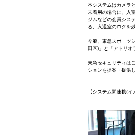
本システムはカメラ
未着用の場合に、入
ジムなどの会員シス
る、入退室のログを
今般、東急スポーツシ
田区)」と「アトリオ
東急セキュリティは
ションを提案・提供
【システム間連携(イ