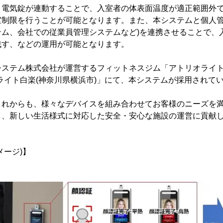
と電気錠が連動することで、入室者の体表面温度が適正範囲外
室制限を行うことが可能となります。また、本システムと個人管
テム、会社での従業員管理システムなど)を連携させることで、
残す、などの運用が可能となります。
ステム株式会社が運営するフィットネスジム「アトリオライト
ライト白楽(神奈川県横浜市)」にて、本システムが採用されて
これからも、様々なデバイスを組み合わせてお客様のニーズを
し、新しい生活様式に対応した安全・安心な施設の運営に貢献
メージ)】