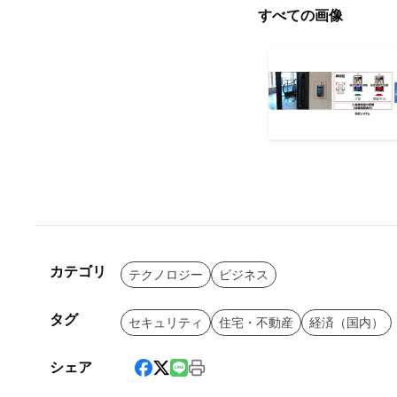
すべての画像
カテゴリ
テクノロジー
ビジネス
タグ
セキュリティ
住宅・不動産
経済（国内）
シェア