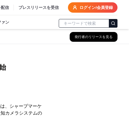
を配信
プレスリリースを受信
ログイン/会員登録
ファン
発行者のリリースを見る
始
)は、シャープマーケ
検知カメラシステムの