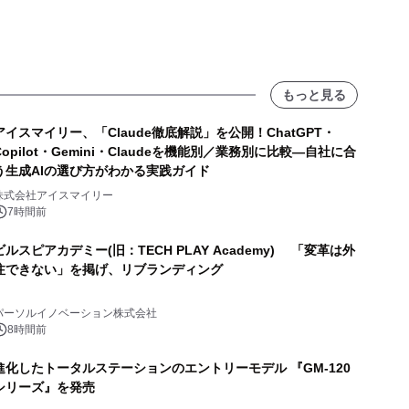
もっと見る
アイスマイリー、「Claude徹底解説」を公開！ChatGPT・
Copilot・Gemini・Claudeを機能別／業務別に比較―自社に合
う生成AIの選び方がわかる実践ガイド
株式会社アイスマイリー
7時間前
ビルスピアカデミー(旧：TECH PLAY Academy) 「変革は外
注できない」を掲げ、リブランディング
パーソルイノベーション株式会社
8時間前
進化したトータルステーションのエントリーモデル 『GM-120
シリーズ』を発売