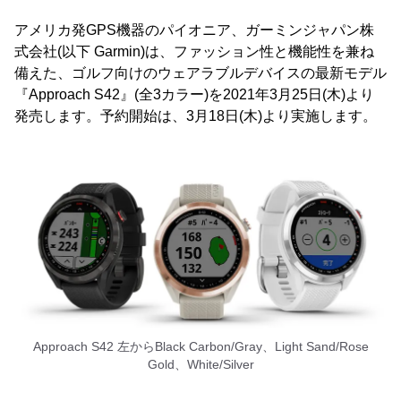
アメリカ発GPS機器のパイオニア、ガーミンジャパン株
式会社(以下 Garmin)は、ファッション性と機能性を兼ね
備えた、ゴルフ向けのウェアラブルデバイスの最新モデル
『Approach S42』(全3カラー)を2021年3月25日(木)より
発売します。予約開始は、3月18日(木)より実施します。
Approach S42 左からBlack Carbon/Gray、Light Sand/Rose
Gold、White/Silver