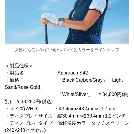
女性にも使いやすい短めバンドとカラーをラインナップ
＜製品仕様＞
・製品名 ：Approach S42
・価格 ：「Black Carbon/Gray」「Light
Sand/Rose Gold」
「White/Silver」 ￥34,800円(税
別) ￥38,280円(税込)
・サイズ(WHD) ：43.4mm×43.4mm×11.7mm
・ディスプレイサイズ：縦30.4mm×横30.4mm 1.2インチ
・ディスプレイタイプ：高解像度カラータッチスクリーン
(240×240ピクセル)