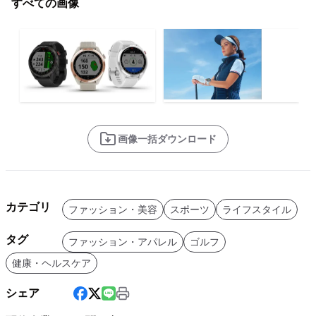
すべての画像
画像一括ダウンロード
カテゴリ
ファッション・美容
スポーツ
ライフスタイル
タグ
ファッション・アパレル
ゴルフ
健康・ヘルスケア
シェア