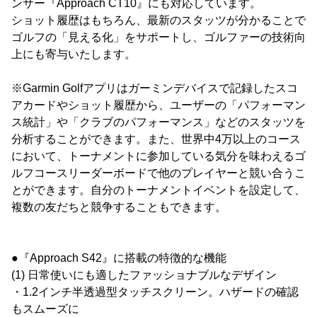
ンサー『Approach CT10』にも対応しています。
ショット履歴はもちろん、最新のスタッツが分かることで
ゴルフの「見える化」をサポートし、ゴルファーの技術向
上にも寄与いたします。
※Garmin Golfアプリはガーミンデバイスで記録したスコ
アカードやショット履歴から、ユーザーの「パフォーマン
ス統計」や「クラブのパフォーマンス」などのスタッツを
分析することができます。また、世界中4万以上のコース
において、トーナメントに参加している気分を味わえるゴ
ルフコースリーダーボードで他のプレイヤーと競い合うこ
とができます。自分のトーナメントイベントを設定して、
複数の友だちと競争することもできます。
●『Approach S42』に搭載の特徴的な機能
(1) 日常使いにも適したファッショナブルなデザイン
・1.2インチ半透過型タッチスクリーン。ハザードの確認
もスムーズに