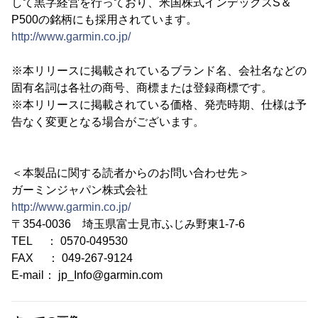
して黒字経営を行っており、米国株式インデックスS＆
P500の銘柄にも採用されています。
http://www.garmin.co.jp/
※本リリースに掲載されているブランド名、会社名などの
固有名詞は各社の商号、商標または登録商標です。
※本リリースに掲載されている価格、発売時期、仕様は予
告なく変更となる場合がございます。
＜本製品に関する読者からのお問い合わせ先＞
ガーミンジャパン株式会社
http://www.garmin.co.jp/
〒354-0036 埼玉県富士見市ふじみ野東1-7-6
TEL ： 0570-049530
FAX ： 049-267-9124
E-mail： jp_Info@garmin.com