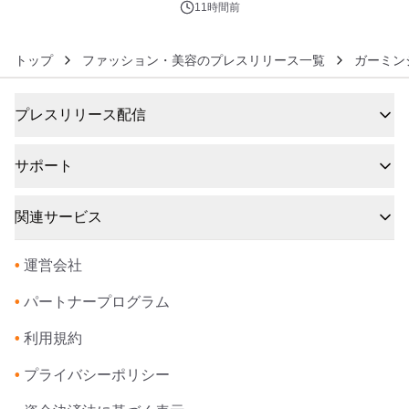
ルが8月7日(金)12時より先行予約受付
11時間前
開始～
トップ
ファッション・美容のプレスリリース一覧
ガーミン
プレスリリース配信
サポート
関連サービス
•
運営会社
•
パートナープログラム
•
利用規約
•
プライバシーポリシー