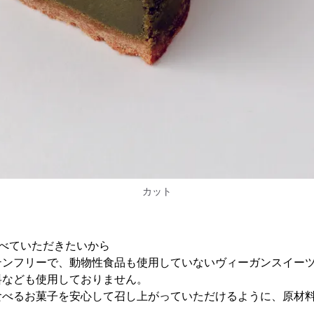
カット
べていただきたいから
テンフリーで、動物性食品も使用していないヴィーガンスイー
料なども使用しておりません。
食べるお菓子を安心して召し上がっていただけるように、原材