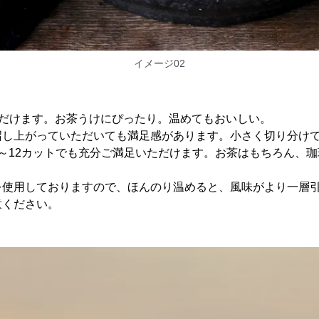
イメージ02
ただけます。お茶うけにぴったり。温めてもおいしい。
召し上がっていただいても満足感があります。小さく切り分け
～12カットでも充分ご満足いただけます。お茶はもちろん、
を使用しておりますので、ほんのり温めると、風味がより一層
意ください。