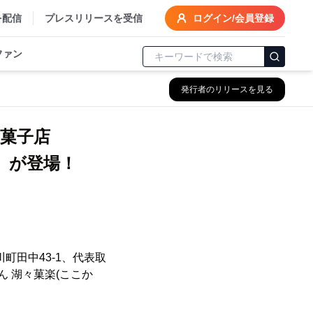
を配信
プレスリリースを受信
ログイン/会員登録
ファン
発行者のリリースを見る
和菓子店
』が登場！
町田中43-1、代表取
 湖々菓楽(ここか