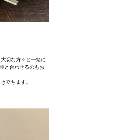
て大切な方々と一緒に
珈琲と合わせるのもお
引き立ちます。