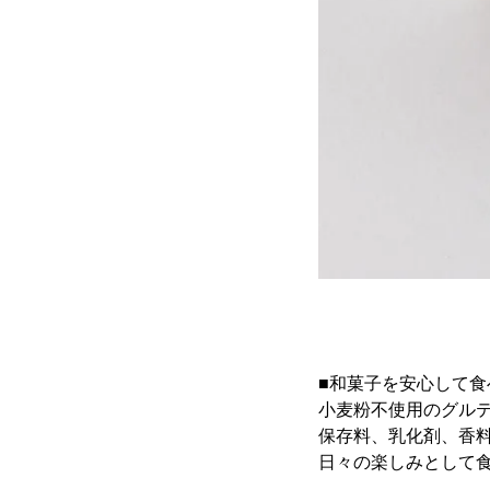
■和菓子を安心して食
小麦粉不使用のグル
保存料、乳化剤、香
日々の楽しみとして