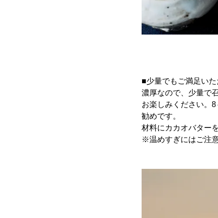
■少量でもご満足い
濃厚なので、少量で
お楽しみください。8
勧めです。
材料にカカオバター
※温めすぎにはご注