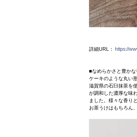
詳細URL：
https://w
■なめらかさと豊か
ケーキのような丸い
滋賀県の石臼抹茶を
が調和した濃厚な味
ました。様々な香り
お茶うけはもちろん