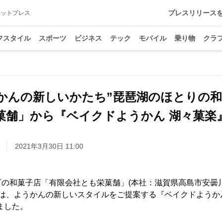
プレスリリース
アットプレス
フスタイル
スポーツ
ビジネス
テック
モバイル
乗り物
クラ
かんの新しいかたち”琵琶湖のほとりの
菓舗」から『ベイクドようかん 湖々菓楽
2021年3月30日 11:00
の和菓子店「有限会社とも栄菓舗」(本社：滋賀県高島市安曇川
)は、ようかんの新しいスタイルをご提案する『ベイクドようかん
ました。