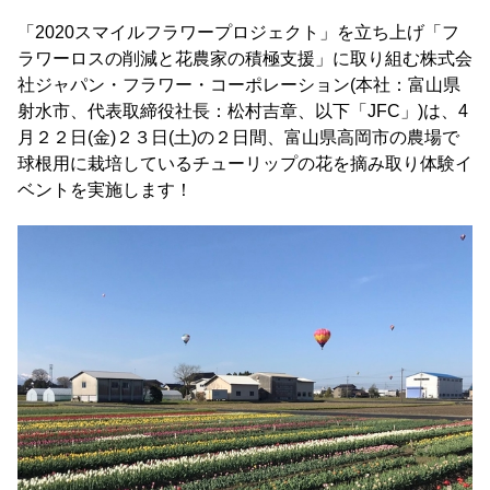
「2020スマイルフラワープロジェクト」を立ち上げ「フ
ラワーロスの削減と花農家の積極支援」に取り組む株式会
社ジャパン・フラワー・コーポレーション(本社：富山県
射水市、代表取締役社長：松村吉章、以下「JFC」)は、4
月２２日(金)２３日(土)の２日間、富山県高岡市の農場で
球根用に栽培しているチューリップの花を摘み取り体験イ
ベントを実施します！