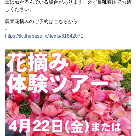
畑はぬかるんでいる場合があります。必ず長靴着用でお越
しください。
農園花摘みのご予約はこちらから
↓
https://jfc.thebase.in/items/61642071