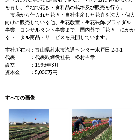
を有し、当地で花き・食料品の栽培及び販売を行う。
市場から仕入れた花き・自社生産した花卉を法人・個人
向けに販売している他、生花教室・生花装飾.ブライダル
事業、コンサルタント事業まで、国内外で「花き」にかか
るトータル商品・サービスを展開しています。
本社所在地：富山県射水市流通センター水戸田 2-3-1
代表 ：代表取締役社長 松村吉章
設立 ：1996年3月
資本金 ：5,000万円
すべての画像