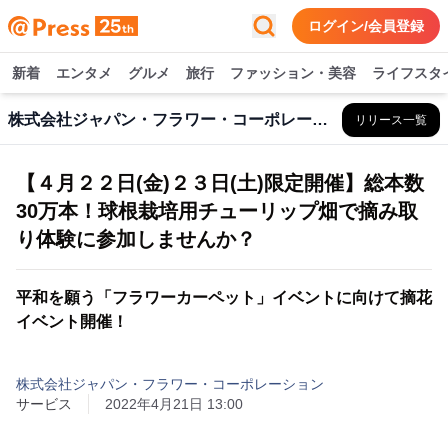
ログイン/会員登録
新着
エンタメ
グルメ
旅行
ファッション・美容
ライフスタ
株式会社ジャパン・フラワー・コーポレーション
リリース一覧
【４月２２日(金)２３日(土)限定開催】総本数
30万本！球根栽培用チューリップ畑で摘み取
り体験に参加しませんか？
平和を願う「フラワーカーペット」イベントに向けて摘花
イベント開催！
株式会社ジャパン・フラワー・コーポレーション
サービス
2022年4月21日 13:00