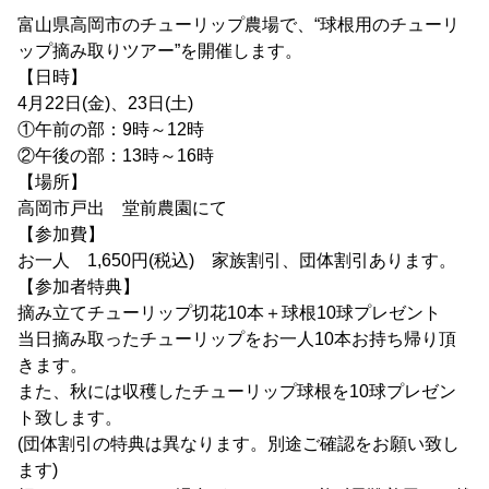
富山県高岡市のチューリップ農場で、“球根用のチューリ
ップ摘み取りツアー”を開催します。
【日時】
4月22日(金)、23日(土)
①午前の部：9時～12時
②午後の部：13時～16時
【場所】
高岡市戸出 堂前農園にて
【参加費】
お一人 1,650円(税込) 家族割引、団体割引あります。
【参加者特典】
摘み立てチューリップ切花10本＋球根10球プレゼント
当日摘み取ったチューリップをお一人10本お持ち帰り頂
きます。
また、秋には収穫したチューリップ球根を10球プレゼン
ト致します。
(団体割引の特典は異なります。別途ご確認をお願い致し
ます)