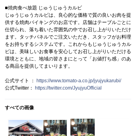
■焼肉食べ放題 じゅうじゅうカルビ
じゅうじゅうカルビは、良心的な価格で質の良いお肉を提
供する焼肉バイキングのお店です。店舗はテーブルごとに
仕切られ、落ち着いた雰囲気の中でお召し上がりいただけ
ます。タッチパネルでご注文いただき、スタッフがお料理
をお持ちするシステムです。これからもじゅうじゅうカル
ビは、美味しいお食事を安心してお召し上がりいただける
環境とともに、地域の皆さまにとって「お値打ち感」のあ
る商品を提供してまいります。
公式サイト ：
https://www.tomato-a.co.jp/jyujyukarubi/
公式Twitter：
https://twitter.com/JyujyuOfficial
すべての画像