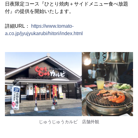
日夜限定コース『ひとり焼肉＋サイドメニュー食べ放題
付』の提供を開始いたします。
詳細URL：
https://www.tomato-
a.co.jp/jyujyukarubi/hitori/index.html
じゅうじゅうカルビ 店舗外観