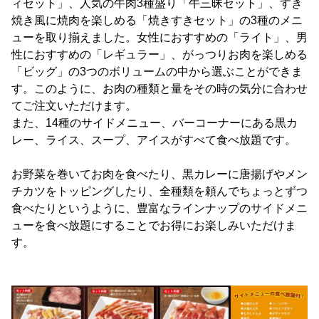
ィセット」、人気の牛肉3種盛り「牛三昧セット」、すき
焼き風に焼肉を楽しめる「焼きすきセット」の3種のメニ
ューを取り揃えました。女性におすすめの「ライト」、男
性におすすめの「レギュラー」、がっつりお肉を楽しめる
「ビッグ」の3つのボリュームの中から選ぶことができま
す。このように、お肉の種類と量をその時の気分に合わせ
てご注文いただけます。
また、14種のサイドメニュー、バーコーナーにある黒カ
レー、ライス、スープ、アイスがすべて食べ放題です。
お野菜を巻いてお肉を食べたり、黒カレーに唐揚げやメン
チカツをトッピングしたり、全種類を頼んでちょっとずつ
食べたりというように、豊富なラインナップのサイドメニ
ューを食べ放題にすることでお得にお楽しみいただけま
す。