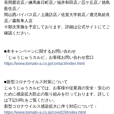
長岡愛宕店／練馬春日町店／福井和田店／忍ケ丘店／徳島
藍住店／
岡山西バイパス店／上諏訪店／佐賀大学前店／鹿児島姶良
店／霧島隼人店
※順次実施を予定しております。詳細は公式サイトにてご
確認ください。
■本キャンペーンに関するお問い合わせ
「じゅうじゅうカルビ」お客様お問い合わせ窓口
https://www.tomato-a.co.jp/contact/index.html
■新型コロナウイルス対策について
じゅうじゅうカルビでは、お客様や従業員の安全・安心の
ために感染拡大防止の取り組みを行っております。詳しく
は下記URLをご覧ください。
新型コロナウイルス感染拡大に伴う対応について：
https://www.tomato-a.co.jp/covid19/index.html