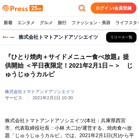
ログイン/会員登録
新着
エンタメ
グルメ
旅行
ファッション・美容
ライフスタ
株式会社トマトアンドアソシエイツ
リリース一覧
『ひとり焼肉＋サイドメニュー食べ放題』提
供開始 ＜平日夜限定！2021年2月1日～＞ じ
ゅうじゅうカルビ
株式会社トマトアンドアソシエイツ
サービス
2021年2月1日 10:30
株式会社トマトアンドアソシエイツ(本社：兵庫県西宮
市、代表取締役社長：小林 大二)が運営する、焼肉食べ放
題「じゅうじゅうカルビ」では、2021年2月1日(月)から平