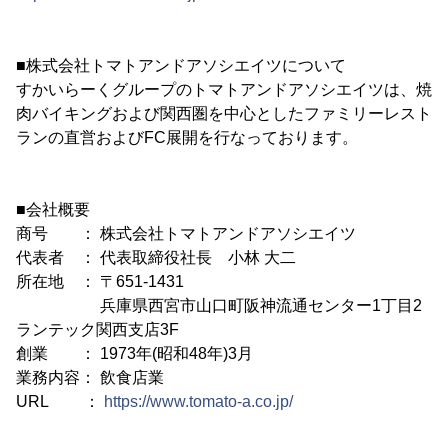
■株式会社トマトアンドアソシエイツについて
すかいらーくグループのトマトアンドアソシエイツは、焼
肉バイキングおよび関西圏を中心としたファミリーレスト
ランの直営およびFC展開を行なっております。
■会社概要
商号 ： 株式会社トマトアンドアソシエイツ
代表者 ： 代表取締役社長 小林 大二
所在地 ： 〒651-1431
兵庫県西宮市山口町阪神流通センター1丁目2
ランテック関西支店3F
創業 ： 1973年(昭和48年)3月
業務内容： 飲食店業
URL ：
https://www.tomato-a.co.jp/