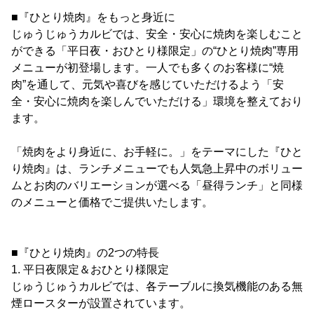
■『ひとり焼肉』をもっと身近に
じゅうじゅうカルビでは、安全・安心に焼肉を楽しむこと
ができる「平日夜・おひとり様限定」の“ひとり焼肉”専用
メニューが初登場します。一人でも多くのお客様に“焼
肉”を通して、元気や喜びを感じていただけるよう「安
全・安心に焼肉を楽しんでいただける」環境を整えており
ます。
「焼肉をより身近に、お手軽に。」をテーマにした『ひと
り焼肉』は、ランチメニューでも人気急上昇中のボリュー
ムとお肉のバリエーションが選べる「昼得ランチ」と同様
のメニューと価格でご提供いたします。
■『ひとり焼肉』の2つの特長
1. 平日夜限定＆おひとり様限定
じゅうじゅうカルビでは、各テーブルに換気機能のある無
煙ロースターが設置されています。