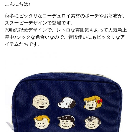
こんにちは♪
秋冬にピッタリなコーデュロイ素材のポーチやお財布が、
スヌーピーデザインで登場です。
70thの記念デザインで、レトロな雰囲気もあって人気急上
昇中♪シックな色合いなので、普段使いにもピッタリなア
イテムたちです。