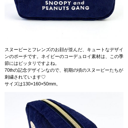
スヌーピーとフレンズのお顔が並んだ、キュートなデザイ
ンのポーチです。ネイビーのコーデュロイ素材は、この季
節にはピッタリですよね。
70thの記念デザインなので、初期の頃のスヌーピーたちが
刺繍されています♡
サイズは130×160×50mm。