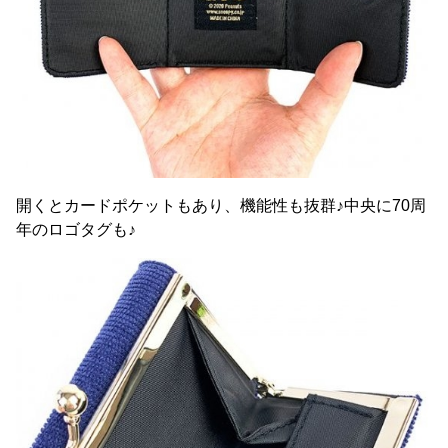
開くとカードポケットもあり、機能性も抜群♪中央に70周
年のロゴタグも♪