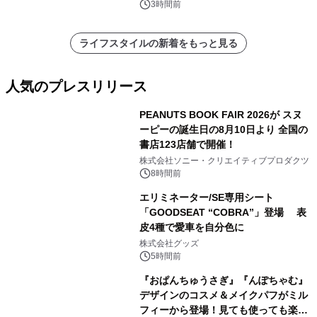
3時間前
ライフスタイルの新着をもっと見る
人気のプレスリリース
PEANUTS BOOK FAIR 2026が スヌ
ーピーの誕生日の8月10日より 全国の
書店123店舗で開催！
1
株式会社ソニー・クリエイティブプロダクツ
8時間前
エリミネーター/SE専用シート
「GOODSEAT “COBRA”」登場 表
皮4種で愛車を自分色に
2
株式会社グッズ
5時間前
『おぱんちゅうさぎ』『んぽちゃむ』
デザインのコスメ＆メイクパフがミル
フィーから登場！見ても使っても楽し