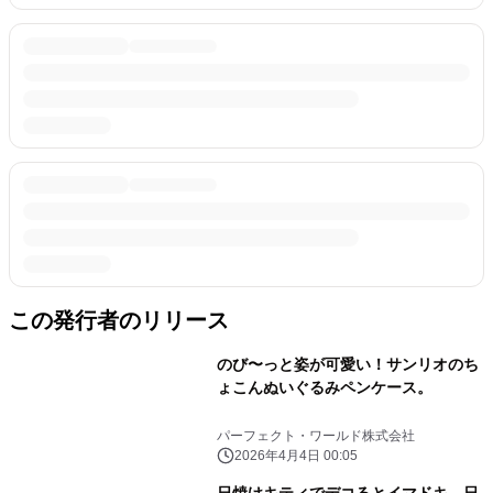
この発行者のリリース
のび〜っと姿が可愛い！サンリオのち
ょこんぬいぐるみペンケース。
パーフェクト・ワールド株式会社
2026年4月4日 00:05
日焼けキティでデコるとイマドキ。日