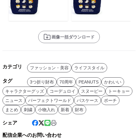
画像一括ダウンロード
カテゴリ
ファッション・美容
ライフスタイル
タグ
3つ折り財布
70周年
PEANUTS
かわいい
キャラクターグッズ
コーデュロイ
スヌーピー
トーキョー
ニュース
パーフェクトワールド
パスケース
ポーチ
まとめ
刺繍
小物入れ
新着
財布
シェア
配信企業へのお問い合わせ