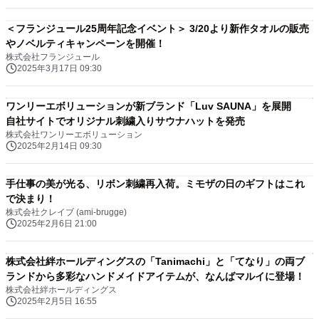
＜フランジュール25周年記念イベント＞ 3/20より新作タオルの販売
やノベルティキャンペーンを開催！
株式会社フランジュール
2025年3月17日 09:30
ワンリーエボリューションが新ブランド「Luv SAUNA」を展開
自社サイトでオリジナル刺繍入りサウナハットを発売
株式会社ワンリーエボリューション
2025年2月14日 09:30
手仕事の美が光る、リボン刺繍再入荷。ミモザの日のギフトはこれ
で決まり！
株式会社クレイブ (ami-brugge)
2025年2月6日 21:00
株式会社絆ホールディングスの「Tanimachi」と「てなり」の両ブ
ランドから多彩なハンドメイドアイテムが、なんばマルイに登場！
株式会社絆ホールディングス
2025年2月5日 16:55