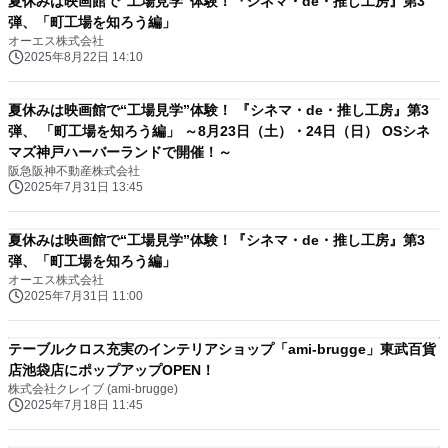
夏休みは映画館で“工場見学”体験！『シネマ・de・推し工房』第3
弾、「町工場を知ろう編」
オーエス株式会社
2025年8月22日 14:10
夏休みは映画館で“工場見学”体験！ 『シネマ・de・推し工房』第3
弾、 「町工場を知ろう編」 ～8月23日（土）・24日（日） OSシネ
マズ神戸ハーバーランドで開催！～
阪急阪神不動産株式会社
2025年7月31日 13:45
夏休みは映画館で“工場見学”体験！『シネマ・de・推し工房』第3
弾、「町工場を知ろう編」
オーエス株式会社
2025年7月31日 11:00
テーブルクロス充実のインテリアショップ「ami-brugge」東武百貨
店池袋店にポップアップOPEN！
株式会社クレイブ (ami-brugge)
2025年7月18日 11:45