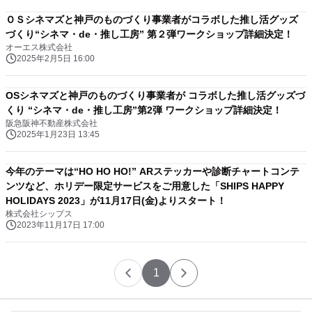
ＯＳシネマズと神戸のものづくり事業者がコラボした推し活グッズ
づくり“シネマ・de・推し工房” 第２弾ワークショップ詳細決定！
オーエス株式会社
2025年2月5日 16:00
OSシネマズと神戸のものづくり事業者が コラボした推し活グッズづ
くり “シネマ・de・推し工房”第2弾 ワークショップ詳細決定！
阪急阪神不動産株式会社
2025年1月23日 13:45
今年のテーマは“HO HO HO!” ARステッカーや診断チャートコンテ
ンツなど、ホリデー限定サービスをご用意した「SHIPS HAPPY
HOLIDAYS 2023」が11月17日(金)よりスタート！
株式会社シップス
2023年11月17日 17:00
1