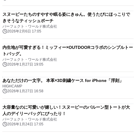
スヌーピーたちのすやすや眠る姿にきゅん。使うたびにほっこりで
きそうなティッシュポーチ
パーフェクト・ワールド株式会社
2026年2月6日 17:05
内生地が可愛すぎる！ミッフィー×OUTDOORコラボのシンプルトー
トバッグ。
パーフェクト・ワールド株式会社
2026年1月27日 19:05
あなただけの一文字。 本革×3D刺繍ケース for iPhone「浮刻」
HIGHCAMP
2026年1月27日 16:58
大容量なのに可愛いが嬉しい！スヌーピーのバルーン型トートが大
人のデイリーバッグにぴったり！
パーフェクト・ワールド株式会社
2026年1月24日 17:05