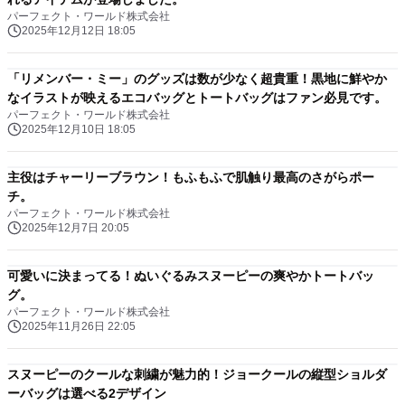
パーフェクト・ワールド株式会社
2025年12月12日 18:05
「リメンバー・ミー」のグッズは数が少なく超貴重！黒地に鮮やか
なイラストが映えるエコバッグとトートバッグはファン必見です。
パーフェクト・ワールド株式会社
2025年12月10日 18:05
主役はチャーリーブラウン！もふもふで肌触り最高のさがらポー
チ。
パーフェクト・ワールド株式会社
2025年12月7日 20:05
可愛いに決まってる！ぬいぐるみスヌーピーの爽やかトートバッ
グ。
パーフェクト・ワールド株式会社
2025年11月26日 22:05
スヌーピーのクールな刺繍が魅力的！ジョークールの縦型ショルダ
ーバッグは選べる2デザイン