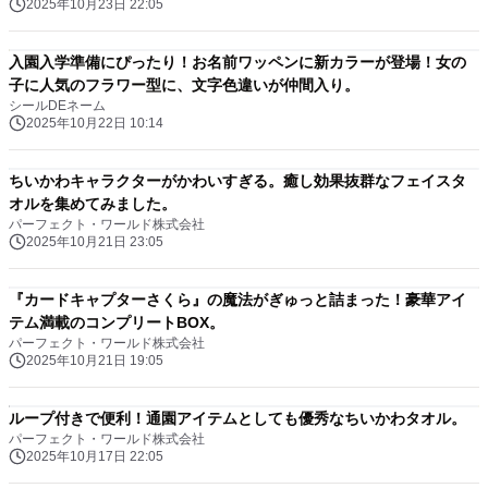
2025年10月23日 22:05
入園入学準備にぴったり！お名前ワッペンに新カラーが登場！女の
子に人気のフラワー型に、文字色違いが仲間入り。
シールDEネーム
2025年10月22日 10:14
ちいかわキャラクターがかわいすぎる。癒し効果抜群なフェイスタ
オルを集めてみました。
パーフェクト・ワールド株式会社
2025年10月21日 23:05
『カードキャプターさくら』の魔法がぎゅっと詰まった！豪華アイ
テム満載のコンプリートBOX。
パーフェクト・ワールド株式会社
2025年10月21日 19:05
ループ付きで便利！通園アイテムとしても優秀なちいかわタオル。
パーフェクト・ワールド株式会社
2025年10月17日 22:05