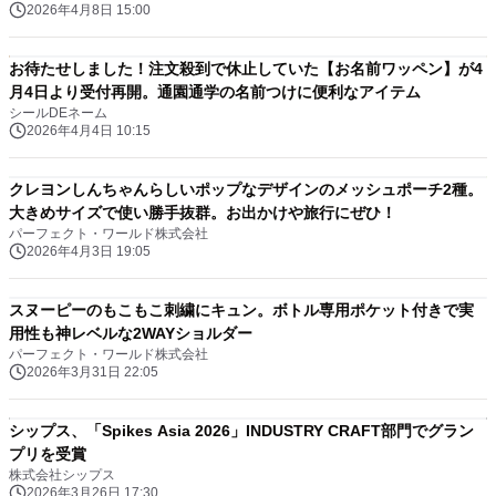
2026年4月8日 15:00
お待たせしました！注文殺到で休止していた【お名前ワッペン】が4
月4日より受付再開。通園通学の名前つけに便利なアイテム
シールDEネーム
2026年4月4日 10:15
クレヨンしんちゃんらしいポップなデザインのメッシュポーチ2種。
大きめサイズで使い勝手抜群。お出かけや旅行にぜひ！
パーフェクト・ワールド株式会社
2026年4月3日 19:05
スヌーピーのもこもこ刺繍にキュン。ボトル専用ポケット付きで実
用性も神レベルな2WAYショルダー
パーフェクト・ワールド株式会社
2026年3月31日 22:05
シップス、「Spikes Asia 2026」INDUSTRY CRAFT部門でグラン
プリを受賞
株式会社シップス
2026年3月26日 17:30