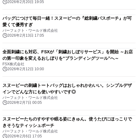
2026年2月20日 19:05
バッグにつけて毎日一緒！スヌーピーの『総刺繍パスポーチ』が可
愛くて優秀すぎ
パーフェクト・ワールド株式会社
2026年2月13日 17:05
全面刺繍にも対応、FSXが「刺繍おしぼりサービス」を開始 ～お店
の第一印象を変えるおしぼりを“ブランディングツール”へ～
FSX株式会社
2026年2月12日 10:00
スヌーピーの刺繍トートバッグはおしゃれかわいい。シンプルデザ
インでどんな方にも使いやすいです◎
パーフェクト・ワールド株式会社
2026年2月7日 00:05
スヌーピーたちのすやすや眠る姿にきゅん。使うたびにほっこりで
きそうなティッシュポーチ
パーフェクト・ワールド株式会社
2026年2月6日 17:05