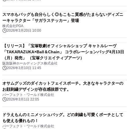
スマホもバッグも自分らしく◎もこもこ質感がたまらないディズニ
ーキャラクター「サガラステッカー」登場
株式会社PGA
2026年3月20日 10:00
【リリース】「宝塚歌劇オフィシャルショップ キャトルレーヴ
「TAKARAZUKA×Ball＆Chain」 コラボレーションバッグ4月13日
（月）発売」 （宝塚クリエイティブアーツ）
阪急阪神ホールディングス株式会社
2026年3月10日 11:45
オサムグッズのダイカットフェイスポーチ。大きなキャラクターの
お顔刺繍デザインが存在感抜群です。
パーフェクト・ワールド株式会社
2026年3月1日 22:05
ドラえもんのミニメッシュバッグ。どの刺繍も可愛くポーチとして
も使える優れもの！
パーフェクト・ワールド株式会社