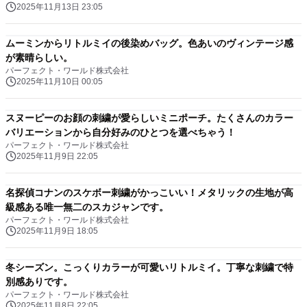
2025年11月13日 23:05
ムーミンからリトルミイの後染めバッグ。色あいのヴィンテージ感
が素晴らしい。
パーフェクト・ワールド株式会社
2025年11月10日 00:05
スヌーピーのお顔の刺繍が愛らしいミニポーチ。たくさんのカラー
バリエーションから自分好みのひとつを選べちゃう！
パーフェクト・ワールド株式会社
2025年11月9日 22:05
名探偵コナンのスケボー刺繍がかっこいい！メタリックの生地が高
級感ある唯一無二のスカジャンです。
パーフェクト・ワールド株式会社
2025年11月9日 18:05
冬シーズン。こっくりカラーが可愛いリトルミイ。丁寧な刺繍で特
別感ありです。
パーフェクト・ワールド株式会社
2025年11月8日 22:05