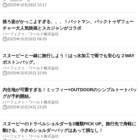
シールDEネーム
2025年10月28日 10:17
後ろ姿がかっこよすぎる、、、！バットマン、バックトゥザフュー
チャー大人気映画とスカジャンがコラボ
パーフェクト・ワールド株式会社
2025年10月28日 09:33
スヌーピーと一緒に旅行しよう！はっ水加工で雨でも安心な２WAY
ボストンバッグ。
パーフェクト・ワールド株式会社
2025年10月25日 22:05
内生地が可愛すぎる！ミッフィー×OUTDOORのシンプルトートバッ
グが予約開始。
パーフェクト・ワールド株式会社
2025年10月24日 23:05
スヌーピーのトラベルショルダーを2種類PICK UP。旅行先で身軽に
動ける、小さめショルダーバッグはあって損なし！
パーフェクト・ワールド株式会社