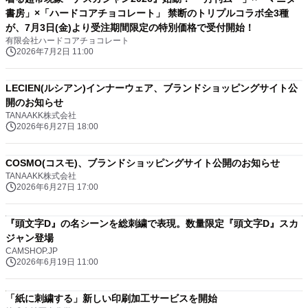
書房」×「ハードコアチョコレート」 禁断のトリプルコラボ全3種
が、7月3日(金)より受注期間限定の特別価格で受付開始！
有限会社ハードコアチョコレート
2026年7月2日 11:00
LECIEN(ルシアン)インナーウェア、ブランドショッピングサイト公
開のお知らせ
TANAAKK株式会社
2026年6月27日 18:00
COSMO(コスモ)、ブランドショッピングサイト公開のお知らせ
TANAAKK株式会社
2026年6月27日 17:00
『頭文字D』の名シーンを総刺繍で表現。数量限定『頭文字D』スカ
ジャン登場
CAMSHOP.JP
2026年6月19日 11:00
「紙に刺繍する」新しい印刷加工サービスを開始