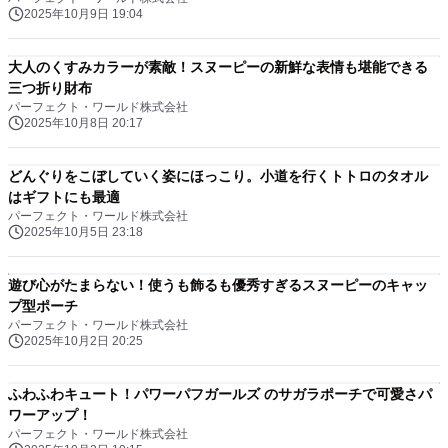
2025年10月9日 19:04
大人のくすみカラーが素敵！スヌーピーの新鮮な表情も堪能できる
三つ折り財布
パーフェクト・ワールド株式会社
2025年10月8日 20:17
どんぐりをこぼしていく姿にほっこり。小道を行くトトロのタオル
はギフトにも最適
パーフェクト・ワールド株式会社
2025年10月5日 23:18
遊び心がたまらない！使うも飾るも優秀すぎるスヌーピーのキャッ
プ型ポーチ
パーフェクト・ワールド株式会社
2025年10月2日 20:25
ふわふわキュート！パワーパフガールズ のサガラポーチで可愛さパ
ワーアップ！
パーフェクト・ワールド株式会社