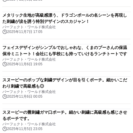
メタリック生地が高級感漂う、ドラゴンボールの名シーンを再現し
た刺繍が涙を誘う特別デザインのスカジャン！
パーフェクト・ワールド株式会社
2025年11月7日 17:05
フェイスデザインがシンプルでおしゃれな、くまのプーさんの保温
保冷ミニトート！会社にも学校にも持っていけるランチトートです
パーフェクト・ワールド株式会社
2025年11月6日 19:05
スヌーピーのポップな刺繍デザインが目を引くポーチ。細かいこだ
わり刺繍で高級感も◎
パーフェクト・ワールド株式会社
2025年11月6日 00:05
スヌーピーの畳刺繡ガマ口ポーチ。細かい刺繍に高級感も感じさせ
るポーチです。
パーフェクト・ワールド株式会社
2025年11月5日 23:05