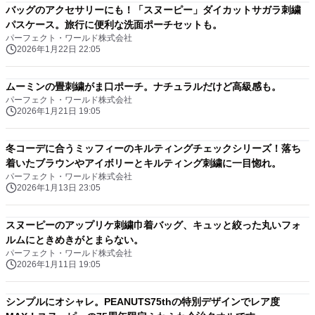
バッグのアクセサリーにも！「スヌーピー」ダイカットサガラ刺繍
パスケース。旅行に便利な洗面ポーチセットも。
パーフェクト・ワールド株式会社
2026年1月22日 22:05
ムーミンの畳刺繍がま口ポーチ。ナチュラルだけど高級感も。
パーフェクト・ワールド株式会社
2026年1月21日 19:05
冬コーデに合うミッフィーのキルティングチェックシリーズ！落ち
着いたブラウンやアイボリーとキルティング刺繍に一目惚れ。
パーフェクト・ワールド株式会社
2026年1月13日 23:05
スヌーピーのアップリケ刺繍巾着バッグ、キュッと絞った丸いフォ
ルムにときめきがとまらない。
パーフェクト・ワールド株式会社
2026年1月11日 19:05
シンプルにオシャレ。PEANUTS75thの特別デザインでレア度