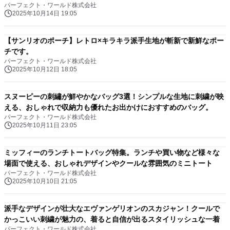
パーフェクト・ワールド株式会社
2025年10月14日 19:05
【サンリオのポーチ】レトロ×キラキラ派手生地が斬新で新鮮なポー
チです。
パーフェクト・ワールド株式会社
2025年10月12日 18:05
スヌーピーの刺繡が鮮やかなバッグ3選！シンプルな生地に刺繍が映
える、おしゃれで収納力も優れたお出かけにおすすめのバッグ。
パーフェクト・ワールド株式会社
2025年10月11日 23:05
ミッフィーのランチトートバッグ特集。ランチや買い物など様々な
場面で使える、おしゃれデザインやクールな雰囲気のミニトート
パーフェクト・ワールド株式会社
2025年10月10日 21:05
派手なデザインが壮大なエヴァンゲリオンのスカジャン！クールで
かっこいい刺繍が魅力の、着ると自信が出るスタイリッシュな一着
パーフェクト・ワールド株式会社