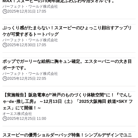
MAX！スヌーピーの75周年限定ふわふわ今治タオルです。
パーフェクト・ワールド株式会社
2025年12月31日 17:05
ぷっくり感がたまらない！スヌーピーのひょっこり顔出すアップリ
ケが可愛すぎるトートバッグ
パーフェクト・ワールド株式会社
2025年12月30日 17:05
ポップでガーリーな絵柄に胸キュン確定。エスターバニーの大き目
ポーチです。
パーフェクト・ワールド株式会社
2025年12月25日 22:05
【実施報告】阪急電車が"神戸のものづくり体験空間"に！『でんし
ゃ･de･推し工房』 ～12月13日（土）「2025大阪梅田 鉄道×SKY フ
ェス」にて開催！～
オーエス株式会社
2025年12月25日 11:00
スヌーピーの優秀ショルダーバッグ特集！シンプルデザインでユニ