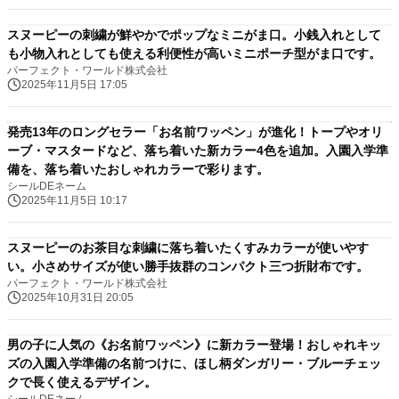
スヌーピーの刺繍が鮮やかでポップなミニがま口。小銭入れとして
も小物入れとしても使える利便性が高いミニポーチ型がま口です。
パーフェクト・ワールド株式会社
2025年11月5日 17:05
発売13年のロングセラー「お名前ワッペン」が進化！トープやオリ
ーブ・マスタードなど、落ち着いた新カラー4色を追加。入園入学準
備を、落ち着いたおしゃれカラーで彩ります。
シールDEネーム
2025年11月5日 10:17
スヌーピーのお茶目な刺繍に落ち着いたくすみカラーが使いやす
い。小さめサイズが使い勝手抜群のコンパクト三つ折財布です。
パーフェクト・ワールド株式会社
2025年10月31日 20:05
男の子に人気の《お名前ワッペン》に新カラー登場！おしゃれキッ
ズの入園入学準備の名前つけに、ほし柄ダンガリー・ブルーチェッ
クで長く使えるデザイン。