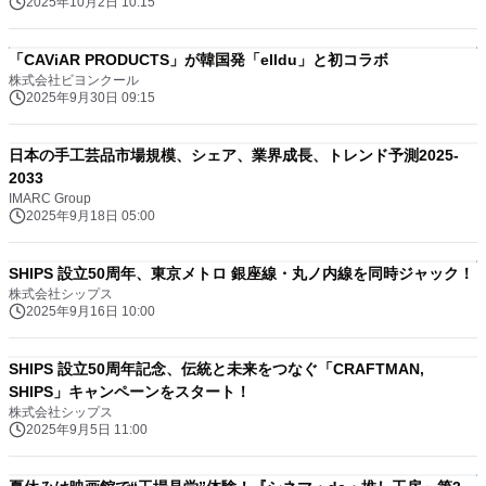
2025年10月2日 10:15
「CAViAR PRODUCTS」が韓国発「elldu」と初コラボ
株式会社ビヨンクール
2025年9月30日 09:15
日本の手工芸品市場規模、シェア、業界成長、トレンド予測2025-
2033
IMARC Group
2025年9月18日 05:00
SHIPS 設立50周年、東京メトロ 銀座線・丸ノ内線を同時ジャック！
株式会社シップス
2025年9月16日 10:00
SHIPS 設立50周年記念、伝統と未来をつなぐ「CRAFTMAN,
SHIPS」キャンペーンをスタート！
株式会社シップス
2025年9月5日 11:00