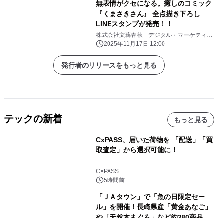
無表情がクセになる。癒しのコミック
『くまさきさん』 全点描き下ろし
LINEスタンプが発売！！
株式会社文藝春秋 デジタル・マーケティン
グ部
2025年11月17日 12:00
発行者のリリースをもっと見る
テックの新着
もっと見る
CxPASS、届いた荷物を 「配送」「買
取査定」から選択可能に！
C×PASS
5時間前
「ＪＡタウン」で「魚の日限定セー
ル」を開催！長崎県産「黄金あなご」
や「天然本まぐろ」など約280商品を