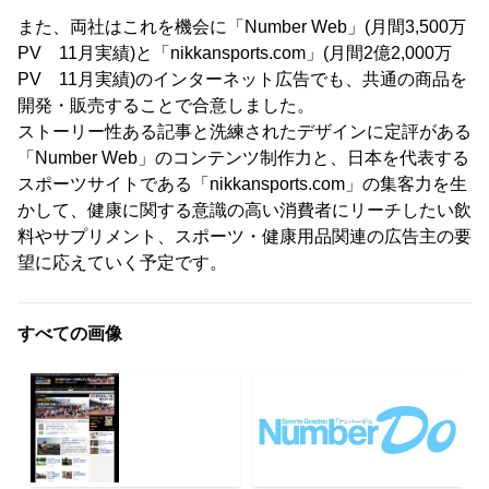
また、両社はこれを機会に「Number Web」(月間3,500万
PV 11月実績)と「nikkansports.com」(月間2億2,000万
PV 11月実績)のインターネット広告でも、共通の商品を
開発・販売することで合意しました。
ストーリー性ある記事と洗練されたデザインに定評がある
「Number Web」のコンテンツ制作力と、日本を代表する
スポーツサイトである「nikkansports.com」の集客力を生
かして、健康に関する意識の高い消費者にリーチしたい飲
料やサプリメント、スポーツ・健康用品関連の広告主の要
望に応えていく予定です。
すべての画像