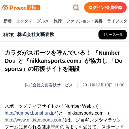
ログイン/会員登録
新着
エンタメ
グルメ
旅行
ファッション・美容
ライフスタ
株式会社文藝春秋
リリース一覧
カラダがスポーツを呼んでいる！ 『Number
Do』と『nikkansports.com』が協力し 「Do
sports」の応援サイトを開設
株式会社文藝春秋
サービス
2011年12月19日 11:00
スポーツメディアサイトの「Number Web」(
http://number.bunshun.jp/
)と「nikkansports.com」(
http://www.nikkansports.com/
)は、ジョギングやマラソン
ブームに見られる健康志向の高まりを受けて、スポーツす