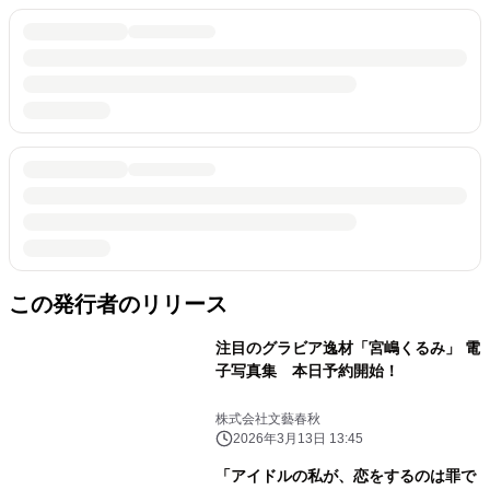
この発行者のリリース
注目のグラビア逸材「宮嶋くるみ」 電
子写真集 本日予約開始！
株式会社文藝春秋
2026年3月13日 13:45
「アイドルの私が、恋をするのは罪で