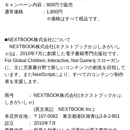
キャンペーン内容：900円で販売
通常価格 ：1,800円
※価格はすべて税込です。
■NEXTBOOK株式会社について
NEXTBOOK株式会社(ネクストブックかぶしきがいし
ゃ)は、2010年7月に創業した電子書籍専門出版社です。
For Global Children, Interactive, Not Gameをスローガン
に、主に児童書分野で新しいコンテンツの創造を目指して
います。またNextScriptにより、すべてのコンテンツ制作
者を支援します。
商号 ： NEXTBOOK株式会社(ネクストブックかぶ
しきがいしゃ)
(英文表記 NEXTBOOK Inc.)
本店所在地： 〒107-0062 東京都港区南青山2-8-2-801
設立 ： 2010年7月