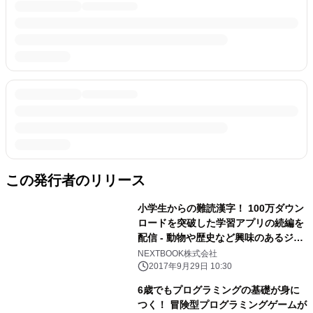
この発行者のリリース
小学生からの難読漢字！ 100万ダウン
ロードを突破した学習アプリの続編を
配信 - 動物や歴史など興味のあるジャ
ンルだから勉強がすすむ！ -
NEXTBOOK株式会社
2017年9月29日 10:30
6歳でもプログラミングの基礎が身に
つく！ 冒険型プログラミングゲームが