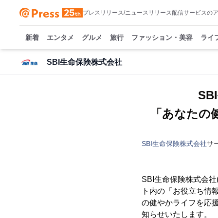
プレスリリース/ニュースリリース配信サービスの
新着
エンタメ
グルメ
旅行
ファッション・美容
ライ
SBI生命保険株式会社
S
「あなたの
SBI生命保険株式会社
サ
SBI生命保険株式会社
ト内の「お役立ち情報
の健やかライフを応援
知らせいたします。