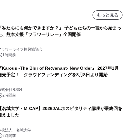
もっと見る
「私たちにも何かできますか？」 子どもたちの一言から始まっ
た、熊本支援「フラワーリレー」全国開催
フラワーライフ振興協議会
1時間前
Karous -The Blur of Re:venant- New Order』 2027年1月
発売予定！ クラウドファンディングを8月8日より開始
株式会社RS34
2時間前
【名城大学・M-CAP】2026JALホスピタリティ講座が最終回を
迎えました
学校法人 名城大学
2時間前