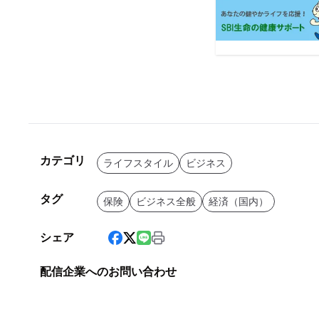
カテゴリ
ライフスタイル
ビジネス
タグ
保険
ビジネス全般
経済（国内）
シェア
配信企業へのお問い合わせ