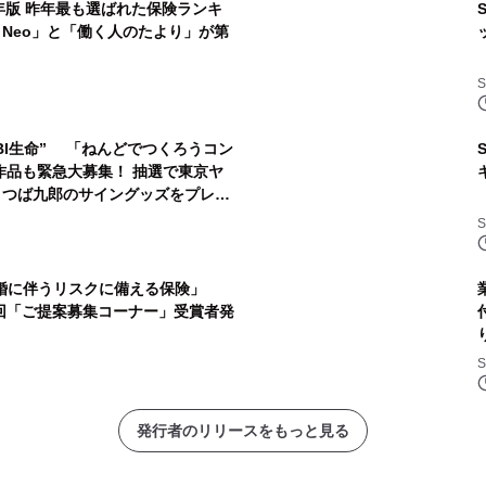
1年版 昨年最も選ばれた保険ランキ
！Neo」と「働く人のたより」が第
BI生命” 「ねんどでつくろうコン
の作品も緊急大募集！ 抽選で東京ヤ
 つば九郎のサイングッズをプレゼ
結婚に伴うリスクに備える保険」
回「ご提案募集コーナー」受賞者発
発行者のリリースをもっと見る