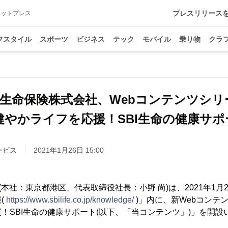
プレスリリース
アットプレス
フスタイル
スポーツ
ビジネス
テック
モバイル
乗り物
クラ
BI生命保険株式会社、Webコンテンツシリ
健やかライフを応援！SBI生命の健康サポ
ービス
2021年1月26日 15:00
(本社：東京都港区、代表取締役社長：小野 尚)は、2021年1月
(
https://www.sbilife.co.jp/knowledge/
)」内に、新Webコンテ
！SBI生命の健康サポート(以下、「当コンテンツ」)」を開設