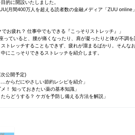
を目的に開設いたしました。
U(月間400万人を超える読者数の金融メディア「ZUU online
クでお疲れ？ 仕事中でもできる『こっそりストレッチ』」
中座っていると、腰が痛くなったり、肩が凝ったりと体が不調を
りストレッチすることもできず、疲れが溜まるばかり。そんな
ク中にこっそりできるストレッチを紹介します。
順次公開予定)
……からだにやさしい節約レシピを紹介」
メ！ 知っておきたい薬の基本知識」
たらどうする？ ケガを予防し備える方法を解説」