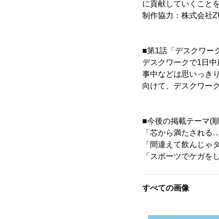
に貢献していくこと
制作協力：株式会社ZU
■第1話「デスクワー
デスクワークで1日
事中などは思いっき
向けて、デスクワー
■今後の掲載テーマ(
「芯から満たされる
「間違えて飲んじゃダ
「スポーツでケガをし
すべての画像