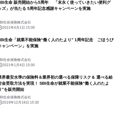
SBI生命 販売開始から5周年 「末永く使っていきたい便利グ
ッズ」が当たる 5周年記念感謝キャンペーンを実施
SBI生命保険株式会社
2021年4月1日 15:00
SBI生命「就業不能保険“働く人のたより” 1周年記念 ごほうび
キャンペーン」を実施
SBI生命保険株式会社
2021年1月4日 15:00
業界最安水準の保険料＆業界初の選べる保障リスク＆ 選べる給
付金受取方法を実現！ SBI生命が就業不能保険“働く人のたよ
り”を販売開始
SBI生命保険株式会社
2019年12月18日 15:30