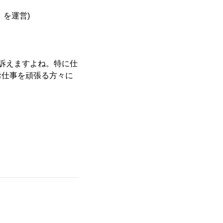
」を運営)
訴えますよね。特に仕
お仕事を頑張る方々に