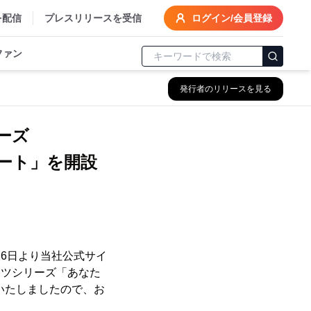
を配信
プレスリリースを受信
ログイン/会員登録
ファン
発行者のリリースを見る
ーズ
ート」を開設
26日より当社公式サイ
ンツシリーズ「あなた
いたしましたので、お