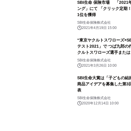
SBI生命 保険市場 「202
ング」にて 「クリック定期
1位を獲得
SBI生命保険株式会社
2021年4月19日 15:00
“東京ヤクルトスワローズ×S
テスト2021」で つば九郎
クルトスワローズ選手または
ント
SBI生命保険株式会社
2021年3月26日 10:00
SBI生命大賞は「子どもの
商品アイデアを募集した第3
表
SBI生命保険株式会社
2020年12月14日 10:00