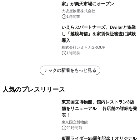
家」が楽天市場にオープン
大坂屋物産株式会社
1時間前
いえらぶパートナーズ、Dwilarと協業
し「越境与信」を家賃保証審査に試験
導入
株式会社いえらぶGROUP
1時間前
テックの新着をもっと見る
人気のプレスリリース
東京国立博物館、館内レストラン3店
舗をリニューアル 各店舗の詳細を発
表！
1
東京国立博物館
21時間前
仮面ライダー55周年記念！オリジナル