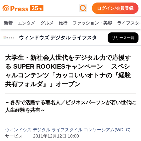
ログイン/会員登録
新着
エンタメ
グルメ
旅行
ファッション・美容
ライフスタ
ウィンドウズ デジタル ライフスタイル コンソーシアム(WDLC)
リリース一覧
大学生・新社会人世代をデジタル力で応援す
る SUPER ROOKIESキャンペーン スペシ
ャルコンテンツ「カッコいいオトナの『経験
共有フォルダ』」オープン
～各界で活躍する著名人／ビジネスパーソンが若い世代に
人生経験を共有～
ウィンドウズ デジタル ライフスタイル コンソーシアム(WDLC)
サービス
2011年12月12日 10:00