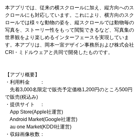
本アプリでは、従来の横スクロールに加え、縦方向へのス
クロールにも対応しています。これにより、横方向のスク
ロールでは様々な動物の姿を、縦スクロールでは動物毎の
写真を、ストーリー性をもって閲覧できるなど、写真集の
世界観をより楽しめるインターフェースを実現していま
す。本アプリは、岡本一宣デザイン事務所および株式会社
CRI・ミドルウェアと共同で開発したものです。
【アプリ概要】
・利用料金 ：
先着3,000名限定で販売予定価格1,200円のところ500円
で販売(税込み)
・提供サイト ：
App Store(Apple社運営)
Android Market(Google社運営)
au one Market(KDDI社運営)
・収録画像枚数：