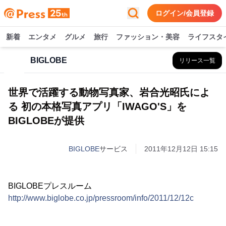
ログイン/会員登録
新着
エンタメ
グルメ
旅行
ファッション・美容
ライフスタ
BIGLOBE
リリース一覧
世界で活躍する動物写真家、岩合光昭氏によ
る 初の本格写真アプリ「IWAGO'S」を
BIGLOBEが提供
BIGLOBE
サービス
2011年12月12日 15:15
BIGLOBEプレスルーム
http://www.biglobe.co.jp/pressroom/info/2011/12/12c