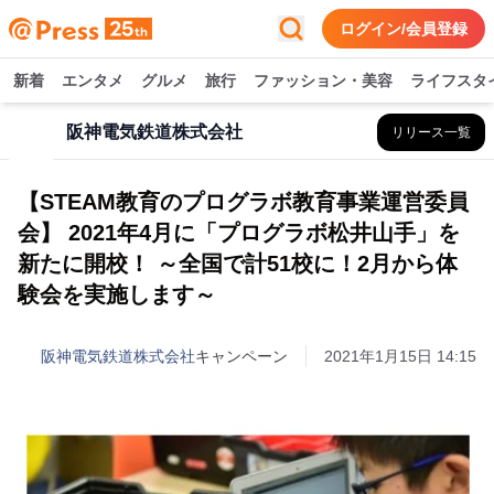
ログイン/会員登録
新着
エンタメ
グルメ
旅行
ファッション・美容
ライフスタ
阪神電気鉄道株式会社
リリース一覧
【STEAM教育のプログラボ教育事業運営委員
会】 2021年4月に「プログラボ松井山手」を
新たに開校！ ～全国で計51校に！2月から体
験会を実施します～
阪神電気鉄道株式会社
キャンペーン
2021年1月15日 14:15