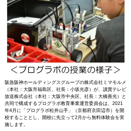
阪急阪神ホールディングスグループの株式会社ミマモルメ
（本社：大阪市福島区、社長：小坂光彦）が、讀賣テレビ
放送株式会社（本社：大阪市中央区、社長：大橋善光）と
共同で構成するプログラボ教育事業運営委員会は、2021
年4月に「プログラボ松井山手」（京都府京田辺市）を開
校することとし、開校に先立って2月から無料体験会を実
施します。