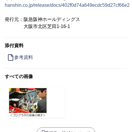
hanshin.co.jp/release/docs/402f0d74a649ecdc59d27cf66e2
発行元：阪急阪神ホールディングス
大阪市北区芝田1-16-1
添付資料
参考資料
すべての画像