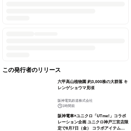
この発行者のリリース
六甲高山植物園 約3,000株の大群落 キ
レンゲショウマ見頃
阪神電気鉄道株式会社
1時間前
阪神電車×ユニクロ「UTme!」コラボ
レーション企画 ユニクロ神戸三宮店限
定で8月7日（金） コラボアイテムが