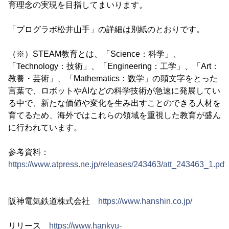
育理念の実現を目指してまいります。
「プログラボ松井山手」の詳細は別紙のとおりです。
（※）STEAM教育とは、「Science：科学」、
「Technology：技術」、「Engineering：工学」、「Art：
教養・芸術」、「Mathematics：数学」の頭文字をとった
言葉で、ロボットやAIなどの科学技術が急速に発展してい
る中で、新たな価値や変化を生み出すことのできる人材を
育てるため、海外ではこれらの領域を重視した教育が盛ん
に行われています。
参考資料：
https://www.atpress.ne.jp/releases/243463/att_243463_1.pdf
阪神電気鉄道株式会社
https://www.hanshin.co.jp/
リリース
https://www.hankyu-