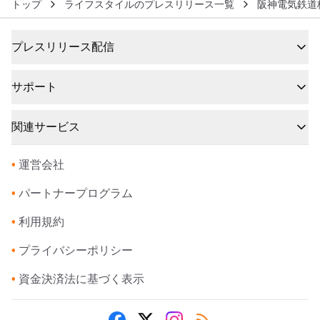
トップ
ライフスタイルのプレスリリース一覧
阪神電気鉄道
プレスリリース配信
サポート
関連サービス
•
運営会社
•
パートナープログラム
•
利用規約
•
プライバシーポリシー
•
資金決済法に基づく表示