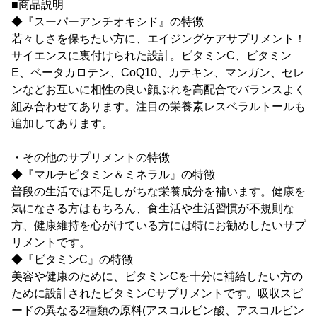
■商品説明
◆『スーパーアンチオキシド』の特徴
若々しさを保ちたい方に、エイジングケアサプリメント！
サイエンスに裏付けられた設計。ビタミンC、ビタミン
E、ベータカロテン、CoQ10、カテキン、マンガン、セレ
ンなどお互いに相性の良い顔ぶれを高配合でバランスよく
組み合わせてあります。注目の栄養素レスベラルトールも
追加してあります。
・その他のサプリメントの特徴
◆『マルチビタミン＆ミネラル』の特徴
普段の生活では不足しがちな栄養成分を補います。健康を
気になさる方はもちろん、食生活や生活習慣が不規則な
方、健康維持を心がけている方には特にお勧めしたいサプ
リメントです。
◆『ビタミンC』の特徴
美容や健康のために、ビタミンCを十分に補給したい方の
ために設計されたビタミンCサプリメントです。吸収スピ
ードの異なる2種類の原料(アスコルビン酸、アスコルビン