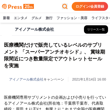
ログイン/会員登録
新着
エンタメ
グルメ
旅行
ファッション・美容
ライフスタ
アイノアール株式会社
リリース一覧
医療機関だけで販売しているレベルのサプリ
メント 「スーパーアンチオキシド」、 賞味期
限間近につき数量限定でアウトレットセール
を実施
アイノアール株式会社
キャンペーン
2021年1月14日 16:00
医療機関専用サプリメントの企画および小売りを行ってい
るアイノアール株式会社(所在地：千葉県千葉市、代表取
締役：原田 まり子)は、創業よりこれまで全国の医療機関