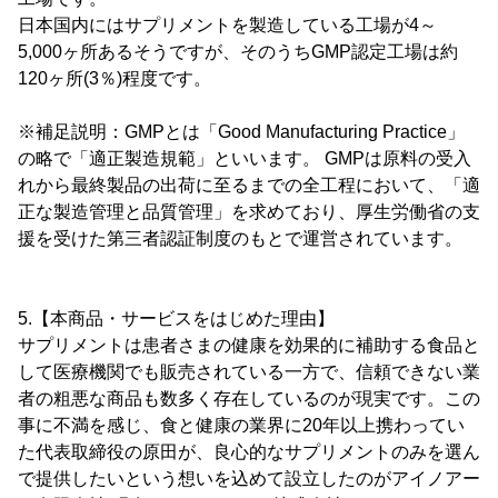
日本国内にはサプリメントを製造している工場が4～
5,000ヶ所あるそうですが、そのうちGMP認定工場は約
120ヶ所(3％)程度です。
※補足説明：GMPとは「Good Manufacturing Practice」
の略で「適正製造規範」といいます。 GMPは原料の受入
れから最終製品の出荷に至るまでの全工程において、「適
正な製造管理と品質管理」を求めており、厚生労働省の支
援を受けた第三者認証制度のもとで運営されています。
5.【本商品・サービスをはじめた理由】
サプリメントは患者さまの健康を効果的に補助する食品と
して医療機関でも販売されている一方で、信頼できない業
者の粗悪な商品も数多く存在しているのが現実です。この
事に不満を感じ、食と健康の業界に20年以上携わってい
た代表取締役の原田が、良心的なサプリメントのみを選ん
で提供したいという想いを込めて設立したのがアイノアー