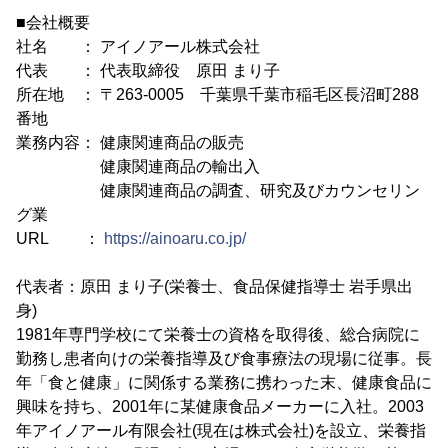
■会社概要
社名 ： アイノアール株式会社
代表 ： 代表取締役 原田 まり子
所在地 ： 〒263-0005 千葉県千葉市稲毛区長沼町288
番地
業務内容： 健康関連商品の販売
健康関連商品の輸出入
健康関連商品の調査、研究及びカウンセリン
グ業
URL ：
https://ainoaru.co.jp/
代表者：原田 まり子(栄養士、食品保健指導士 岩手県出
身)
1981年専門学校にて栄養士の資格を取得後、総合病院に
勤務し患者向けの栄養指導及び食事療法の現場に従事。長
年「食と健康」に関係する業務に携わった末、健康食品に
興味を持ち、2001年に某健康食品メーカーに入社。2003
年アイノアール有限会社(現在は株式会社)を設立、栄養指