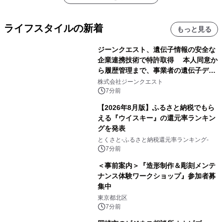
ライフスタイルの新着
もっと見る
ジーンクエスト、遺伝子情報の安全な
企業連携技術で特許取得 本人同意か
ら履歴管理まで、事業者の遺伝子デー
タ活用を支援
株式会社ジーンクエスト
7分前
【2026年8月版】ふるさと納税でもら
える『ウイスキー』の還元率ランキン
グを発表
とくさと-ふるさと納税還元率ランキング-
7分前
＜事前案内＞『造形制作＆彫刻メンテ
ナンス体験ワークショップ』参加者募
集中
東京都北区
7分前