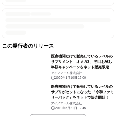
この発行者のリリース
医療機関だけで販売しているレベルの
サプリメント「オメガ3」 初回お試し
半額キャンペーンをネット販売限定で
実施
アイノアール株式会社
2020年1月10日 15:00
医療機関だけで販売しているレベルの
サプリがセットになった 「令和ファミ
リーパック」をネットで販売開始！
アイノアール株式会社
2019年5月21日 12:45