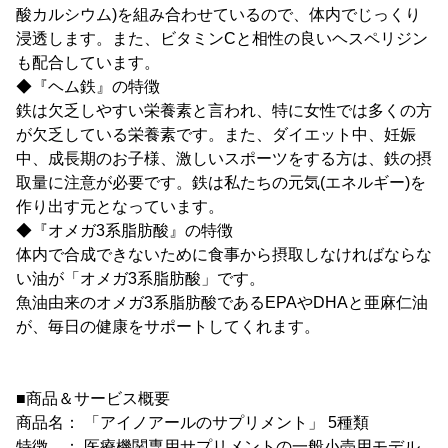
酸カルシウム)を組み合わせているので、体内でじっくり
浸透します。また、ビタミンCと相性の良いヘスペリジン
も配合しています。
◆『ヘム鉄』の特徴
鉄は欠乏しやすい栄養素と言われ、特に女性では多くの方
が欠乏している栄養素です。また、ダイエット中、妊娠
中、成長期のお子様、激しいスポーツをする方は、鉄の摂
取量に注意が必要です。鉄は私たちの元気(エネルギー)を
作り出す元となっています。
◆『オメガ3系脂肪酸』の特徴
体内で合成できないために食事から摂取しなければならな
い油が「オメガ3系脂肪酸」です。
魚油由来のオメガ3系脂肪酸であるEPAやDHAと亜麻仁油
が、毎日の健康をサポートしてくれます。
■商品＆サービス概要
商品名： 「アイノアールのサプリメント」 5種類
特徴 ： 医療機関専用サプリメントの一般小売用モデル