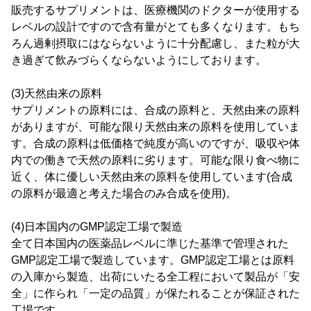
販売するサプリメントは、医療機関のドクターが使用する
レベルの設計ですので含有量がとても多くなります。もち
ろん過剰摂取にはならないように十分配慮し、また粒が大
き過ぎて飲みづらくならないようにしております。
(3)天然由来の原料
サプリメントの原料には、合成の原料と、天然由来の原料
がありますが、可能な限り天然由来の原料を使用していま
す。合成の原料は低価格で純度が高いのですが、吸収や体
内での働きで天然の原料に劣ります。可能な限り食べ物に
近く、体に優しい天然由来の原料を使用しています(合成
の原料が最適と考えた場合のみ合成を使用)。
(4)日本国内のGMP認定工場で製造
全て日本国内の医薬品レベルに準じた基準で管理された
GMP認定工場で製造しています。GMP認定工場とは原料
の入庫から製造、出荷にいたる全工程において製品が「安
全」に作られ「一定の品質」が保たれることが保証された
工場です。