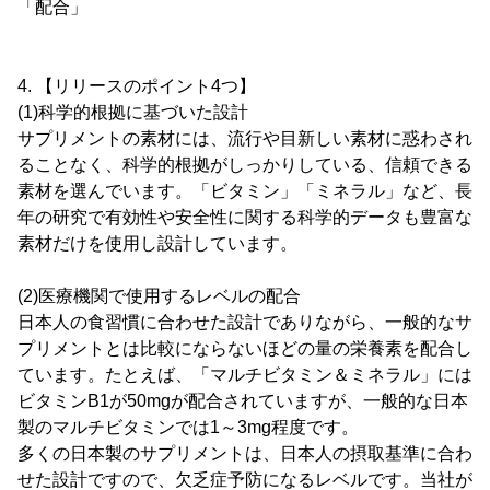
「配合」
4. 【リリースのポイント4つ】
(1)科学的根拠に基づいた設計
サプリメントの素材には、流行や目新しい素材に惑わされ
ることなく、科学的根拠がしっかりしている、信頼できる
素材を選んでいます。「ビタミン」「ミネラル」など、長
年の研究で有効性や安全性に関する科学的データも豊富な
素材だけを使用し設計しています。
(2)医療機関で使用するレベルの配合
日本人の食習慣に合わせた設計でありながら、一般的なサ
プリメントとは比較にならないほどの量の栄養素を配合し
ています。たとえば、「マルチビタミン＆ミネラル」には
ビタミンB1が50mgが配合されていますが、一般的な日本
製のマルチビタミンでは1～3mg程度です。
多くの日本製のサプリメントは、日本人の摂取基準に合わ
せた設計ですので、欠乏症予防になるレベルです。当社が