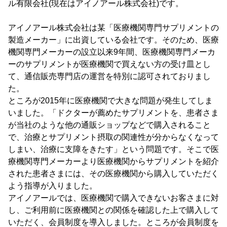
ル有限会社(現在はアイノアール株式会社)です。
アイノアール株式会社は某「医療機関専門サプリメントの
製造メーカー」に出資している会社です。そのため、医療
機関専門メーカーの設立以来9年間、医療機関専門メーカ
ーのサプリメントが医療機関で買えない方の受け皿とし
て、通信販売専門店の運営を特別に認可されておりまし
た。
ところが2015年に医療機関で大きな問題が発生してしま
いました。「ドクターが薦めたサプリメントを、患者さま
が当社のような他の通販ショップなどで購入されること
で、治療とサプリメント摂取の関連性が分からなくなって
しまい、治療に支障をきたす」という問題です。そこで医
療機関専門メーカーより医療機関からサプリメントを紹介
された患者さまには、その医療機関から購入していただく
よう指導が入りました。
アイノアールでは、医療機関で購入できないお客さまに対
し、ご利用前に医療機関との関係を確認した上で購入して
いただく、会員制度を導入しました。ところが会員制度を