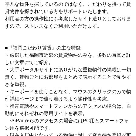
平凡な物件を探しているのではなく、こだわりを持って賃
貸物件を探されている方をサポートいたします。
利用者の方の操作性にも考慮したサイト造りとしておりま
すので、ストレスなくご利用いただけます。
■『福岡こだわり賃貸』の主な特徴
・厳選した福岡市近郊の賃貸物件のみを、多数の写真と詳
しい文章にてご紹介。
・大手ポータルサイトにありがちな重複物件の掲載は一切
無く、建物ごとにお部屋をまとめて表示することで見やす
さを重視。
・キーボードを使うことなく、マウスのクリックのみで物
件詳細ページまで辿り着けるよう操作性を考慮。
・携帯電話やスマートフォンからのアクセスの場合は、自
動的にそれぞれの専用サイトを表示。
※iPadからのアクセスの場合にはPC用とスマートフォ
ン用を選択可能です。
・現在入居中となっている物件に対して空き待ち登録が可