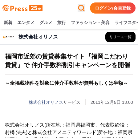
ログイン/会員登録
新着
エンタメ
グルメ
旅行
ファッション・美容
ライフスタ
株式会社オリノス
リリース一覧
福岡市近郊の賃貸募集サイト『福岡こだわり
賃貸』で 仲介手数料割引キャンペーンを開催
～全掲載物件を対象に仲介手数料が無料もしくは半額～
株式会社オリノス
サービス
2011年12月5日 13:00
株式会社オリノス(所在地：福岡県福岡市、代表取締役：
村橋 法夫)と株式会社アメニティワールド(所在地：福岡県