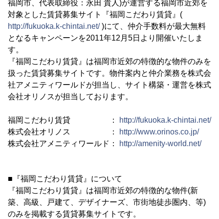
福岡市、代表取締役：永田 貴人)が運営する福岡市近郊を
対象とした賃貸募集サイト『福岡こだわり賃貸』(
http://fukuoka.k-chintai.net/
)にて、仲介手数料が最大無料
となるキャンペーンを2011年12月5日より開催いたしま
す。
『福岡こだわり賃貸』は福岡市近郊の特徴的な物件のみを
扱った賃貸募集サイトです。物件案内と仲介業務を株式会
社アメニティワールドが担当し、サイト構築・運営を株式
会社オリノスが担当しております。
福岡こだわり賃貸 ：
http://fukuoka.k-chintai.net/
株式会社オリノス ：
http://www.orinos.co.jp/
株式会社アメニティワールド：
http://amenity-world.net/
■『福岡こだわり賃貸』について
『福岡こだわり賃貸』は福岡市近郊の特徴的な物件(新
築、高級、戸建て、デザイナーズ、市街地徒歩圏内、等)
のみを掲載する賃貸募集サイトです。