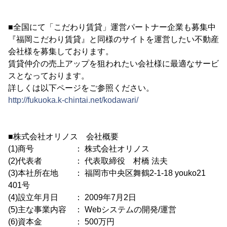
■全国にて「こだわり賃貸」運営パートナー企業も募集中
『福岡こだわり賃貸』と同様のサイトを運営したい不動産
会社様を募集しております。
賃貸仲介の売上アップを狙われたい会社様に最適なサービ
スとなっております。
詳しくは以下ページをご参照ください。
http://fukuoka.k-chintai.net/kodawari/
■株式会社オリノス 会社概要
(1)商号 ： 株式会社オリノス
(2)代表者 ： 代表取締役 村橋 法夫
(3)本社所在地 ： 福岡市中央区舞鶴2-1-18 youko21
401号
(4)設立年月日 ： 2009年7月2日
(5)主な事業内容 ： Webシステムの開発/運営
(6)資本金 ： 500万円