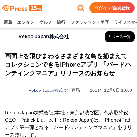
ログイン/会員登録
新着
エンタメ
グルメ
旅行
ファッション・美容
ライフスタ
Rekoo Japan株式会社
リリース一覧
画面上を飛びまわるさまざまな鳥を捕まえて
コレクションできるiPhoneアプリ 「バードハ
ンティングマニア」リリースのお知らせ
Rekoo Japan株式会社
商品
2011年12月6日 10:00
Rekoo Japan株式会社(本社：東京都渋谷区、代表取締役
CEO：Patrick Liu、以下：Rekoo Japan)は、iPhone/iPad
アプリ第一弾となる「バードハンティングマニア」をリリ
ース致します。