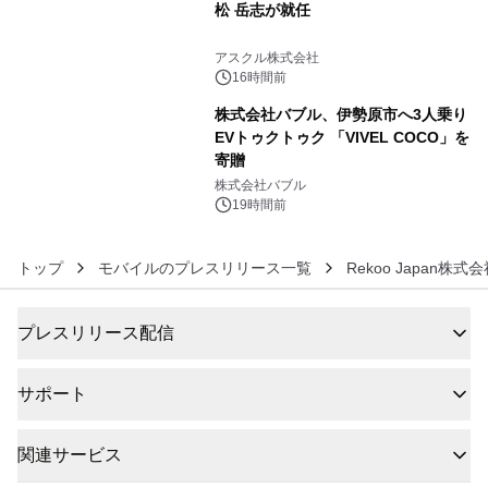
松 岳志が就任
5
アスクル株式会社
16時間前
株式会社バブル、伊勢原市へ3人乗り
EVトゥクトゥク 「VIVEL COCO」を
寄贈
6
株式会社バブル
19時間前
トップ
モバイルのプレスリリース一覧
Rekoo Japan株式
プレスリリース配信
サポート
関連サービス