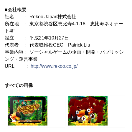
■会社概要
社名 ： Rekoo Japan株式会社
所在地 ： 東京都渋谷区恵比寿4-1-18 恵比寿ネオナー
ト4F
設立 ： 平成21年10月27日
代表者 ： 代表取締役CEO Patrick Liu
事業内容： ソーシャルゲームの企画・開発・パブリッシ
ング・運営事業
URL ：
http://www.rekoo.co.jp/
すべての画像