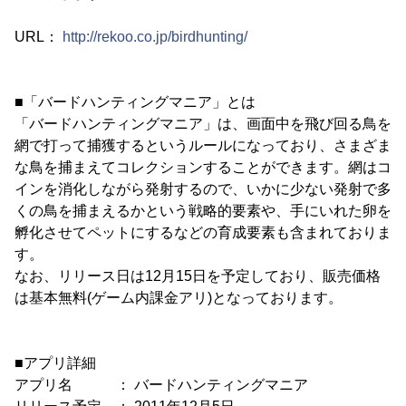
URL：
http://rekoo.co.jp/birdhunting/
■「バードハンティングマニア」とは
「バードハンティングマニア」は、画面中を飛び回る鳥を
網で打って捕獲するというルールになっており、さまざま
な鳥を捕まえてコレクションすることができます。網はコ
インを消化しながら発射するので、いかに少ない発射で多
くの鳥を捕まえるかという戦略的要素や、手にいれた卵を
孵化させてペットにするなどの育成要素も含まれておりま
す。
なお、リリース日は12月15日を予定しており、販売価格
は基本無料(ゲーム内課金アリ)となっております。
■アプリ詳細
アプリ名 ： バードハンティングマニア