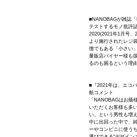
■NANOBAGが雑誌
テストするモノ批評誌
2020(2021年1月
より施行されたレジ袋
徴でもある「小さい
量販店バイヤー様も
るのも困るという理
■『2021年は、エ
航コメント
「NANOBAGはお
いただくお客様も多い
い。という男性も増え
中に出回った中で、
ーやコンビニに使う
運びできる“デザイン