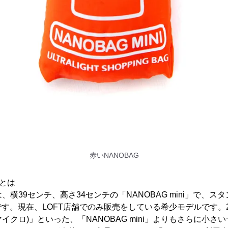
赤いNANOBAG
」とは
は、横39センチ、高さ34センチの「NANOBAG mini」で、
す。現在、LOFT店舗でのみ販売をしている希少モデルです。20
ro(マイクロ)」といった、「NANOBAG mini」よりもさらに