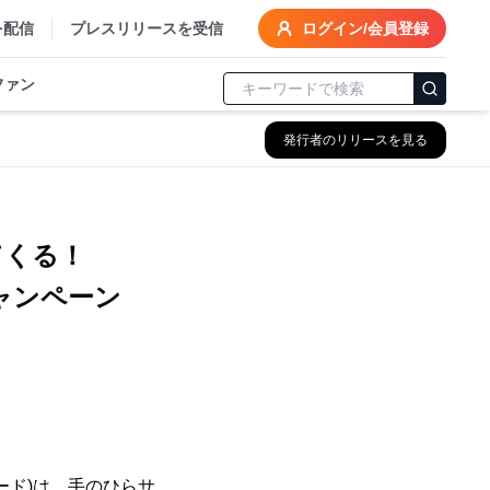
を配信
プレスリリースを受信
ログイン/会員登録
ファン
発行者のリリースを見る
てくる！
キャンペーン
レード)は、手のひらサ