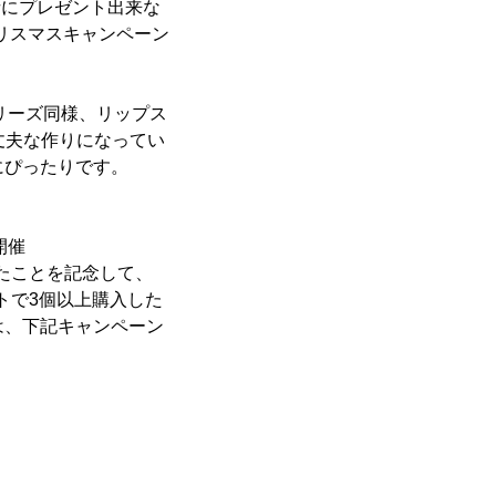
用者にプレゼント出来な
クリスマスキャンペーン
シリーズ同様、リップス
丈夫な作りになってい
にぴったりです。
開催
したことを記念して、
サイトで3個以上購入した
は、下記キャンペーン