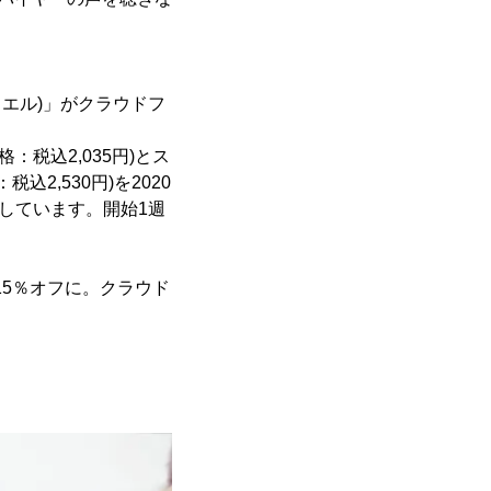
ックスエル)」がクラウドフ
：税込2,035円)とス
2,530円)を2020
開始しています。開始1週
トが15％オフに。クラウド