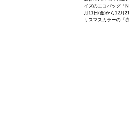
イズのエコバッグ「NA
月11日(金)から12
リスマスカラーの「赤