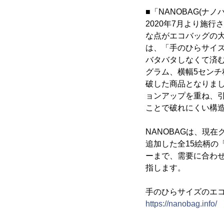
■「NANOBAG(ナ
2020年7月より施
な点がエコバッグの大
は、「手のひらサイ
バタバタしなくて済む
グラム、横幅5センチ
破した商品となりま
ョンアップを重ね、
ことで破れにくい構
NANOBAGは、現在ク
追加した全15絵柄の
ーまで、需要に合わせ
指します。
手のひらサイズのエコ
https://nanobag.info/