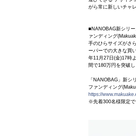
がら常に新しいチャ
■NANOBAG新シリー
ァンディング(Makua
手のひらサイズがさらに
ーパーでの大きな買い物
年11月27日(金)1
間で180万円を突破し
「NANOBAG」新シリ
ファンディング(Maku
https://www.makuake.
※先着300名様限定