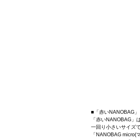
■「赤いNANOBAG
「赤いNANOBAG」
一回り小さいサイズで
「NANOBAG mic