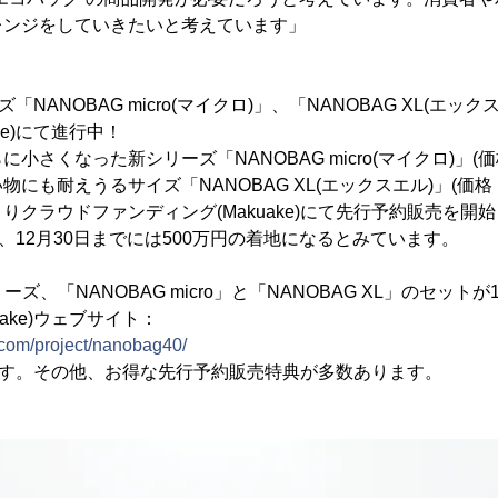
レンジをしていきたいと考えています」
ズ「NANOBAG micro(マイクロ)」、「NANOBAG XL(エ
ke)にて進行中！
小さくなった新シリーズ「NANOBAG micro(マイクロ)」(価格
にも耐えうるサイズ「NANOBAG XL(エックスエル)」(価格：税込
7時よりクラウドファンディング(Makuake)にて先行予約販売を
、12月30日までには500万円の着地になるとみています。
ーズ、「NANOBAG micro」と「NANOBAG XL」のセッ
ake)ウェブサイト：
com/project/nanobag40/
です。その他、お得な先行予約販売特典が多数あります。