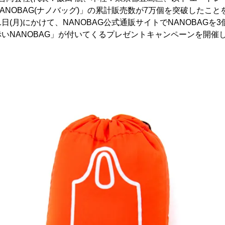
NOBAG(ナノバッグ)」の累計販売数が7万個を突破したことを
月21日(月)にかけて、NANOBAG公式通販サイトでNANOBAG
いNANOBAG」が付いてくるプレゼントキャンペーンを開催