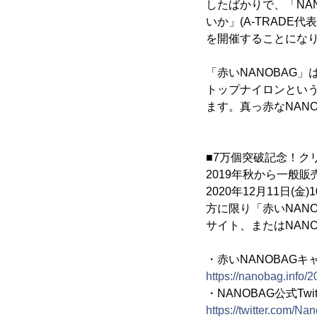
したばかりで、「NAN
いか」(A-TRAD
を開催することにな
「赤いNANOBAG
トップナイロンとい
ます。真っ赤なNAN
■7万個突破記念！ク
2019年秋から一般
2020年12月11日(
方に限り「赤いNAN
サイト、またはNANOB
・赤いNANOBAG
https://nanobag.info
・NANOBAG公式Twit
https://twitter.com/Na