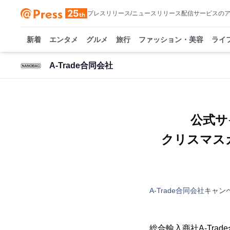
プレスリリース/ニュースリリース配信サービスの
新着
エンタメ
グルメ
旅行
ファッション・美容
ライ
A-Trade合同会社
公式サ
クリスマス
A-Trade合同会社
キャン
総合輸入商社A-Tra