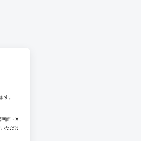
います。
認画面・X
用いただけ