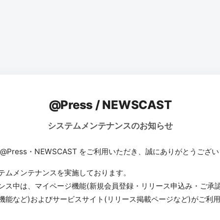
@Press / NEWSCAST
システムメンテナンスのお知らせ
 @Press・NEWSCAST をご利用いただき、誠にありがとうござ
テムメンテナンスを実施しております。
ンス中は、マイページ機能(新規会員登録・リリース申込み・ご承
機能など)およびサービスサイト(リリース掲載ページなど)がご利