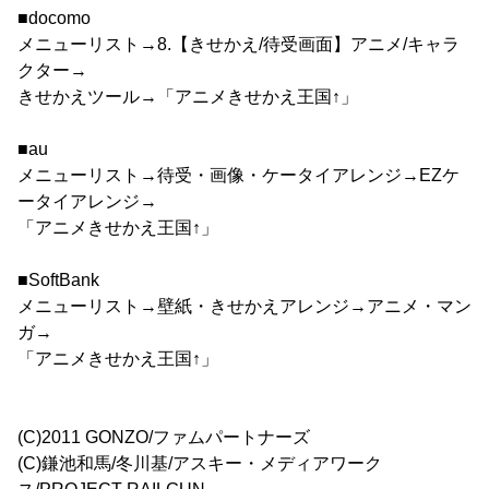
■docomo
メニューリスト→8.【きせかえ/待受画面】アニメ/キャラ
クター→
きせかえツール→「アニメきせかえ王国↑」
■au
メニューリスト→待受・画像・ケータイアレンジ→EZケ
ータイアレンジ→
「アニメきせかえ王国↑」
■SoftBank
メニューリスト→壁紙・きせかえアレンジ→アニメ・マン
ガ→
「アニメきせかえ王国↑」
(C)2011 GONZO/ファムパートナーズ
(C)鎌池和馬/冬川基/アスキー・メディアワーク