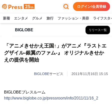
ログイン/会員登録
新着
エンタメ
グルメ
旅行
ファッション・美容
ライフスタ
BIGLOBE
リリース一覧
「アニメきせかえ王国↑」がアニメ『ラストエ
グザイル‐銀翼のファム‐』 オリジナルきせか
えの提供を開始
BIGLOBE
サービス
2011年11月16日 15:15
BIGLOBEプレスルーム
http://www.biglobe.co.jp/pressroom/info/2011/11/16_2