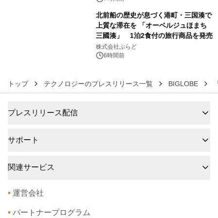
北前船の歴史が息づく港町・三国湊で
上質な滞在を 「オーベルジュほまち
三國湊」 1泊2食付の旅行商品を発売
6
株式会社ぷらど
6時間前
トップ
テクノロジーのプレスリリース一覧
BIGLOBE
プレスリリース配信
サポート
関連サービス
•
運営会社
•
パートナープログラム