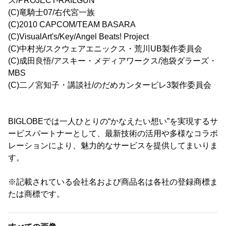
ス/PROJECT-RAILGUN
(C)竜騎士07/右代宮一族
(C)2010 CAPCOM/TEAM BASARA
(C)VisualArt's/Key/Angel Beats! Project
(C)中村光/スクウェアエニックス・荒川UB製作委員会
(C)成田良悟/アスキー・メディアワークス/池袋ダラーズ・
MBS
(C)二ノ宮知子・講談社/のだめカンタービレ3製作委員会
BIGLOBEでは一人ひとりの“かなえたい想い”を実現するサ
ービスパートナーとして、最新技術の活用や多様なコラボ
レーションにより、魅力的なサービスを提供してまいりま
す。
※記載されている会社名および商品名は各社の登録商標ま
たは商標です。