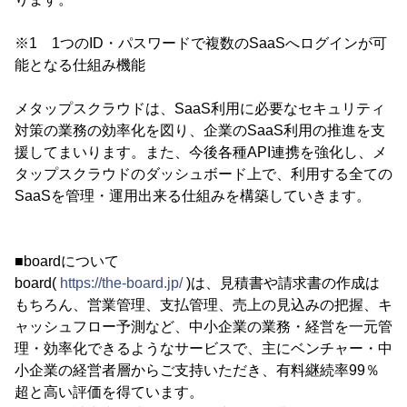
※1 1つのID・パスワードで複数のSaaSへログインが可
能となる仕組み機能
メタップスクラウドは、SaaS利用に必要なセキュリティ
対策の業務の効率化を図り、企業のSaaS利用の推進を支
援してまいります。また、今後各種API連携を強化し、メ
タップスクラウドのダッシュボード上で、利用する全ての
SaaSを管理・運用出来る仕組みを構築していきます。
■boardについて
board(
https://the-board.jp/
)は、見積書や請求書の作成は
もちろん、営業管理、支払管理、売上の見込みの把握、キ
ャッシュフロー予測など、中小企業の業務・経営を一元管
理・効率化できるようなサービスで、主にベンチャー・中
小企業の経営者層からご支持いただき、有料継続率99％
超と高い評価を得ています。