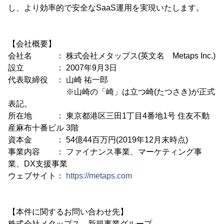
し、より効率的で安全なSaaS運用を実現いたします。
【会社概要】
会社名 ： 株式会社メタップス(英文名 Metaps Inc.)
設立 ： 2007年9月3日
代表取締役 ： 山崎 祐一郎
※山崎の「崎」は立つ崎(たつさき)が正式
表記。
所在地 ： 東京都港区三田1丁目4番地1号 住友不動
産麻布十番ビル 3階
資本金 ： 54億44百万円(2019年12月末時点)
事業内容 ： ファイナンス事業、マーケティング事
業、DX支援事業
ウェブサイト：
https://metaps.com
【本件に関するお問い合わせ先】
株式会社メタップス 新規事業グループ