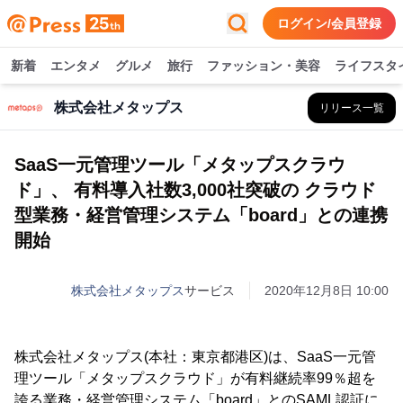
ログイン/会員登録
新着
エンタメ
グルメ
旅行
ファッション・美容
ライフスタ
株式会社メタップス
リリース一覧
SaaS一元管理ツール「メタップスクラウ
ド」、 有料導入社数3,000社突破の クラウド
型業務・経営管理システム「board」との連携
開始
株式会社メタップス
サービス
2020年12月8日 10:00
株式会社メタップス(本社：東京都港区)は、SaaS一元管
理ツール「メタップスクラウド」が有料継続率99％超を
誇る業務・経営管理システム「board」とのSAML認証に