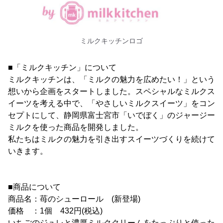
ミルクキッチンロゴ
■「ミルクキッチン」について
ミルクキッチンは、「ミルクの魅力を広めたい！」という
想いから企画をスタートしました。スペシャルなミルクス
イーツを考える中で、「やさしいミルクスイーツ」をコン
セプトにして、静岡県富士宮市「いでぼく」のジャージー
ミルクを使った商品を開発しました。
私たちはミルクの魅力を引き出すスイーツづくりを続けて
いきます。
■商品について
商品名：苺のシューロール (新登場)
価格 ：1個 432円(税込)
いちごのジュレと濃厚ミルククリームをたっぷりと使った