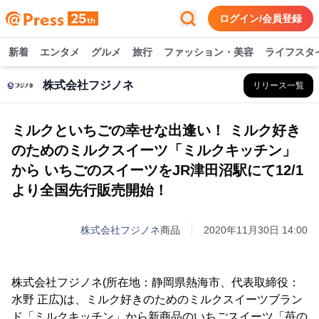
ログイン/会員登録
新着
エンタメ
グルメ
旅行
ファッション・美容
ライフスタ
株式会社フジノネ
リリース一覧
ミルクといちごの幸せな出逢い！ ミルク好き
のためのミルクスイーツ「ミルクキッチン」
から いちごのスイーツをJR津田沼駅にて12/1
より全国先行販売開始！
株式会社フジノネ
商品
2020年11月30日 14:00
株式会社フジノネ(所在地：静岡県熱海市、代表取締役：
水野 正広)は、ミルク好きのためのミルクスイーツブラン
ド「ミルクキッチン」から新商品のいちごスイーツ「苺の