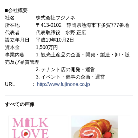
■会社概要
社名 ： 株式会社フジノネ
所在地 ： 〒413-0102 静岡県熱海市下多賀777番地
代表者 ： 代表取締役 水野 正広
設立年月日： 平成19年10月2日
資本金 ： 1,500万円
事業内容 ： 1. 観光土産品の企画・開発・製造・卸・販
売及び品質管理
2. テナント店の開発・運営
3. イベント・催事の企画・運営
URL ：
http://www.fujinone.co.jp
すべての画像