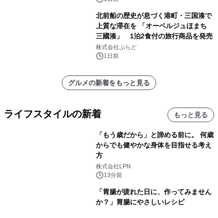
北前船の歴史が息づく港町・三国湊で
上質な滞在を 「オーベルジュほまち
三國湊」 1泊2食付の旅行商品を発売
株式会社ぷらど
1日前
グルメの新着をもっと見る
ライフスタイルの新着
もっと見る
「もう歳だから」と諦める前に。 何歳
からでも健やかな身体を目指せる考え
方
株式会社LPN
13分前
「胃腸が疲れた日に、作ってみません
か？」胃腸にやさしいレシピ