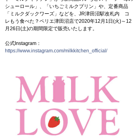
シューロール」、「いちごミルクプリン」や、定番商品
「ミルクダックワーズ」などを、JR津田沼駅改札内 コ
レもう食べた？ペリエ津田沼店で2020年12月1日(火)～12
月26日(土)の期間限定で販売いたします。
公式Instagram：
https://www.instagram.com/milkkitchen_official/