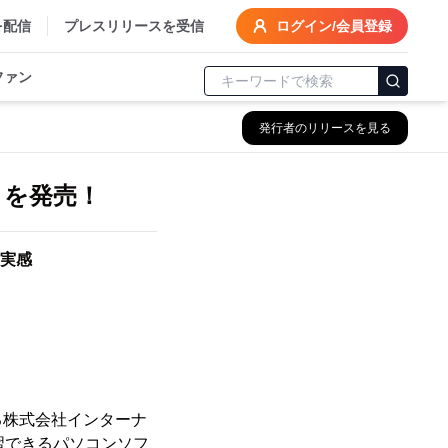
を配信
プレスリリースを受信
ログイン/会員登録
ファン
発行者のリリースを見る
トを発売！
を実感
株式会社インターナ
習できるパソコンソフ