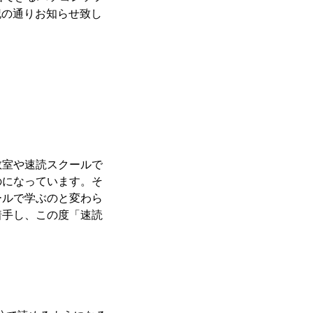
記の通りお知らせ致し
室や速読スクールで
のになっています。そ
ールで学ぶのと変わら
着手し、この度「速読