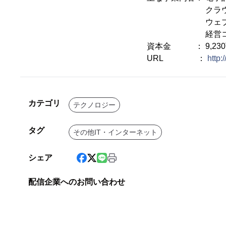
クラウドアプリ
ウェブアプリケ
経営コンサル
資本金 ： 9,23
URL ：
http:
カテゴリ
テクノロジー
タグ
その他IT・インターネット
シェア
配信企業へのお問い合わせ