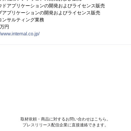
ケーションの開発およびライセンス販売
ーションの開発およびライセンス販売
ティング業務
0万円
//www.internal.co.jp/
取材依頼・商品に対するお問い合わせはこちら。
プレスリリース配信企業に直接連絡できます。