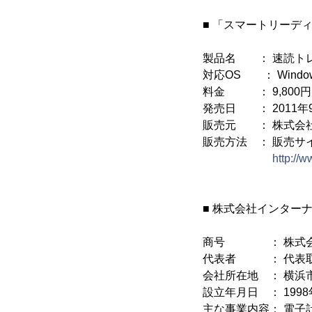
■ 「スマートリーデ
製品名 ： 速読ト
対応OS ： Windows 
料金 ： 9,800円
発売日 ： 2011年
販売元 ： 株式会
販売方法 ： 販売サ
http://w
■ 株式会社インター
商号 ： 株式会
代表者 ： 代表取
会社所在地 ： 横浜市
設立年月日 ： 1998
主な事業内容： 電子