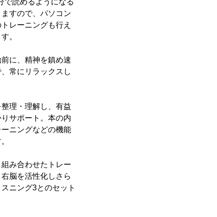
分で読めるようになる
きますので、パソコン
のトレーニングも行え
ます。
前に、精神を鎮め速
で、常にリラックスし
整理・理解し、有益
かりサポート。本の内
レーニングなどの機能
す。
組み合わせたトレー
、右脳を活性化しさら
スニング3とのセット