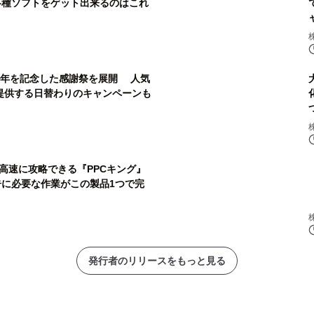
種ソフトをゲット出来るのはこれ
周年を記念した感謝祭を展開 人気
で提供する日替わりのキャンペーンも
高速に攻略できる『PPCキング』
に必要な作業がこの製品1つで完
発行者のリリースをもっと見る