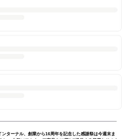
インターナル、創業から16周年を記念した感謝祭は今週末ま