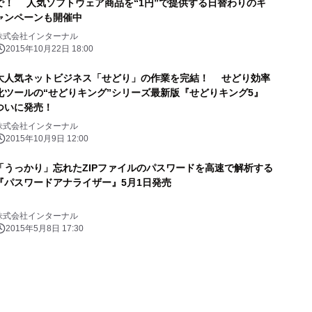
で！ 人気ソフトウェア商品を“1円”で提供する日替わりのキ
ャンペーンも開催中
株式会社インターナル
2015年10月22日 18:00
大人気ネットビジネス「せどり」の作業を完結！ せどり効率
化ツールの“せどりキング”シリーズ最新版『せどりキング5』
ついに発売！
株式会社インターナル
2015年10月9日 12:00
「うっかり」忘れたZIPファイルのパスワードを高速で解析する
『パスワードアナライザー』5月1日発売
株式会社インターナル
2015年5月8日 17:30