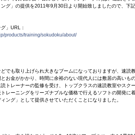
ング」の提供を2011年9月30日より開始致しましたので、下
グ」URL：
.jp/products/training/sokudoku/about/
どでも取り上げられ大きなブームになっておりますが、速読教
間とお金がかかり、時間に余裕のない現代人には敷居の高いも
速読トレーナーの監修を受け、トップクラスの速読教室やスク
読トレーニングをリーズナブルな価格で行えるソフトの開発に
ディング」として提供させていただくことになりました。