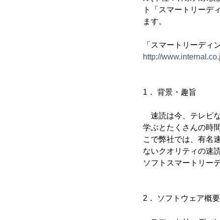
ト「スマートリーディ
ます。
「スマートリーディン
http://www.internal.co
1． 背景・趣旨
速読は今、テレビな
学ぶとたくさんの時
こで弊社では、有名
ないクオリティの速
ソフトスマートリー
2． ソフトウェア概要