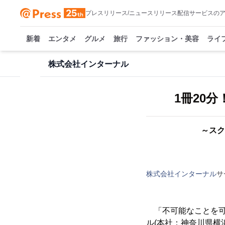
プレスリリース/ニュースリリース配信サービスの
新着
エンタメ
グルメ
旅行
ファッション・美容
ライ
株式会社インターナル
1冊20
～ス
株式会社インターナル
サ
「不可能なことを可
ル(本社：神奈川県横