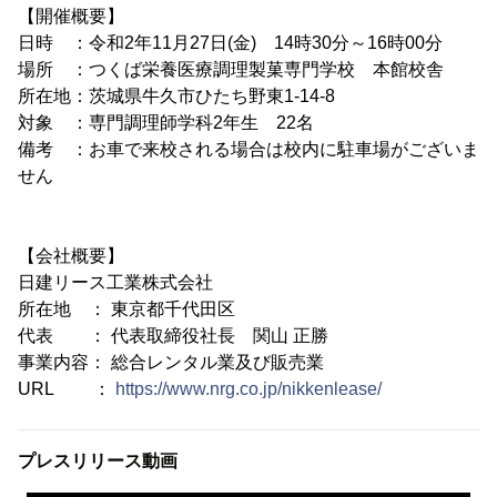
【開催概要】
日時 ：令和2年11月27日(金) 14時30分～16時00分
場所 ：つくば栄養医療調理製菓専門学校 本館校舎
所在地：茨城県牛久市ひたち野東1-14-8
対象 ：専門調理師学科2年生 22名
備考 ：お車で来校される場合は校内に駐車場がございま
せん
【会社概要】
日建リース工業株式会社
所在地 ： 東京都千代田区
代表 ： 代表取締役社長 関山 正勝
事業内容： 総合レンタル業及び販売業
URL ：
https://www.nrg.co.jp/nikkenlease/
プレスリリース動画