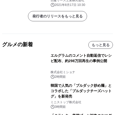
日建リース工業株式会社
2021年8月17日 10:30
発行者のリリースをもっと見る
グルメの新着
もっと見る
エルグラムのコメント自動返信でレシ
ピ配布、約298万回再生の事例公開
株式会社ミショナ
2時間前
韓国で人気の「ブルダック炒め麺」と
コラボした「ブルダックチーズハット
グ」を新発売
ミニストップ株式会社
3時間前