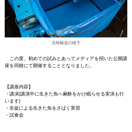
活魚輸送の様子
この度、初めての試みとあってメディアを招いた公開講
座を同校にて開催することとなりました。
【講座内容】
・講演(講演中に生きた魚へ麻酔をかけ眠らせる実演も行
います)
・生徒による生きた魚をさばく実習
・試食会