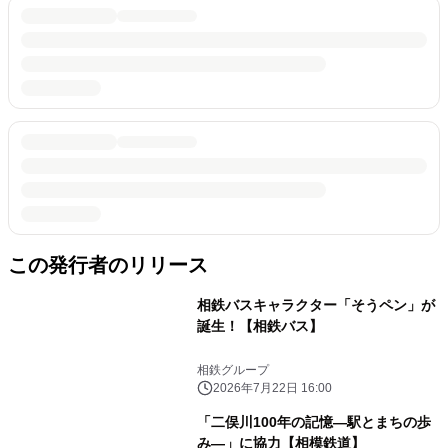
この発行者のリリース
相鉄バスキャラクター「そうペン」が
誕生！【相鉄バス】
相鉄グループ
2026年7月22日 16:00
「二俣川100年の記憶―駅とまちの歩
み―」に協力【相模鉄道】