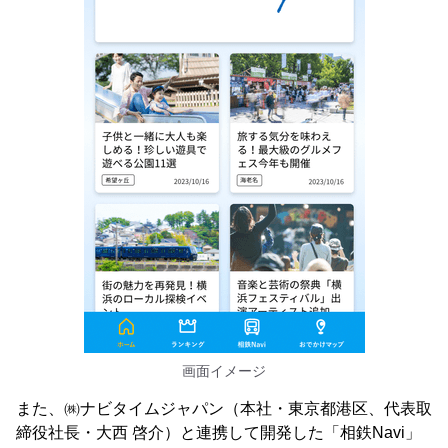
画面イメージ
また、㈱ナビタイムジャパン（本社・東京都港区、代表取
締役社長・大西 啓介）と連携して開発した「相鉄Navi」