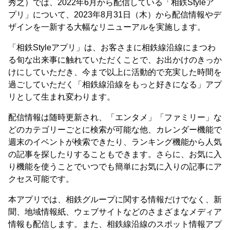
秀之）では、2022年6月から配信している「相鉄Styleア
プリ」について、2023年8月31日（木）から配信情報やデ
ザインを一新する大幅なリニューアルを実施します。
「相鉄Styleアプリ」は、お客さまに相鉄線沿線にまつわ
る旬な出来事に触れていただくことで、お出かけのきっか
けにしていただき、今まで以上に活動的で充実した時間を
過ごしていただく「相鉄線沿線をもっと好きになる」アプ
リとして生まれ変わります。
配信情報は随時更新され、「エンタメ」「ファミリー」な
どのカテゴリーごとに検索が可能な他、カレンダー機能で
週末のイベントが検索できたり、ランキング機能から人気
の記事を探したりすることもできます。さらに、お気に入
り機能を使うことでいつでも簡単にお気に入りの記事にア
クセス可能です。
本アプリでは、相鉄グループに関する情報だけでなく、新
聞、地域情報紙、ウェブサイトなどのさまざまなメディア
情報も配信します。また、相鉄線沿線のスポット情報アプ