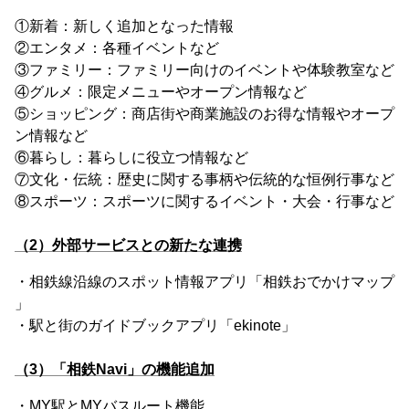
①新着：新しく追加となった情報
②エンタメ：各種イベントなど
③ファミリー：ファミリー向けのイベントや体験教室など
④グルメ：限定メニューやオープン情報など
⑤ショッピング：商店街や商業施設のお得な情報やオープ
ン情報など
⑥暮らし：暮らしに役立つ情報など
⑦文化・伝統：歴史に関する事柄や伝統的な恒例行事など
⑧スポーツ：スポーツに関するイベント・大会・行事など
（2）外部サービスとの新たな連携
・相鉄線沿線のスポット情報アプリ「相鉄おでかけマップ
」
・駅と街のガイドブックアプリ「ekinote」
（3）「相鉄Navi」の機能追加
・MY駅とMYバスルート機能