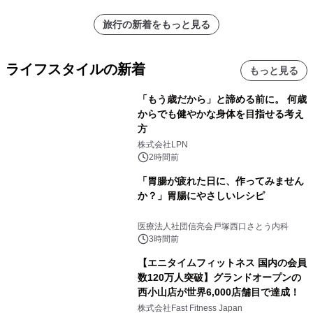
旅行の新着をもっと見る
ライフスタイルの新着
もっと見る
「もう歳だから」と諦める前に。 何歳
からでも健やかな身体を目指せる考え
方
株式会社LPN
2時間前
「胃腸が疲れた日に、作ってみません
か？」胃腸にやさしいレシピ
医療法人社団信亮会戸塚西口さとう内科
3時間前
【エニタイムフィットネス 国内の会員
数120万人突破】グランドオープンの
西小山店が世界6,000店舗目で達成！
株式会社Fast Fitness Japan