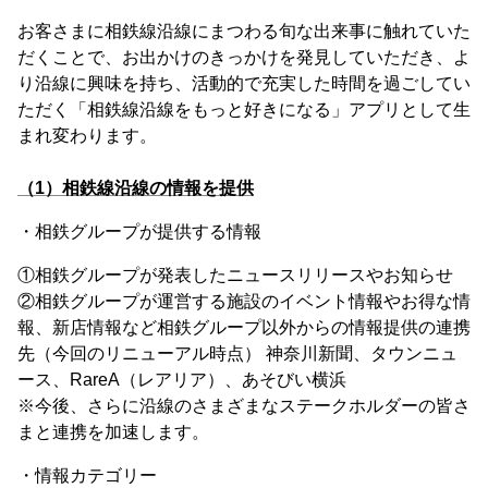
お客さまに相鉄線沿線にまつわる旬な出来事に触れていた
だくことで、お出かけのきっかけを発見していただき、よ
り沿線に興味を持ち、活動的で充実した時間を過ごしてい
ただく「相鉄線沿線をもっと好きになる」アプリとして生
まれ変わります。
（1）相鉄線沿線の情報を提供
・相鉄グループが提供する情報
①相鉄グループが発表したニュースリリースやお知らせ
②相鉄グループが運営する施設のイベント情報やお得な情
報、新店情報など相鉄グループ以外からの情報提供の連携
先（今回のリニューアル時点） 神奈川新聞、タウンニュ
ース、RareA（レアリア）、あそびい横浜
※今後、さらに沿線のさまざまなステークホルダーの皆さ
まと連携を加速します。
・情報カテゴリー