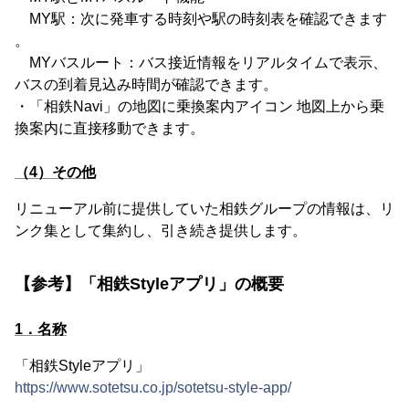
MY駅：次に発車する時刻や駅の時刻表を確認できます
。
MYバスルート：バス接近情報をリアルタイムで表示、
バスの到着見込み時間が確認できます。
・「相鉄Navi」の地図に乗換案内アイコン 地図上から乗
換案内に直接移動できます。
（4）その他
リニューアル前に提供していた相鉄グループの情報は、リ
ンク集として集約し、引き続き提供します。
【参考】「相鉄Styleアプリ」の概要
1．名称
「相鉄Styleアプリ」
https://www.sotetsu.co.jp/sotetsu-style-app/