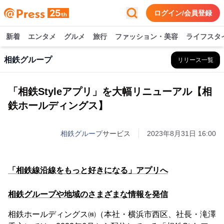
ログイン/会員登録
新着
エンタメ
グルメ
旅行
ファッション・美容
ライフスタ
相鉄グループ
リリース一覧
「相鉄Styleアプリ」を大幅リニューアル【相
鉄ホールディングス】
相鉄グループ
サービス
2023年8月31日 16:00
「相鉄線沿線をもっと好きになる」アプリへ
相鉄グループや地域のさまざまな情報を発信
相鉄ホールディングス㈱（本社・横浜市西区、社長・滝澤