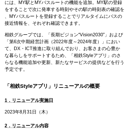
には、MY駅とMYバスルートの機能を追加。MY駅の登録
をすることで次に発車する時刻やその駅の時刻表の確認を
、MYバスルートを登録することでリアルタイムにバスの
接近情報を、それぞれ確認できます。
相鉄グループでは、「長期ビジョン“Vision2030”」および
「第6次中期経営計画（2022年度～2024年度）」におい
て、DX・ICT推進に取り組んでおり、お客さまの心豊か
な暮らしをサポートするため、「相鉄Styleアプリ」のさ
らなる機能追加や更新、新たなサービスの提供などを行う
予定です。
「相鉄Styleアプリ」リニューアルの概要
1．リニューアル実施日
2023年8月31日（木）
2．リニューアル内容