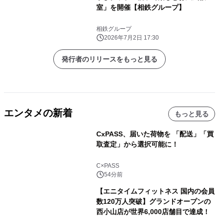
室」を開催【相鉄グループ】
相鉄グループ
2026年7月2日 17:30
発行者のリリースをもっと見る
エンタメの新着
もっと見る
CxPASS、届いた荷物を 「配送」「買
取査定」から選択可能に！
C×PASS
54分前
【エニタイムフィットネス 国内の会員
数120万人突破】グランドオープンの
西小山店が世界6,000店舗目で達成！