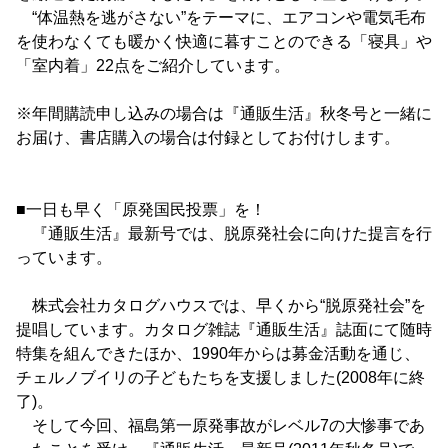
“体温熱を逃がさない”をテーマに、エアコンや電気毛布
を使わなくても暖かく快適に暮すことのできる「寝具」や
「室内着」22点をご紹介しています。
※年間購読申し込みの場合は『通販生活』秋冬号と一緒に
お届け、書店購入の場合は付録としてお付けします。
■一日も早く「原発国民投票」を！
『通販生活』最新号では、脱原発社会に向けた提言を行
っています。
株式会社カタログハウスでは、早くから“脱原発社会”を
提唱しています。カタログ雑誌『通販生活』誌面にて随時
特集を組んできたほか、1990年からは募金活動を通じ、
チェルノブイリの子どもたちを支援しました(2008年に終
了)。
そして今回、福島第一原発事故がレベル7の大惨事であ