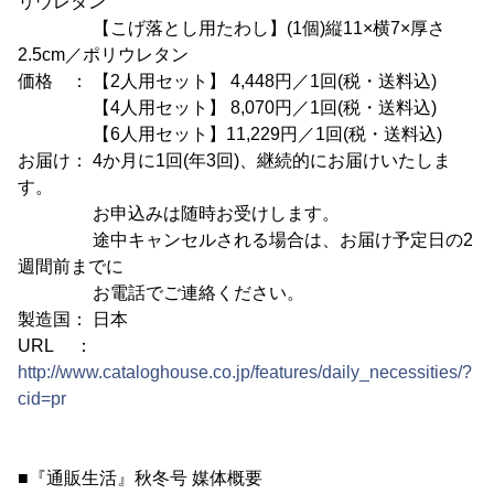
リウレタン
【こげ落とし用たわし】(1個)縦11×横7×厚さ
2.5cm／ポリウレタン
価格 ： 【2人用セット】 4,448円／1回(税・送料込)
【4人用セット】 8,070円／1回(税・送料込)
【6人用セット】11,229円／1回(税・送料込)
お届け： 4か月に1回(年3回)、継続的にお届けいたしま
す。
お申込みは随時お受けします。
途中キャンセルされる場合は、お届け予定日の2
週間前までに
お電話でご連絡ください。
製造国： 日本
URL ：
http://www.cataloghouse.co.jp/features/daily_necessities/?
cid=pr
■『通販生活』秋冬号 媒体概要