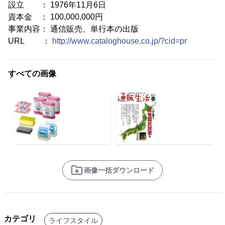
設立 ： 1976年11月6日
資本金 ： 100,000,000円
事業内容： 通信販売、単行本の出版
URL ：
http://www.cataloghouse.co.jp/?cid=pr
すべての画像
画像一括ダウンロード
カテゴリ
ライフスタイル