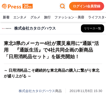
ログイン/会員登録
新着
エンタメ
グルメ
旅行
ファッション・美容
ライフスタ
株式会社カタログハウス
リリース一覧
東北3県のメーカー4社が震災雇用に“通販”活
用 『通販生活』で4社共同企画の新商品
「日用消耗品セット」を販売開始！
～ 日用消耗品こそ継続的な東北商品の購入に繋がり東北
が盛り上がる ～
株式会社カタログハウス
商品
2011年11月8日 15:30