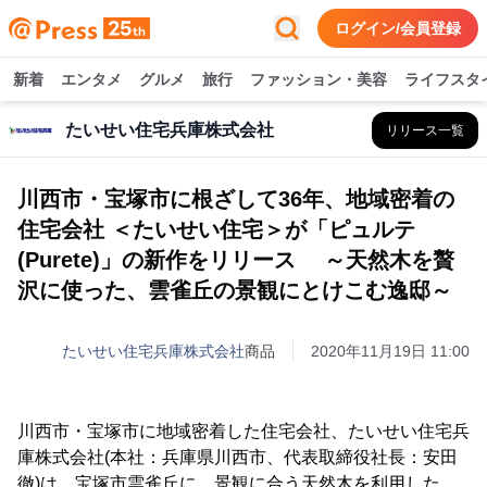
ログイン/会員登録
新着
エンタメ
グルメ
旅行
ファッション・美容
ライフスタ
たいせい住宅兵庫株式会社
リリース一覧
川西市・宝塚市に根ざして36年、地域密着の
住宅会社 ＜たいせい住宅＞が「ピュルテ
(Purete)」の新作をリリース ～天然木を贅
沢に使った、雲雀丘の景観にとけこむ逸邸～
たいせい住宅兵庫株式会社
商品
2020年11月19日 11:00
川西市・宝塚市に地域密着した住宅会社、たいせい住宅兵
庫株式会社(本社：兵庫県川西市、代表取締役社長：安田
徹)は、宝塚市雲雀丘に、景観に合う天然木を利用した、