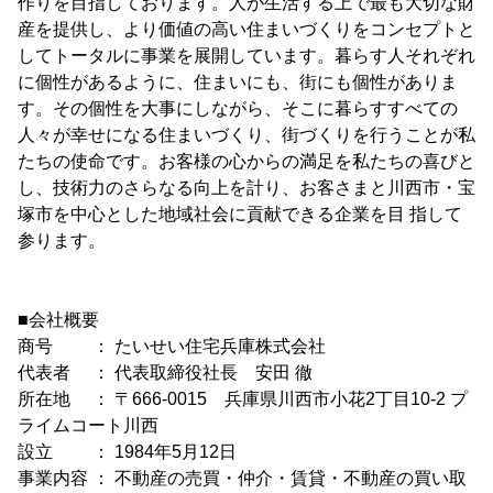
作りを目指しております。人が生活する上で最も大切な財
産を提供し、より価値の高い住まいづくりをコンセプトと
してトータルに事業を展開しています。暮らす人それぞれ
に個性があるように、住まいにも、街にも個性がありま
す。その個性を大事にしながら、そこに暮らすすべての
人々が幸せになる住まいづくり、街づくりを行うことが私
たちの使命です。お客様の心からの満足を私たちの喜びと
し、技術力のさらなる向上を計り、お客さまと川西市・宝
塚市を中心とした地域社会に貢献できる企業を目 指して
参ります。
■会社概要
商号 ： たいせい住宅兵庫株式会社
代表者 ： 代表取締役社長 安田 徹
所在地 ： 〒666-0015 兵庫県川西市小花2丁目10-2 プ
ライムコート川西
設立 ： 1984年5月12日
事業内容 ： 不動産の売買・仲介・賃貸・不動産の買い取