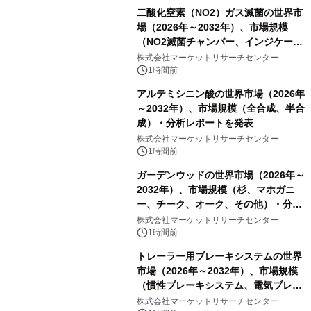
二酸化窒素（NO2）ガス滅菌の世界市
場（2026年～2032年）、市場規模
（NO2滅菌チャンバー、インジケータ
ーおよびモニタリングシステム、その
株式会社マーケットリサーチセンター
他）・分析レポートを発表
1時間前
アルテミシニン酸の世界市場（2026年
～2032年）、市場規模（全合成、半合
成）・分析レポートを発表
株式会社マーケットリサーチセンター
1時間前
ガーデンウッドの世界市場（2026年～
2032年）、市場規模（杉、マホガニ
ー、チーク、オーク、その他）・分析
レポートを発表
株式会社マーケットリサーチセンター
1時間前
トレーラー用ブレーキシステムの世界
市場（2026年～2032年）、市場規模
（慣性ブレーキシステム、電気ブレー
キシステム、その他）・分析レポート
株式会社マーケットリサーチセンター