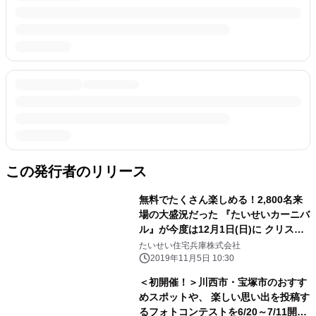
この発行者のリリース
無料でたくさん楽しめる！2,800名来
場の大盛況だった 『たいせいカーニバ
ル』が今度は12月1日(日)に クリスマ
スカーニバルとして、兵庫県宝塚市で
たいせい住宅兵庫株式会社
開催！
2019年11月5日 10:30
＜初開催！＞川西市・宝塚市のおすす
めスポットや、 楽しい思い出を投稿す
るフォトコンテストを6/20～7/11開