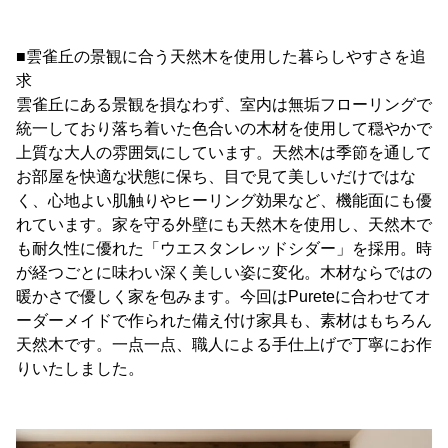
■雲雀丘の景観に合う天然木を使用した暮らしやすさを追
求
雲雀丘にある景観を損なわず、室内は無垢フローリングで
統一しており落ち着いた色合いの木材を使用して穏やかで
上質な大人の雰囲気にしています。天然木は季節を通して
お部屋を快適な状態に保ち、目で見て美しいだけではな
く、心地よい肌触りやヒーリング効果など、機能面にも優
れています。家を守る外壁にも天然木を使用し、天然木で
も耐久性に優れた「ウエスタンレッドシダー」を採用。時
が経つごとに味わい深く美しい姿に変化。木材ならではの
暖かさで優しく家を包みます。今回はPureteに合わせてオ
ーダーメイドで作られた備え付け家具も、素材はもちろん
天然木です。一点一点、職人による手仕上げで丁寧にお作
りいたしました。