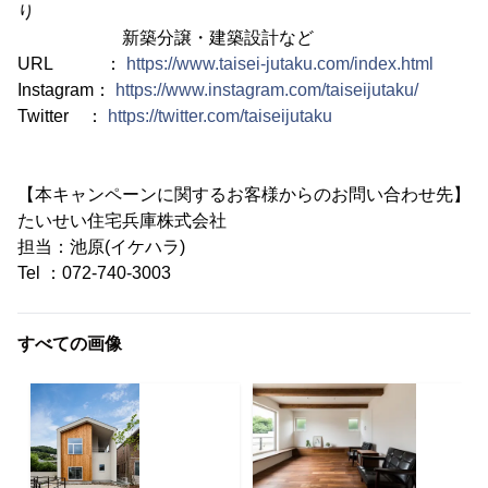
り
新築分譲・建築設計など
URL ：
https://www.taisei-jutaku.com/index.html
Instagram：
https://www.instagram.com/taiseijutaku/
Twitter ：
https://twitter.com/taiseijutaku
【本キャンペーンに関するお客様からのお問い合わせ先】
たいせい住宅兵庫株式会社
担当：池原(イケハラ)
Tel ：072-740-3003
すべての画像