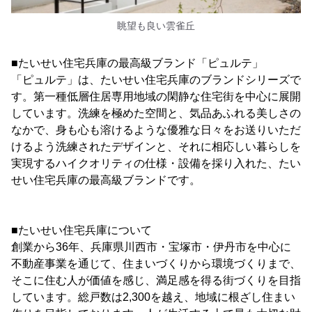
眺望も良い雲雀丘
■たいせい住宅兵庫の最高級ブランド「ピュルテ」
「ピュルテ」は、たいせい住宅兵庫のブランドシリーズで
す。第一種低層住居専用地域の閑静な住宅街を中心に展開
しています。洗練を極めた空間と、気品あふれる美しさの
なかで、身も心も溶けるような優雅な日々をお送りいただ
けるよう洗練されたデザインと、それに相応しい暮らしを
実現するハイクオリティの仕様・設備を採り入れた、たい
せい住宅兵庫の最高級ブランドです。
■たいせい住宅兵庫について
創業から36年、兵庫県川西市・宝塚市・伊丹市を中心に
不動産事業を通じて、住まいづくりから環境づくりまで、
そこに住む人が価値を感じ、満足感を得る街づくりを目指
しています。総戸数は2,300を越え、地域に根ざし住まい