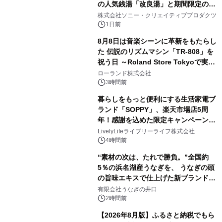
の人気銭湯「改良湯」と期間限定のコ
2
ラボレーション サウナイキタイコラ
株式会社ソニー・クリエイティブプロダクツ
ボグッズも発売決定！
1日前
8月8日は音楽シーンに革新をもたらし
た 伝説のリズムマシン「TR-808」を
祝う日 ～Roland Store Tokyoで実機
3
を展示しての 記念キャンペーンを開
ローランド株式会社
催 英国ラジオ「NTS」の 特別プログ
3時間前
ラムや、「TR-808」を愛する伝説的
暮らしをもっと便利にする生活家電ブ
アーティストを フィーチャーしたアニ
ランド「SOPPY」、楽天市場店5周
メーションを公開～
年！感謝を込めた限定キャンペーンを
4
8月10日より開催
LivelyLifeライブリーライフ株式会社
4時間前
“素材の次は、たれで勝負。”全国約
5％の浜名湖産うなぎを、 うなぎの頭
の旨味エキスで仕上げた新ブランド
5
「井口の誉」誕生
有限会社うなぎの井口
2時間前
【2026年8月版】ふるさと納税でもら