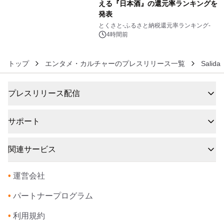
える『日本酒』の還元率ランキングを
発表
6
とくさと-ふるさと納税還元率ランキング-
4時間前
トップ
エンタメ・カルチャーのプレスリリース一覧
Salida
プレスリリース配信
サポート
関連サービス
•
運営会社
•
パートナープログラム
•
利用規約