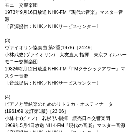
モニー交響楽団
1973年9月16日放送 NHK-FM『現代の音楽』マスター音
源
〔音源提供：NHK／NHKサービスセンター〕
(3)
ヴァイオリン協奏曲 第2番(1978)［24:49］
小林武史(ヴァイオリン) 大友直人 指揮 東京フィルハー
モニー交響楽団
1982年2月12日放送 NHK-FM『FMクラシックアワー』マ
スター音源
〔音源提供：NHK／NHKサービスセンター〕
(4)
ピアノと管絃楽のためのリトミカ・オスティナータ
(1961/69 改訂第1版)［23:06］
小林 仁(ピアノ) 若杉 弘 指揮 読売日本交響楽団
1969年5月4日放送 NHK-FM『現代の音楽』マスター音源