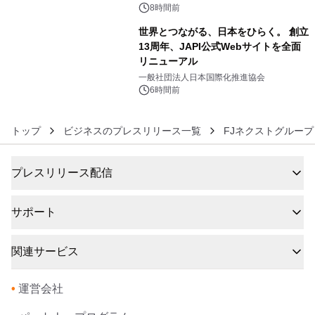
デザインズ
8時間前
世界とつながる、日本をひらく。 創立
13周年、JAPI公式Webサイトを全面
リニューアル
6
一般社団法人日本国際化推進協会
6時間前
トップ
ビジネスのプレスリリース一覧
FJネクストグループ
プレスリリース配信
サポート
関連サービス
•
運営会社