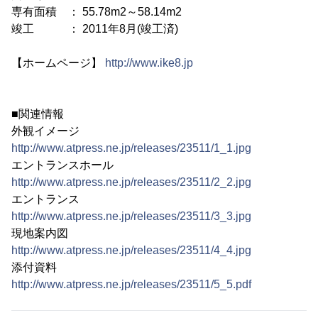
専有面積 ： 55.78m2～58.14m2
竣工 ： 2011年8月(竣工済)
【ホームページ】
http://www.ike8.jp
■関連情報
外観イメージ
http://www.atpress.ne.jp/releases/23511/1_1.jpg
エントランスホール
http://www.atpress.ne.jp/releases/23511/2_2.jpg
エントランス
http://www.atpress.ne.jp/releases/23511/3_3.jpg
現地案内図
http://www.atpress.ne.jp/releases/23511/4_4.jpg
添付資料
http://www.atpress.ne.jp/releases/23511/5_5.pdf