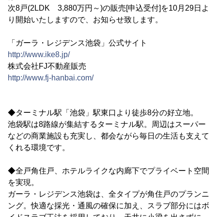
次8戸(2LDK 3,880万円～)の販売[申込受付]を10月29日よ
り開始いたしますので、お知らせ致します。
「ガーラ・レジデンス池袋」公式サイト
http://www.ike8.jp/
株式会社FJ不動産販売
http://www.fj-hanbai.com/
◆ターミナル駅「池袋」駅東口より徒歩8分の好立地。
池袋駅は8路線が集結するターミナル駅。周辺はスーパー
などの商業施設も充実し、都会ながら毎日の生活も支えて
くれる環境です。
◆全戸角住戸、ホテルライクな内廊下でプライベート空間
を実現。
ガーラ・レジデンス池袋は、全タイプが角住戸のプランニ
ング。快適な採光・通風の確保に加え、スラブ部分にはボ