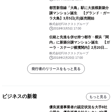
都営新宿線「大島」駅に大規模新築分
譲マンション誕生 【グランド・ガー
ラ大島】3月5日(月)販売開始
株式会社FJネクストグループ
2018年3月5日 17:00
伝統と先進を併せ持つ都市・横浜「関
内」に新築分譲マンション誕生 【ガ
ーラ・ステージ横濱関内】2月20日
(火)販売開始
株式会社FJネクストグループ
2018年2月20日 17:00
発行者のリリースをもっと見る
ビジネスの新着
もっと見る
優良派遣事業者の認定状況を大手8社