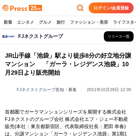
ログイン/会員登録
新着
エンタメ
グルメ
旅行
ファッション・美容
ライフスタ
FJネクストグループ
リリース一覧
JR山手線「池袋」駅より徒歩8分の好立地分譲
マンション 「ガーラ・レジデンス池袋」10
月29日より販売開始
FJネクストグループ
告知・募集
2011年10月28日 12:30
首都圏でガーラマンションシリーズを展開する株式会社
FJネクストのグループ会社 株式会社エフ・ジェー不動産
販売(本社：東京都新宿区、代表取締役社長：肥田 幸春)
は、分譲マンション「ガーラ・レジデンス池袋」第1期1