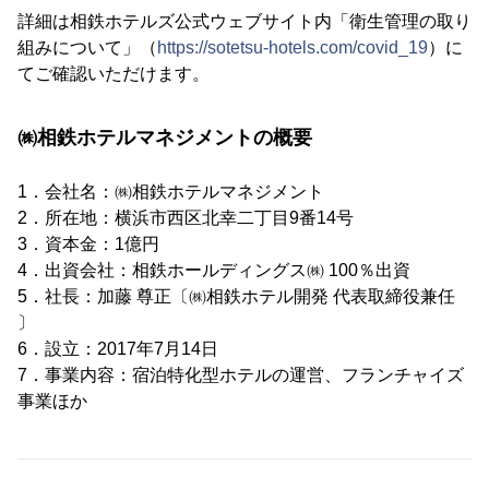
詳細は相鉄ホテルズ公式ウェブサイト内「衛生管理の取り
組みについて」（
https://sotetsu-hotels.com/covid_19
）に
てご確認いただけます。
㈱相鉄ホテルマネジメントの概要
1．会社名：㈱相鉄ホテルマネジメント
2．所在地：横浜市西区北幸二丁目9番14号
3．資本金：1億円
4．出資会社：相鉄ホールディングス㈱ 100％出資
5．社長：加藤 尊正〔㈱相鉄ホテル開発 代表取締役兼任
〕
6．設立：2017年7月14日
7．事業内容：宿泊特化型ホテルの運営、フランチャイズ
事業ほか