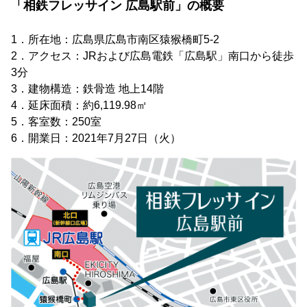
「相鉄フレッサイン 広島駅前」の概要
1．所在地：広島県広島市南区猿猴橋町5-2
2．アクセス：JRおよび広島電鉄「広島駅」南口から徒歩
3分
3．建物構造：鉄骨造 地上14階
4．延床面積：約6,119.98㎡
5．客室数：250室
6．開業日：2021年7月27日（火）