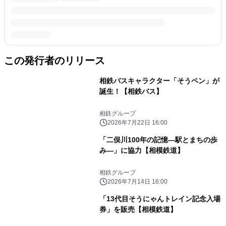
この発行者のリリース
相鉄バスキャラクター「そうペン」が
誕生！【相鉄バス】
相鉄グループ
2026年7月22日 16:00
「二俣川100年の記憶―駅とまちの歩
み―」に協力【相模鉄道】
相鉄グループ
2026年7月14日 16:00
「13代目そうにゃんトレイン記念入場
券」を販売【相模鉄道】