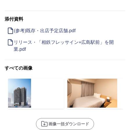
添付資料
(参考)既存・出店予定店舗.pdf
リリース・「相鉄フレッサイン+広島駅前」を開
業.pdf
すべての画像
画像一括ダウンロード