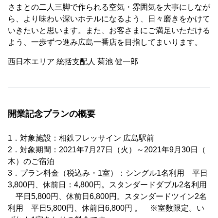
さまとの二人三脚で作られる空気・雰囲気を大事にしなが
ら、より味わい深いホテルになるよう、日々磨きをかけて
いきたいと思います。また、お客さまにご満足いただける
よう、一歩ずつ進み広島一番店を目指してまいります。
西日本エリア 統括支配人 菊池 健一郎
開業記念プランの概要
1．対象施設：相鉄フレッサイン 広島駅前
2．対象期間：2021年7月27日（火）～2021年9月30日（
木）のご宿泊
3．プラン料金（税込み・1室）：シングル1名利用 平日
3,800円、休前日：4,800円。スタンダードダブル2名利用
平日5,800円、休前日6,800円。スタンダードツイン2名
利用 平日5,800円、休前日6,800円 。 ※室数限定。い