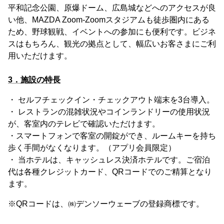
平和記念公園、原爆ドーム、広島城などへのアクセスが良
い他、MAZDA Zoom-Zoomスタジアムも徒歩圏内にある
ため、野球観戦、イベントへの参加にも便利です。ビジネ
スはもちろん、観光の拠点として、幅広いお客さまにご利
用いただけます。
3．施設の特長
・ セルフチェックイン・チェックアウト端末を3台導入。
・ レストランの混雑状況やコインランドリーの使用状況
が、客室内のテレビで確認いただけます。
・スマートフォンで客室の開錠ができ、ルームキーを持ち
歩く手間がなくなります。（アプリ会員限定）
・ 当ホテルは、キャッシュレス決済ホテルです。ご宿泊
代は各種クレジットカード、QRコードでのご精算となり
ます。
※QRコードは、㈱デンソーウェーブの登録商標です。