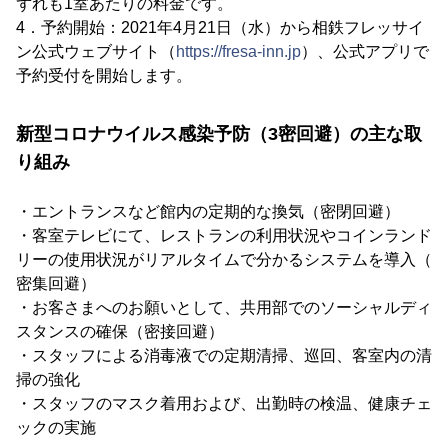
ずれも1室あたりの料金です。
4．予約開始：2021年4月21日（水）から相鉄フレッサイ
ン公式ウェブサイト（
https://fresa-inn.jp
）、公式アプリで
予約受付を開始します。
新型コロナウイルス感染予防（3密回避）の主な取
り組み
・エントランスなど館内の定期的な換気（密閉回避）
・客室テレビにて、レストランの利用状況やコインランド
リーの使用状況がリアルタイムで分かるシステムを導入（
密集回避）
・お客さまへのお願いとして、共用部でのソーシャルディ
スタンスの確保（密接回避）
・スタッフによる消毒液での定期清掃、巡回、客室内の清
掃の強化
・スタッフのマスク着用および、出勤時の検温、健康チェ
ックの実施