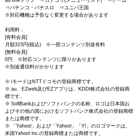
au oneトップ ⇒カテゴリ(メニューリスト) ⇒ゲーム
⇒パチンコ・パチスロ ⇒ユニバ王国
※対応機種は予告なく変更する場合があります
利用料：
[有料会員]
月額315円(税込) ※一部コンテンツ別途有料
[無料会員]
0円 ※対応コンテンツに限りがあります
※別途通信料がかかります
※ iモードはNTTドコモの登録商標です。
※ au、EZweb及びEZアプリは、KDDI株式会社の登録商
標です。
※ SoftBankおよびソフトバンクの名称、ロゴは日本国お
よびその他の国におけるソフトバンク株式会社の登録商標
または商標です。
※ 「Yahoo!」および「Yahoo!」「Y!」のロゴマークは、
米国Yahoo! Inc.の登録商標または商標です。