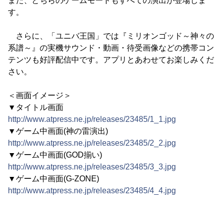
また、どちらのゲームモードもすべての演出が登場しま
す。
さらに、「ユニバ王国」では『ミリオンゴッド～神々の
系譜～』の実機サウンド・動画・待受画像などの携帯コン
テンツも好評配信中です。アプリとあわせてお楽しみくだ
さい。
＜画面イメージ＞
▼タイトル画面
http://www.atpress.ne.jp/releases/23485/1_1.jpg
▼ゲーム中画面(神の雷演出)
http://www.atpress.ne.jp/releases/23485/2_2.jpg
▼ゲーム中画面(GOD揃い)
http://www.atpress.ne.jp/releases/23485/3_3.jpg
▼ゲーム中画面(G-ZONE)
http://www.atpress.ne.jp/releases/23485/4_4.jpg