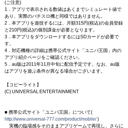
(ご注意)
1．アプリで表示される数値はあくまでシミュレート値で
あり、実際のパチスロ機と同様ではありません。
2．本アプリを遊技するには、月額315円(税込)の会員登録
と210円(税込)の個別課金が必要となります。
3．本アプリをダウンロードするにはSDカードが必要で
す。
4．対応機種の詳細は携帯公式サイト「ユニバ王国」内の
アプリ紹介ページをご確認ください。
5．au版は2011年11月中旬に配信予定です。なお、au版
はアプリを遊ぶ条件が異なる場合がございます。
【コピーライト】
(C) UNIVERSAL ENTERTAINMENT
■ 携帯公式サイト「ユニバ王国」について(
http://www.universal-777.com/product/mobile/
)
実機の臨場感をそのままアプリゲームで再現し、さらに