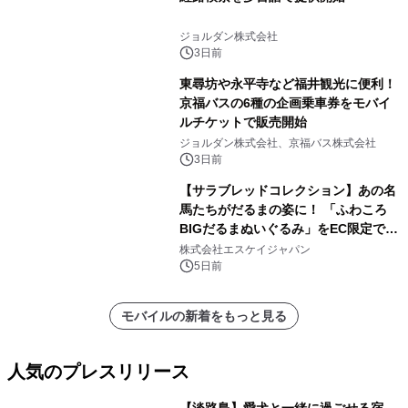
ジョルダン株式会社
3日前
東尋坊や永平寺など福井観光に便利！
京福バスの6種の企画乗車券をモバイ
ルチケットで販売開始
ジョルダン株式会社、京福バス株式会社
3日前
【サラブレッドコレクション】あの名
馬たちがだるまの姿に！ 「ふわころ
BIGだるまぬいぐるみ」をEC限定で受
注販売開始
株式会社エスケイジャパン
5日前
モバイルの新着をもっと見る
人気のプレスリリース