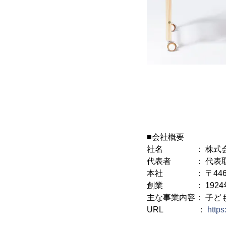
■会社概要
社名 ： 株式会社
代表者 ： 代表取
本社 ： 〒446-
創業 ： 1924
主な事業内容： 子ど
URL ：
http