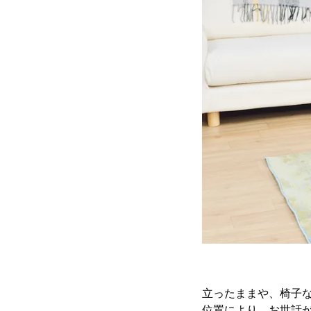
立ったままや、椅子
位置により、お世話