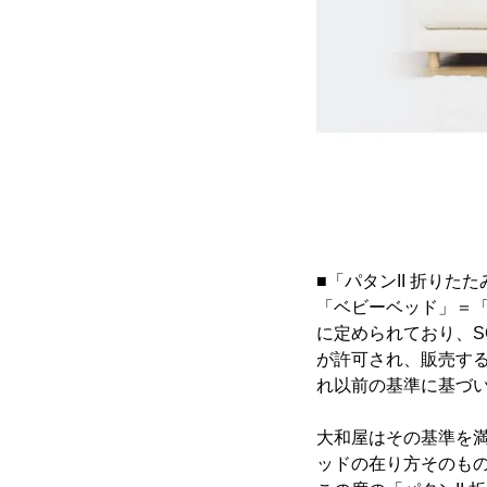
■「パタンII 折り
「ベビーベッド」＝
に定められており、S
が許可され、販売する
れ以前の基準に基づ
大和屋はその基準を
ッドの在り方そのも