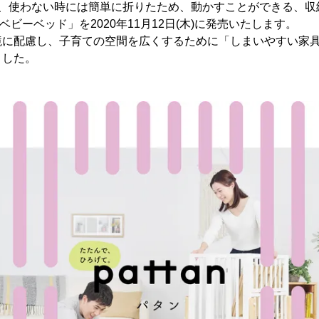
は、使わない時には簡単に折りたため、動かすことができる、
ニベビーベッド」を2020年11月12日(木)に発売いたします。
境に配慮し、子育ての空間を広くするために「しまいやすい家
ました。