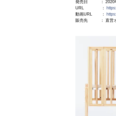
発売日 ： 2020年
URL ：
http
動画URL ：
https
販売先 ： 直営オ