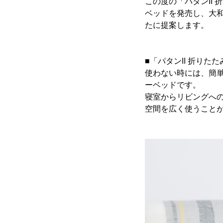
この度の「パタンII
ベッドを発売し、大
たに提案します。
■「パタンII 折り
使わない時には、簡
ーベッドです。
寝室からリビングへ
空間を広く使うこと