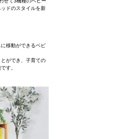
合わせて3機種のベビー
ベッドのスタイルを新
単に移動ができるベビ
ことができ、子育ての
能です。