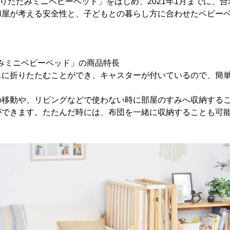
 折りたたみミニベビーベッド」をはじめ、2021年1月までに、
和屋が考える安全性と、子どもとの暮らし方に合わせたベビー
たたみミニベビーベッド」の商品特長
単に折りたたむことができ、キャスターが付いているので、簡
の移動や、リビングなどで使わない時に部屋のすみへ収納する
ができます。たたんだ時には、布団を一緒に収納することも可