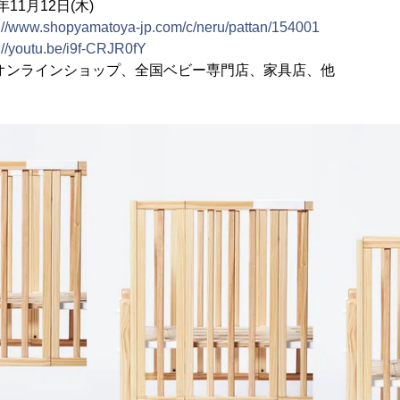
11月12日(木)
s://www.shopyamatoya-jp.com/c/neru/pattan/154001
://youtu.be/i9f-CRJR0fY
ンラインショップ、全国ベビー専門店、家具店、他