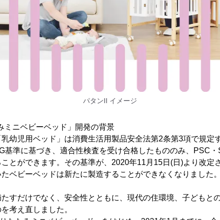
パタンII イメージ
たたみミニベビーベッド」開発の背景
「乳幼児用ベッド」は消費生活用製品安全法第2条第3項で規定
G基準に基づき、適合性検査を受け合格したもののみ、PSC・
ことができます。その基準が、2020年11月15日(日)より改
いたベビーベッドは新たに製造することができなくなりました
満たすだけでなく、安全性とともに、現代の住環境、子どもと
のを考え直しました。