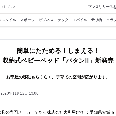
プレスリリース
アットプレス
フスタイル
スポーツ
ビジネス
テック
モバイル
乗り物
クラ
簡単にたためる！しまえる！
収納式ベビーベッド「パタンII」新発売
お部屋の移動もらくらく。子育ての空間が広がります。
2020年11月12日 13:00
家具の専門メーカーである株式会社大和屋(本社：愛知県安城市