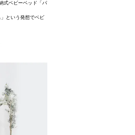
収納式ベビーベッド「パ
具」という発想でベビ