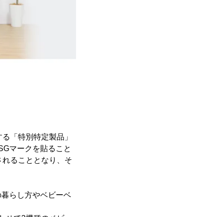
する「特別特定製品」
SGマークを貼ること
定されることとなり、そ
。
の暮らし方やベビーベ